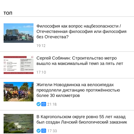
ТОП
Философия как вопрос нацбезопасности /
Отечественная философия или философия
без Отечества?
19:12
Сергей Собянин: Строительство метро
вышло на максимальный темп за пять лет
17:10
Жители Новодвинска на велосипедах
преодолели дистанцию протяжённостью
более 30 километров
21:18
В Каргопольском округе ровно 55 лет назад
был создан Лачский биологический заказник
17:33