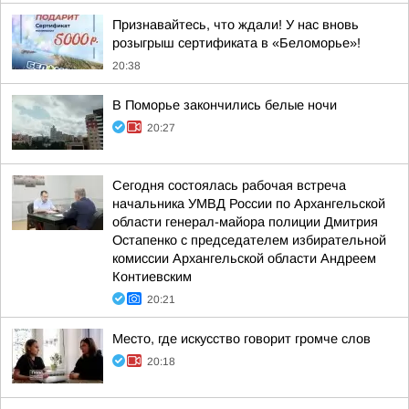
Признавайтесь, что ждали! У нас вновь
розыгрыш сертификата в «Беломорье»!
20:38
В Поморье закончились белые ночи
20:27
Сегодня состоялась рабочая встреча
начальника УМВД России по Архангельской
области генерал-майора полиции Дмитрия
Остапенко с председателем избирательной
комиссии Архангельской области Андреем
Контиевским
20:21
Место, где искусство говорит громче слов
20:18