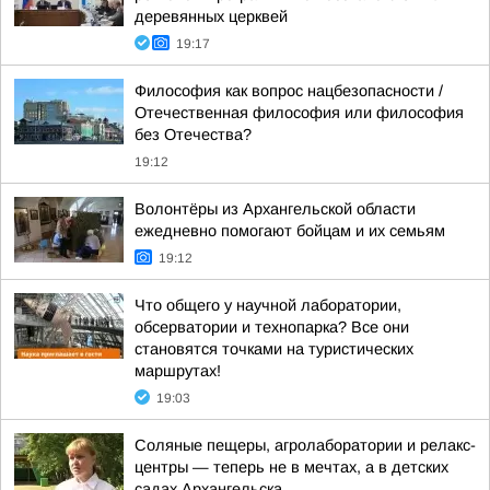
деревянных церквей
19:17
Философия как вопрос нацбезопасности /
Отечественная философия или философия
без Отечества?
19:12
Волонтёры из Архангельской области
ежедневно помогают бойцам и их семьям
19:12
Что общего у научной лаборатории,
обсерватории и технопарка? Все они
становятся точками на туристических
маршрутах!
19:03
Соляные пещеры, агролаборатории и релакс-
центры — теперь не в мечтах, а в детских
садах Архангельска