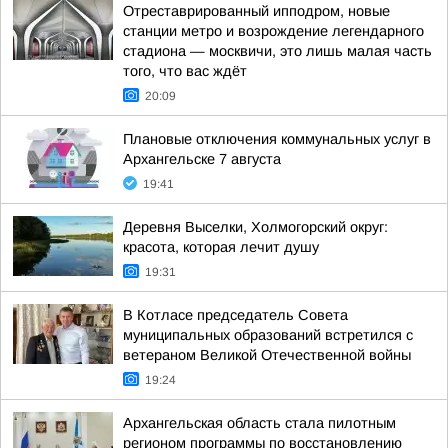
Отреставрированный ипподром, новые
станции метро и возрождение легендарного
стадиона — москвичи, это лишь малая часть
того, что вас ждёт
20:09
Плановые отключения коммунальных услуг в
Архангельске 7 августа
19:41
Деревня Выселки, Холмогорский округ:
красота, которая лечит душу
19:31
В Котласе председатель Совета
муниципальных образований встретился с
ветераном Великой Отечественной войны
19:24
Архангельская область стала пилотным
регионом программы по восстановлению