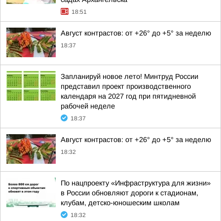
18:51
Август контрастов: от +26° до +5° за неделю
18:37
Запланируй новое лето! Минтруд России
представил проект производственного
календаря на 2027 год при пятидневной
рабочей неделе
18:37
Август контрастов: от +26° до +5° за неделю
18:32
По нацпроекту «Инфраструктура для жизни»
в России обновляют дороги к стадионам,
клубам, детско-юношеским школам
18:32