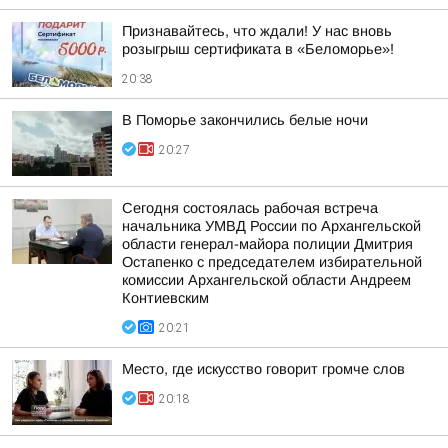
Признавайтесь, что ждали! У нас вновь
розыгрыш сертификата в «Беломорье»!
20:38
В Поморье закончились белые ночи
20:27
Сегодня состоялась рабочая встреча
начальника УМВД России по Архангельской
области генерал-майора полиции Дмитрия
Остапенко с председателем избирательной
комиссии Архангельской области Андреем
Контиевским
20:21
Место, где искусство говорит громче слов
20:18