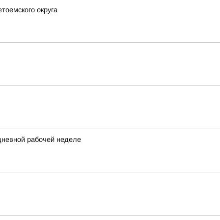
етоемского округа
идневной рабочей неделе