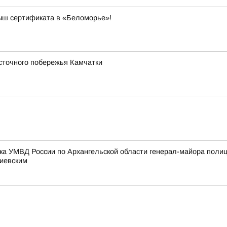
рыш сертификата в «Беломорье»!
сточного побережья Камчатки
ка УМВД России по Архангельской области генерал-майора поли
тиевским