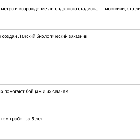
метро и возрождение легендарного стадиона — москвичи, это ли
л создан Лачский биологический заказник
о помогают бойцам и их семьям
темп работ за 5 лет