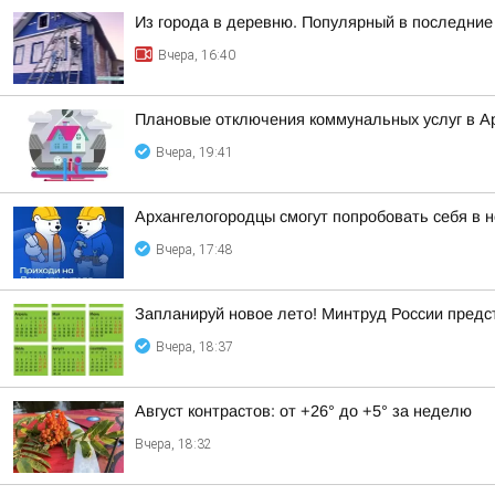
Из города в деревню. Популярный в последние 
Вчера, 16:40
Плановые отключения коммунальных услуг в Ар
Вчера, 19:41
Архангелогородцы смогут попробовать себя в 
Вчера, 17:48
Запланируй новое лето! Минтруд России предс
Вчера, 18:37
Август контрастов: от +26° до +5° за неделю
Вчера, 18:32