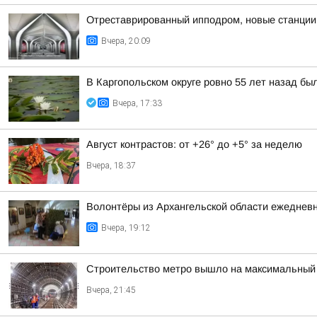
Отреставрированный ипподром, новые станции 
Вчера, 20:09
В Каргопольском округе ровно 55 лет назад бы
Вчера, 17:33
Август контрастов: от +26° до +5° за неделю
Вчера, 18:37
Волонтёры из Архангельской области ежедневн
Вчера, 19:12
Строительство метро вышло на максимальный 
Вчера, 21:45