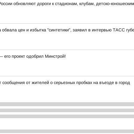
России обновляют дороги к стадионам, клубам, детско-юношески
 обвала цен и избытка "синтетики", заявил в интервью ТАСС гу
— его проект одобрил Минстрой!
 сообщения от жителей о серьезных пробках на въезде в город