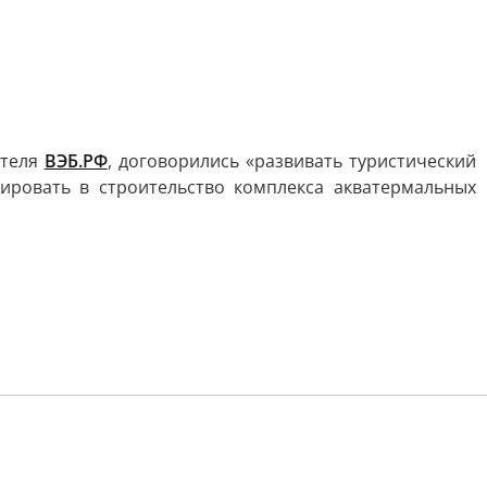
ателя
ВЭБ.РФ
, договорились «развивать туристический
ировать в строительство комплекса акватермальных