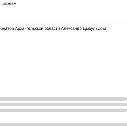
м школам
бернатор Архангельской области Александр Цыбульский