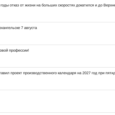
годы отказ от жизни на больших скоростях докатился и до Верхн
хангельске 7 августа
новой профессии!
тавил проект производственного календаря на 2027 год при пят