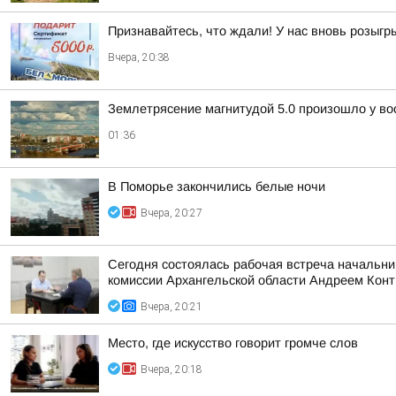
Признавайтесь, что ждали! У нас вновь розыг
Вчера, 20:38
Землетрясение магнитудой 5.0 произошло у во
01:36
В Поморье закончились белые ночи
Вчера, 20:27
Сегодня состоялась рабочая встреча начальни
комиссии Архангельской области Андреем Кон
Вчера, 20:21
Место, где искусство говорит громче слов
Вчера, 20:18