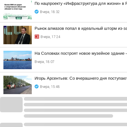
По нацпроекту «Инфраструктура для жизни» в 
Вчера, 18:32
Рынок алмазов попал в идеальный шторм из-за
Вчера, 17:24
На Соловках построят новое музейное здание 
Вчера, 18:07
Игорь Арсентьев: Со вчерашнего дня поступают
Вчера, 15:48