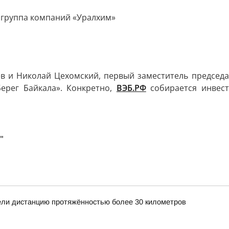
 группа компаний «Уралхим»
в и Николай Цехомский, первый заместитель председ
ерег Байкала». Конкретно,
ВЭБ.РФ
собирается инвест
"
ли дистанцию протяжённостью более 30 километров