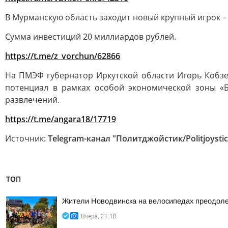
В Мурманскую область заходит новый крупный игрок –
Сумма инвестиций 20 миллиардов рублей.
https://t.me/z_vorchun/62866
На ПМЭФ губернатор Иркутской области Игорь Кобзе
потенциал в рамках особой экономической зоны «Б
развлечений.
https://t.me/angara18/17719
Источник:
Telegram-канал "Политджойстик/Politjoystic
ТОП
Жители Новодвинска на велосипедах преодоле
Вчера, 21:18