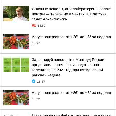
Соляные пещеры, агролаборатории и релакс-
центры — теперь не в мечтах, а в детских
садах Архангельска
18:51
Август контрастов: от +26° до +5° за неделю
18:37
Запланируй новое лето! Минтруд России
представил проект производственного
календаря на 2027 год при пятидневной
рабочей неделе
18:37
Август контрастов: от +26° до +5° за неделю
18:32
По нацпроекту «Инфраструктура для жизни»