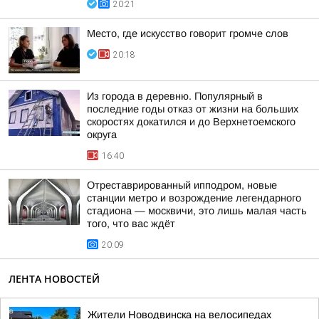
20:21
Место, где искусство говорит громче слов
20:18
Из города в деревню. Популярный в
последние годы отказ от жизни на больших
скоростях докатился и до Верхнетоемского
округа
16:40
Отреставрированный ипподром, новые
станции метро и возрождение легендарного
стадиона — москвичи, это лишь малая часть
того, что вас ждёт
20:09
ЛЕНТА НОВОСТЕЙ
Жители Новодвинска на велосипедах