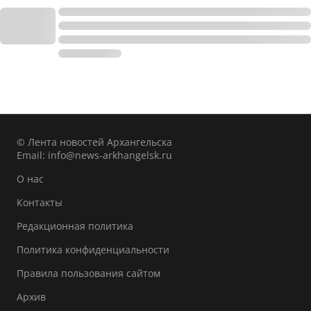
© Лента новостей Архангельска
Email:
info@news-arkhangelsk.ru
О нас
Контакты
Редакционная политика
Политика конфиденциальности
Правила пользования сайтом
Архив