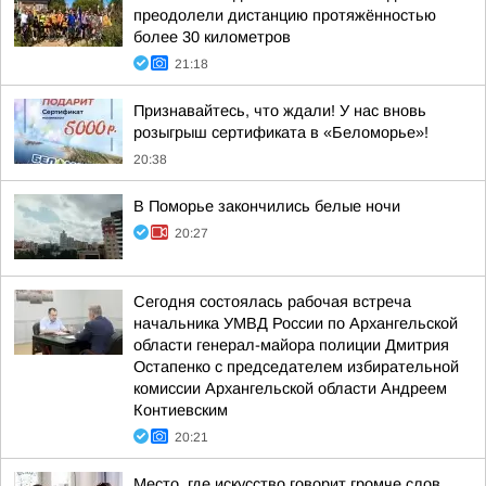
преодолели дистанцию протяжённостью
более 30 километров
21:18
Признавайтесь, что ждали! У нас вновь
розыгрыш сертификата в «Беломорье»!
20:38
В Поморье закончились белые ночи
20:27
Сегодня состоялась рабочая встреча
начальника УМВД России по Архангельской
области генерал-майора полиции Дмитрия
Остапенко с председателем избирательной
комиссии Архангельской области Андреем
Контиевским
20:21
Место, где искусство говорит громче слов