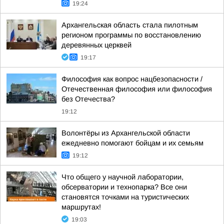
19:24
Архангельская область стала пилотным
регионом программы по восстановлению
деревянных церквей
19:17
Философия как вопрос нацбезопасности /
Отечественная философия или философия
без Отечества?
19:12
Волонтёры из Архангельской области
ежедневно помогают бойцам и их семьям
19:12
Что общего у научной лаборатории,
обсерватории и технопарка? Все они
становятся точками на туристических
маршрутах!
19:03