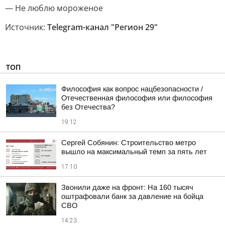
— Не люблю мороженое
Источник:
Telegram-канал "Регион 29"
ТОП
Философия как вопрос нацбезопасности /
Отечественная философия или философия
без Отечества?
19:12
Сергей Собянин: Строительство метро
вышло на максимальный темп за пять лет
17:10
Звонили даже на фронт: На 160 тысяч
оштрафовали банк за давление на бойца
СВО
14:23