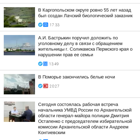
В Каргопольском округе ровно 55 лет назад
был создан Лачский биологический заказник
17:33
А.И. Бастрыкин поручил доложить по
уголовному делу в связи с обращением
жительницы г. Соликамска Пермского края о
нарушении прав ее семьи
13:49
В Поморье закончились белые ночи
20:27
Сегодня состоялась рабочая встреча
начальника УМВД России по Архангельской
области генерал-майора полиции Дмитрия
Остапенко с председателем избирательной
комиссии Архангельской области Андреем
Контиевским