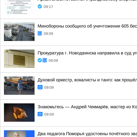
09:17
Минобороны сообщило об уничтожении 605 бес
09:09
Прокуратура г. Новодвинска направила в суд 
09:09
Духовой оркестр, вокалисты и танго: как прошё
09:09
Знакомьтесь — Андрей Чекмарёв, мастер из 
09:09
Два педагога Поморья удостоены почётного зв