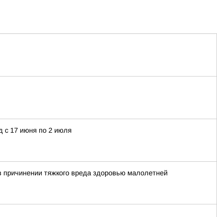
 с 17 июня по 2 июля
в причинении тяжкого вреда здоровью малолетней