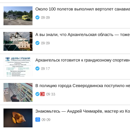
Около 100 полетов выполнил вертолет санавиа
09:09
А вы знали, что Архангельская область — тоже
09:09
Архангельск готовится к грандиозному спортив
09:17
В полицию города Северодвинска поступило не
09:33
Знакомьтесь — Андрей Чекмарёв, мастер из К
09:09