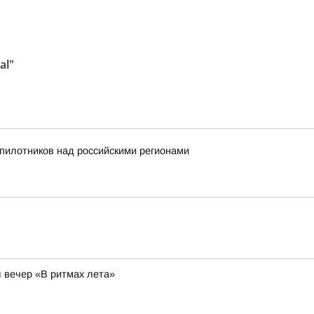
al"
пилотников над российскими регионами
л вечер «В ритмах лета»