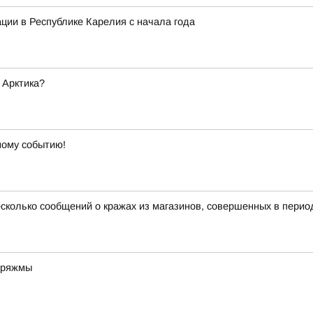
ции в Республике Карелия с начала года
 Арктика?
ному событию!
сколько сообщений о кражах из магазинов, совершенных в период
оряжмы