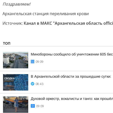
Поздравляем!
Архангельская станция переливания крови
Источник:
Канал в МАКС "Архангельская область offici
ТОП
Минобороны сообщило об уничтожении 605 бес
09:09
В Архангельской области за прошедшие сутки:
08:43
Духовой оркестр, вокалисты и танго: как прошё
09:09