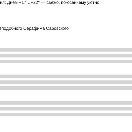
годня: Днём +17…+22° — свежо, по-осеннему уютно
реподобного Серафима Саровского