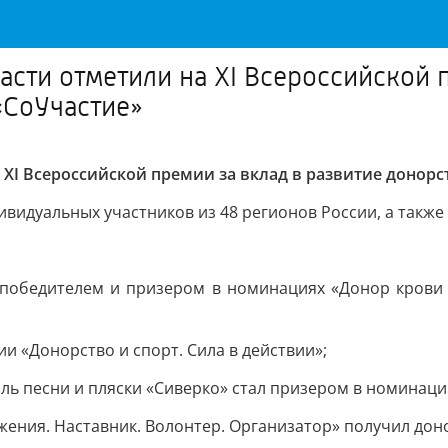
сти отметили на XI Всероссийской п
«СоУчастие»
XI Всероссийской премии за вклад в развитие донорст
ивидуальных участников из 48 регионов России, а также
победителем и призером в номинациях «Донор крови -
и «Донорство и спорт. Сила в действии»;
ль песни и пляски «Сиверко» стал призером в номинаци
ения. Наставник. Волонтер. Организатор» получил доно