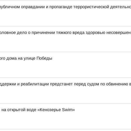
публичном оправдании и пропаганде террористической деятельн
уголовное дело о причинении тяжкого вреда здоровью несоверше
ого дома на улице Победы
ддержки и реабилитации предстанет перед судом по обвинению 
 на открытой воде «Кенозерье Swim»