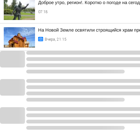
Доброе утро, регион!. Коротко о погоде на се
07:18
На Новой Земле освятили строящийся храм п
Вчера, 21:15