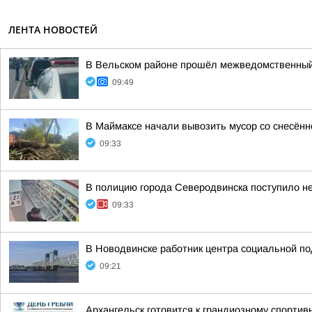
ЛЕНТА НОВОСТЕЙ
В Вельском районе прошёл межведомственный 
09:49
В Маймаксе начали вывозить мусор со снесённ
09:33
В полицию города Северодвинска поступило не
09:33
В Новодвинске работник центра социальной п
09:21
Архангельск готовится к грандиозному спортив