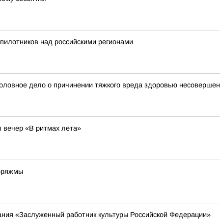
пилотников над российскими регионами
уголовное дело о причинении тяжкого вреда здоровью несоверше
л вечер «В ритмах лета»
Коряжмы
ания «Заслуженный работник культуры Российской Федерации»