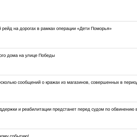
рейд на дорогах в рамках операции «Дети Поморья»
ого дома на улице Победы
сколько сообщений о кражах из магазинов, совершенных в период
оддержки и реабилитации предстанет перед судом по обвинению 
ному событию!