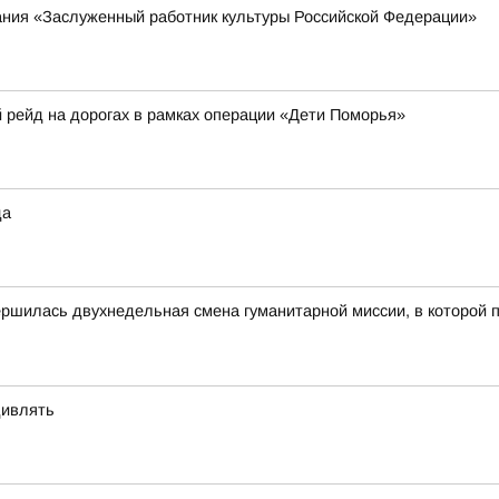
ания «Заслуженный работник культуры Российской Федерации»
рейд на дорогах в рамках операции «Дети Поморья»
да
ершилась двухнедельная смена гуманитарной миссии, в которой
дивлять