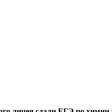
го лицея сдали ЕГЭ по химии н