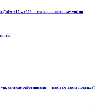
дня: Днём +17…+22° — свежо, по-осеннему уютно
ивлять
 управление работниками — как вам такие правила?