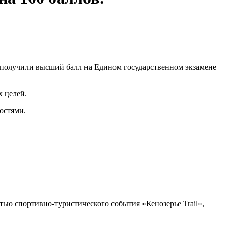
 получили высший балл на Едином государственном экзамене
х целей.
остями.
тью спортивно-туристического события «Кенозерье Trail»,