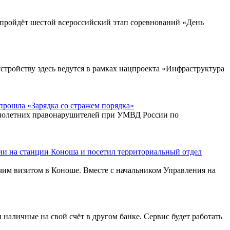
е пройдёт шестой всероссийский этап соревнований «День
стройству здесь ведутся в рамках нацпроекта «Инфраструктура
рошла «Зарядка со стражем порядка»
ннолетних правонарушителей при УМВД России по
и на станции Коноша и посетил территориальный отдел
им визитом в Коноше. Вместе с начальником Управления на
 наличные на свой счёт в другом банке. Сервис будет работать