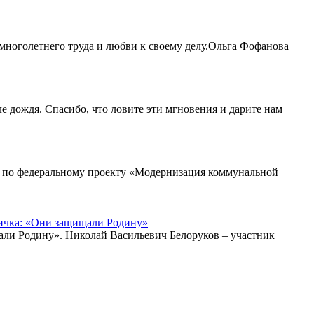
ноголетнего труда и любви к своему делу.Ольга Фофанова
ле дождя. Спасибо, что ловите эти мгновения и дарите нам
я по федеральному проекту «Модернизация коммунальной
бличка: «Они защищали Родину»
ищали Родину». Николай Васильевич Белоруков – участник