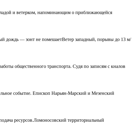
рохладой и ветерком, напоминающим о приближающейся
ый дождь — зонт не помешаетВетер западный, порывы до 13 м/
работы общественного транспорта. Судя по записям с кналов
тельное событие. Епископ Нарьян-Марский и Мезенский
 подача ресурсов.Ломоносовский территориальный