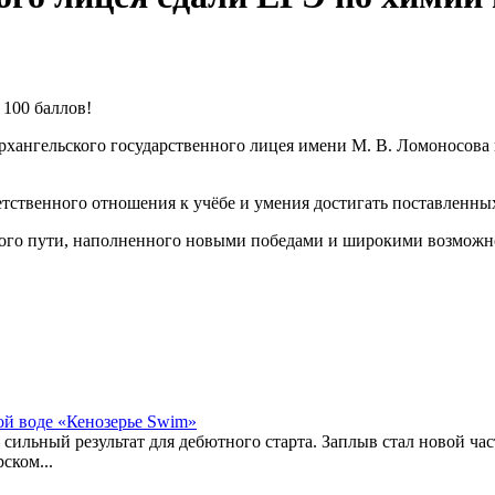
100 баллов!
Архангельского государственного лицея имени М. В. Ломоносова
етственного отношения к учёбе и умения достигать поставленны
ьшого пути, наполненного новыми победами и широкими возможн
ой воде «Кенозерье Swim»
сильный результат для дебютного старта. Заплыв стал новой час
ском...