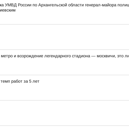
ка УМВД России по Архангельской области генерал-майора поли
тиевским
метро и возрождение легендарного стадиона — москвичи, это ли
темп работ за 5 лет