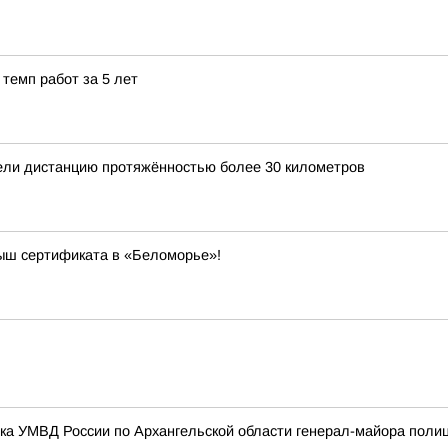
темп работ за 5 лет
ели дистанцию протяжённостью более 30 километров
рыш сертификата в «Беломорье»!
ика УМВД России по Архангельской области генерал-майора поли