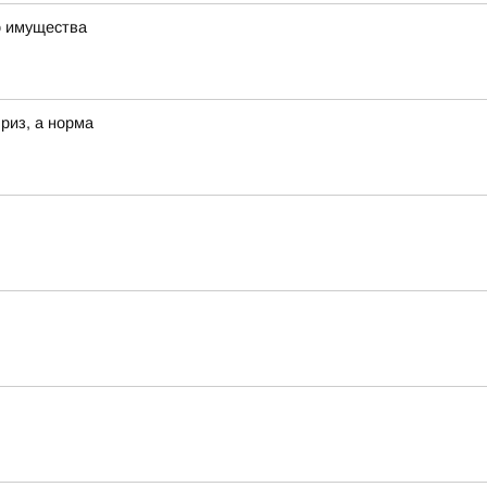
о имущества
риз, а норма