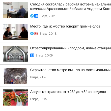
Сегодня состоялась рабочая встреча начальни
комиссии Архангельской области Андреем Кон
Вчера, 20:21
Место, где искусство говорит громче слов
Вчера, 20:18
Отреставрированный ипподром, новые станции 
Вчера, 20:09
Строительство метро вышло на максимальный 
Вчера, 21:45
Август контрастов: от +26° до +5° за неделю
Вчера, 18:37