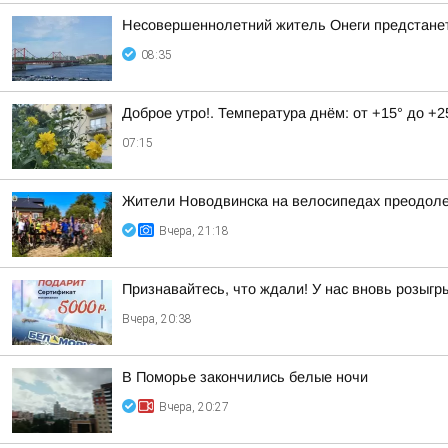
Несовершеннолетний житель Онеги предстанет
08:35
Доброе утро!. Температура днём: от +15° до +2
07:15
Жители Новодвинска на велосипедах преодоле
Вчера, 21:18
Признавайтесь, что ждали! У нас вновь розыг
Вчера, 20:38
В Поморье закончились белые ночи
Вчера, 20:27