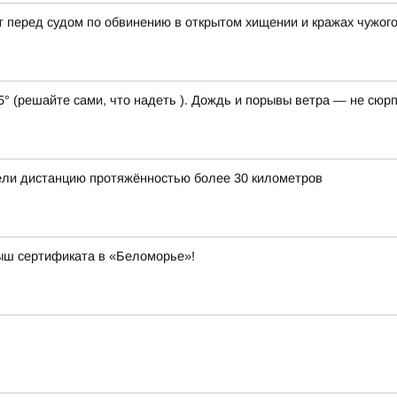
 перед судом по обвинению в открытом хищении и кражах чужог
5° (решайте сами, что надеть ). Дождь и порывы ветра — не сюрп
ли дистанцию протяжённостью более 30 километров
рыш сертификата в «Беломорье»!