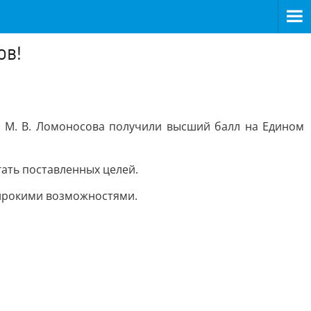
ов!
и М. В. Ломоносова получили высший балл на Едином
гать поставленных целей.
широкими возможностями.