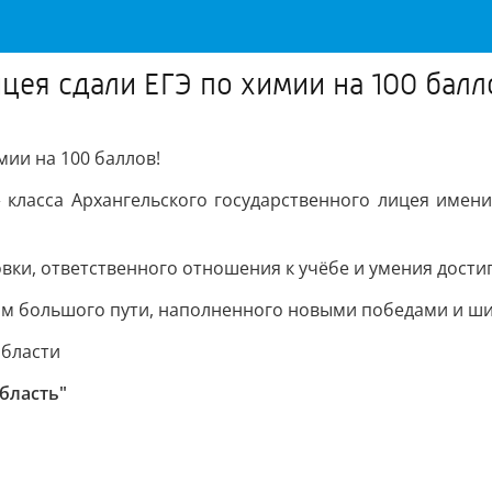
цея сдали ЕГЭ по химии на 100 балл
мии на 100 баллов!
» класса Архангельского государственного лицея имен
вки, ответственного отношения к учёбе и умения дости
алом большого пути, наполненного новыми победами и 
области
область"