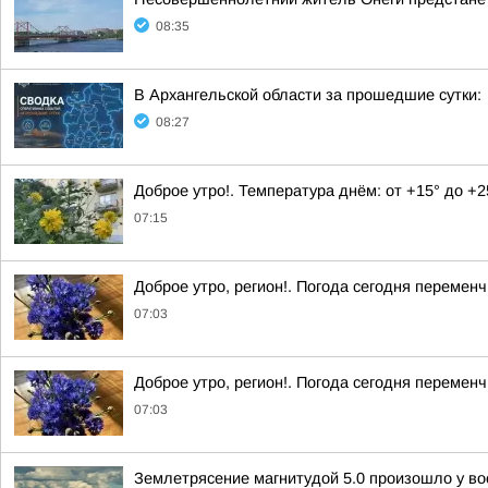
08:35
В Архангельской области за прошедшие сутки:
08:27
Доброе утро!. Температура днём: от +15° до +
07:15
Доброе утро, регион!. Погода сегодня перемен
07:03
Доброе утро, регион!. Погода сегодня перемен
07:03
Землетрясение магнитудой 5.0 произошло у во