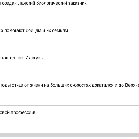
л создан Лачский биологический заказник
о помогают бойцам и их семьям
хангельске 7 августа
годы отказ от жизни на больших скоростях докатился и до Верхн
новой профессии!