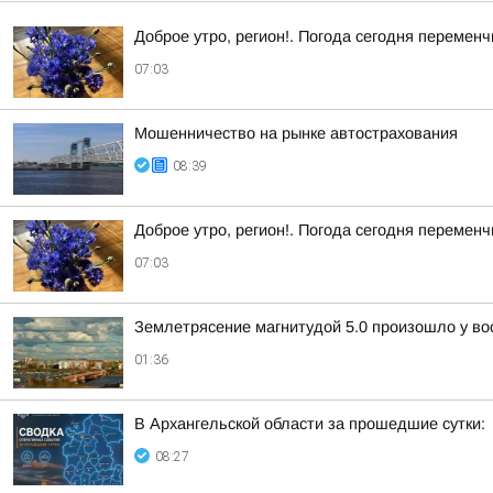
Доброе утро, регион!. Погода сегодня перемен
07:03
Мошенничество на рынке автострахования
08:39
Доброе утро, регион!. Погода сегодня перемен
07:03
Землетрясение магнитудой 5.0 произошло у во
01:36
В Архангельской области за прошедшие сутки:
08:27