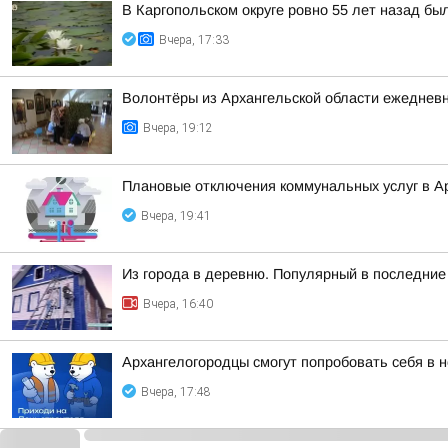
В Каргопольском округе ровно 55 лет назад бы
Вчера, 17:33
Волонтёры из Архангельской области ежедневн
Вчера, 19:12
Плановые отключения коммунальных услуг в Ар
Вчера, 19:41
Из города в деревню. Популярный в последние 
Вчера, 16:40
Архангелогородцы смогут попробовать себя в 
Вчера, 17:48