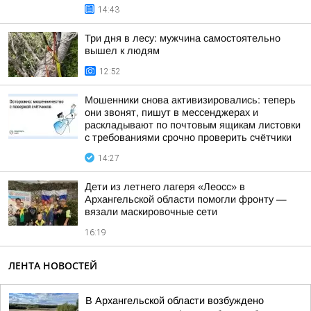
14:43
Три дня в лесу: мужчина самостоятельно
вышел к людям
12:52
Мошенники снова активизировались: теперь
они звонят, пишут в мессенджерах и
раскладывают по почтовым ящикам листовки
с требованиями срочно проверить счётчики
14:27
Дети из летнего лагеря «Леосс» в
Архангельской области помогли фронту —
вязали маскировочные сети
16:19
ЛЕНТА НОВОСТЕЙ
В Архангельской области возбуждено