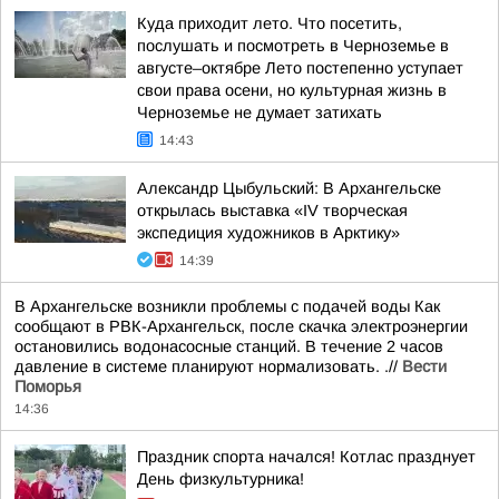
Куда приходит лето. Что посетить,
послушать и посмотреть в Черноземье в
августе–октябре Лето постепенно уступает
свои права осени, но культурная жизнь в
Черноземье не думает затихать
14:43
Александр Цыбульский: В Архангельске
открылась выставка «IV творческая
экспедиция художников в Арктику»
14:39
В Архангельске возникли проблемы с подачей воды Как
сообщают в РВК-Архангельск, после скачка электроэнергии
остановились водонасосные станций. В течение 2 часов
давление в системе планируют нормализовать. .//
Вести
Поморья
14:36
Праздник спорта начался! Котлас празднует
День физкультурника!