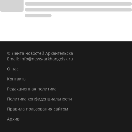
© Лента новостей Архангельска
Email:
info@news-arkhangelsk.ru
О нас
Контакты
Редакционная политика
Политика конфиденциальности
Правила пользования сайтом
Архив