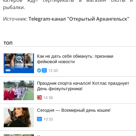
катеров ждут сертификаты в магазин охоты и
рыбалки.
Источник:
Telegram-канал "Открытый Архангельск"
ТОП
Как не дать себя обмануть: признаки
фейковой новости
15:30
Праздник спорта начался! Котлас празднует
День физкультурника!
14:36
Сегодня — Всемирный день кошек!
10:33