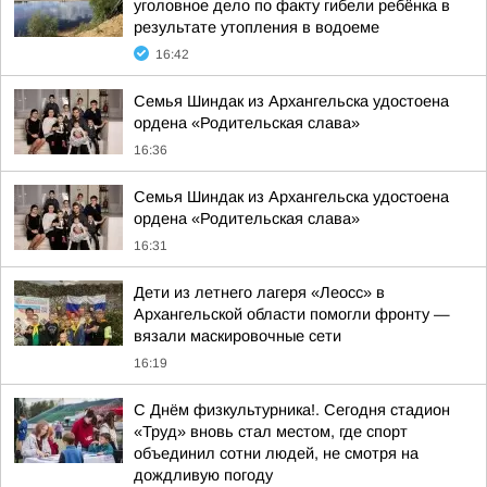
уголовное дело по факту гибели ребёнка в
результате утопления в водоеме
16:42
Семья Шиндак из Архангельска удостоена
ордена «Родительская слава»
16:36
Семья Шиндак из Архангельска удостоена
ордена «Родительская слава»
16:31
Дети из летнего лагеря «Леосс» в
Архангельской области помогли фронту —
вязали маскировочные сети
16:19
С Днём физкультурника!. Сегодня стадион
«Труд» вновь стал местом, где спорт
объединил сотни людей, не смотря на
дождливую погоду