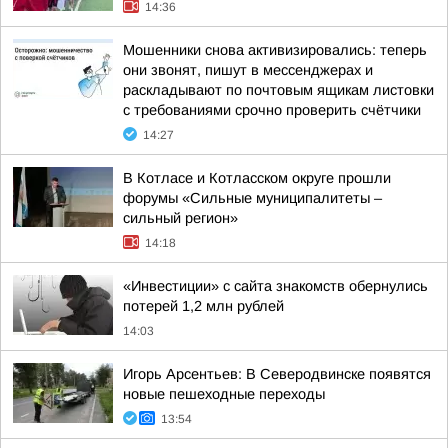
14:36
Мошенники снова активизировались: теперь
они звонят, пишут в мессенджерах и
раскладывают по почтовым ящикам листовки
с требованиями срочно проверить счётчики
14:27
В Котласе и Котласском округе прошли
форумы «Сильные муниципалитеты –
сильный регион»
14:18
«Инвестиции» с сайта знакомств обернулись
потерей 1,2 млн рублей
14:03
Игорь Арсентьев: В Северодвинске появятся
новые пешеходные переходы
13:54