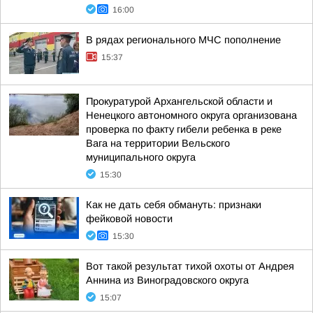
16:00
В рядах регионального МЧС пополнение
15:37
Прокуратурой Архангельской области и
Ненецкого автономного округа организована
проверка по факту гибели ребенка в реке
Вага на территории Вельского
муниципального округа
15:30
Как не дать себя обмануть: признаки
фейковой новости
15:30
Вот такой результат тихой охоты от Андрея
Аннина из Виноградовского округа
15:07