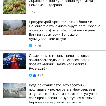
Хорошие новости для садоводов: малина в
Поморье — здорова!
13:31
Прокуратурой Архангельской области и
Ненецкого автономного округа организована
проверка по факту гибели ребенка в реке
Вага на территории Вельского
муниципального округа
15:30
Сразу четыре короны привезли юные
архангелогородки с 11 Всероссийского
проекта «Мини/Юная/Мисс Великая
Русь-2026»
13:21
Куда приходит лето. Что посетить,
послушать и посмотреть в Черноземье в
августе–октябре Лето постепенно уступает
свои права осени, но культурная жизнь в
Черноземье не думает затихать