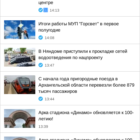
центре
14:13
Итоги работы МУП "Горсвет" в первое
полугодие
14:08
В Няндоме приступили к прокладке сетей
водоотведения по нацпроекту
13:47
С начала года пригородные поезда в
Архангельской области перевезли более 879
тысяч пассажиров
13:44
Арка стадиона «Динамо» обновляется к 100-
летию!
13:39