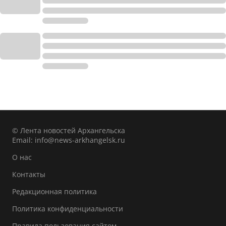
© Лента новостей Архангельска
Email:
info@news-arkhangelsk.ru
О нас
Контакты
Редакционная политика
Политика конфиденциальности
Правила пользования сайтом