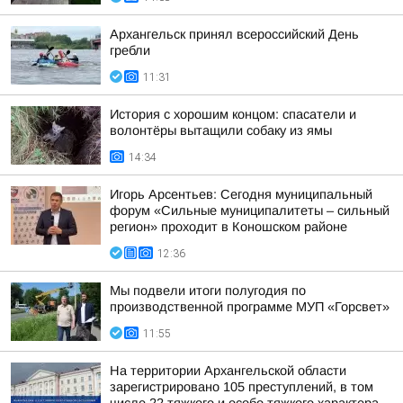
Архангельск принял всероссийский День
гребли
11:31
История с хорошим концом: спасатели и
волонтёры вытащили собаку из ямы
14:34
Игорь Арсентьев: Сегодня муниципальный
форум «Сильные муниципалитеты – сильный
регион» проходит в Коношском районе
12:36
Мы подвели итоги полугодия по
производственной программе МУП «Горсвет»
11:55
На территории Архангельской области
зарегистрировано 105 преступлений, в том