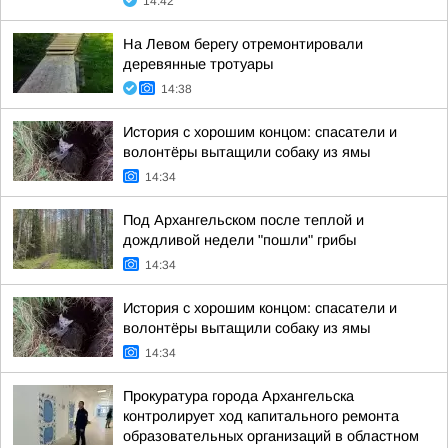
14:42
На Левом берегу отремонтировали
деревянные тротуары
14:38
История с хорошим концом: спасатели и
волонтёры вытащили собаку из ямы
14:34
Под Архангельском после теплой и
дождливой недели "пошли" грибы
14:34
История с хорошим концом: спасатели и
волонтёры вытащили собаку из ямы
14:34
Прокуратура города Архангельска
контролирует ход капитального ремонта
образовательных организаций в областном