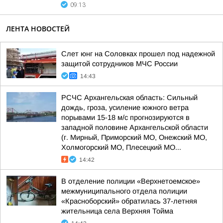
09:13
ЛЕНТА НОВОСТЕЙ
Слет юнг на Соловках прошел под надежной
защитой сотрудников МЧС России
14:43
РСЧС Архангельская область: Сильный
дождь, гроза, усиление южного ветра
порывами 15-18 м/с прогнозируются в
западной половине Архангельской области
(г. Мирный, Приморский МО, Онежский МО,
Холмогорский МО, Плесецкий МО...
14:42
В отделение полиции «Верхнетоемское»
межмуниципального отдела полиции
«Красноборский» обратилась 37-летняя
жительница села Верхняя Тойма