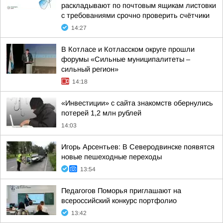
раскладывают по почтовым ящикам листовки
с требованиями срочно проверить счётчики
14:27
В Котласе и Котласском округе прошли
форумы «Сильные муниципалитеты –
сильный регион»
14:18
«Инвестиции» с сайта знакомств обернулись
потерей 1,2 млн рублей
14:03
Игорь Арсентьев: В Северодвинске появятся
новые пешеходные переходы
13:54
Педагогов Поморья приглашают на
всероссийский конкурс портфолио
13:42