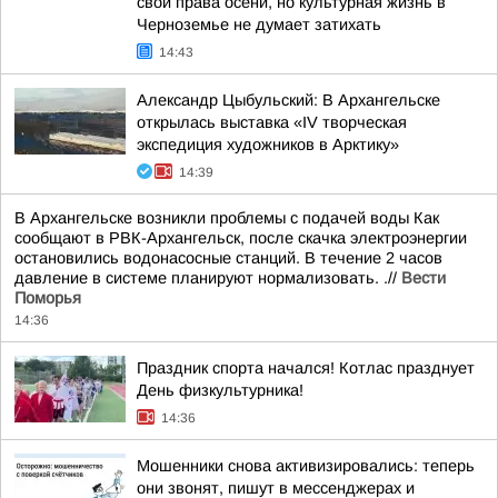
свои права осени, но культурная жизнь в
Черноземье не думает затихать
14:43
Александр Цыбульский: В Архангельске
открылась выставка «IV творческая
экспедиция художников в Арктику»
14:39
В Архангельске возникли проблемы с подачей воды Как
сообщают в РВК-Архангельск, после скачка электроэнергии
остановились водонасосные станций. В течение 2 часов
давление в системе планируют нормализовать. .//
Вести
Поморья
14:36
Праздник спорта начался! Котлас празднует
День физкультурника!
14:36
Мошенники снова активизировались: теперь
они звонят, пишут в мессенджерах и