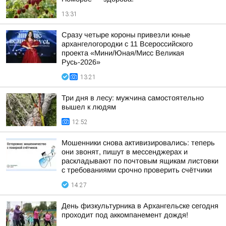
13:31
Сразу четыре короны привезли юные
архангелогородки с 11 Всероссийского
проекта «Мини/Юная/Мисс Великая
Русь-2026»
13:21
Три дня в лесу: мужчина самостоятельно
вышел к людям
12:52
Мошенники снова активизировались: теперь
они звонят, пишут в мессенджерах и
раскладывают по почтовым ящикам листовки
с требованиями срочно проверить счётчики
14:27
День физкультурника в Архангельске сегодня
проходит под аккомпанемент дождя!