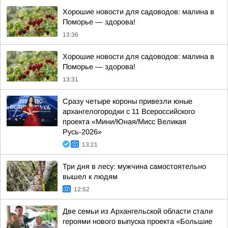
Хорошие новости для садоводов: малина в
Поморье — здорова!
13:36
Хорошие новости для садоводов: малина в
Поморье — здорова!
13:31
Сразу четыре короны привезли юные
архангелогородки с 11 Всероссийского
проекта «Мини/Юная/Мисс Великая
Русь-2026»
13:21
Три дня в лесу: мужчина самостоятельно
вышел к людям
12:52
Две семьи из Архангельской области стали
героями нового выпуска проекта «Большие