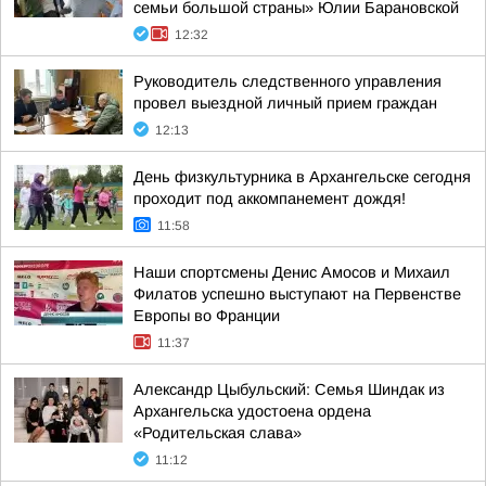
семьи большой страны» Юлии Барановской
12:32
Руководитель следственного управления
провел выездной личный прием граждан
12:13
День физкультурника в Архангельске сегодня
проходит под аккомпанемент дождя!
11:58
Наши спортсмены Денис Амосов и Михаил
Филатов успешно выступают на Первенстве
Европы во Франции
11:37
Александр Цыбульский: Семья Шиндак из
Архангельска удостоена ордена
«Родительская слава»
11:12