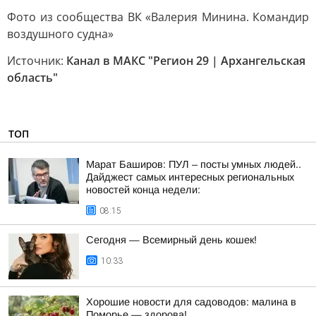
Фото из сообщества ВК «Валерия Минина. Командир
воздушного судна»
Источник:
Канал в МАКС "Регион 29 | Архангельская
область"
ТОП
Марат Баширов: ПУЛ – посты умных людей..
Дайджест самых интересных региональных
новостей конца недели:
08:15
Сегодня — Всемирный день кошек!
10:33
Хорошие новости для садоводов: малина в
Поморье — здорова!