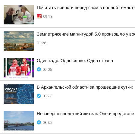
Почитать новости перед сном в полной темнот
09:13
Землетрясение магнитудой 5.0 произошло у во
01:36
Один кадр. Одно слово. Одна страна
09:06
В Архангельской области за прошедшие сутки:
08:27
Несовершеннолетний житель Онеги предстанет
08:35