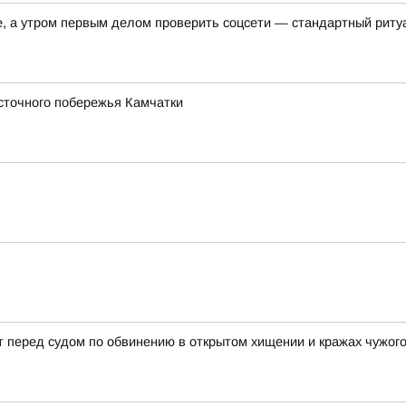
е, а утром первым делом проверить соцсети — стандартный риту
сточного побережья Камчатки
 перед судом по обвинению в открытом хищении и кражах чужог