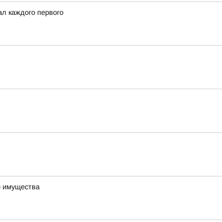
ал каждого первого
о имущества