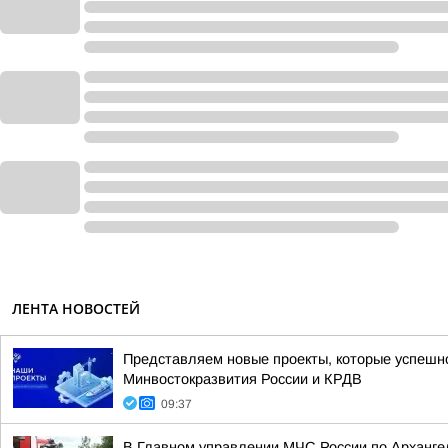
ЛЕНТА НОВОСТЕЙ
Представляем новые проекты, которые успешно
Минвостокразвития России и КРДВ
09:37
В Главном управлении МЧС России по Арханге