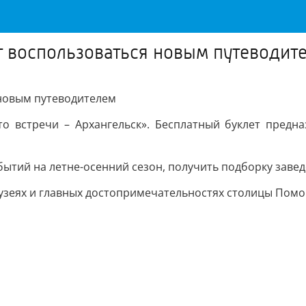
ут воспользоваться новым путеводит
 новым путеводителем
сто встречи – Архангельск». Бесплатный буклет предн
ытий на летне-осенний сезон, получить подборку завед
музеях и главных достопримечательностях столицы Помо