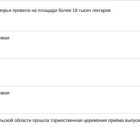
орья провели на площади более 18 тысяч гектаров
чивая
чивая
льской области прошла торжественная церемония приёма выпуск