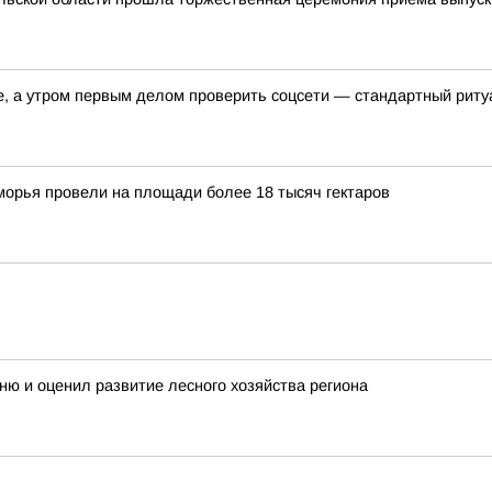
е, а утром первым делом проверить соцсети — стандартный риту
орья провели на площади более 18 тысяч гектаров
ню и оценил развитие лесного хозяйства региона