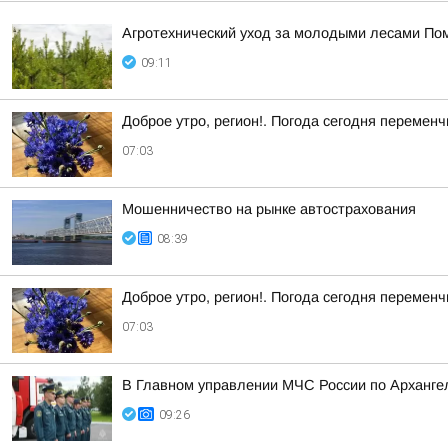
Агротехнический уход за молодыми лесами Пом
09:11
Доброе утро, регион!. Погода сегодня перемен
07:03
Мошенничество на рынке автострахования
08:39
Доброе утро, регион!. Погода сегодня перемен
07:03
В Главном управлении МЧС России по Арханге
09:26