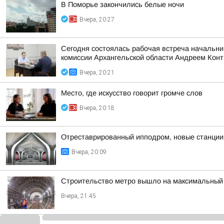
В Поморье закончились белые ночи
Вчера, 20:27
Сегодня состоялась рабочая встреча начальни
комиссии Архангельской области Андреем Кон
Вчера, 20:21
Место, где искусство говорит громче слов
Вчера, 20:18
Отреставрированный ипподром, новые станции 
Вчера, 20:09
Строительство метро вышло на максимальный 
Вчера, 21:45