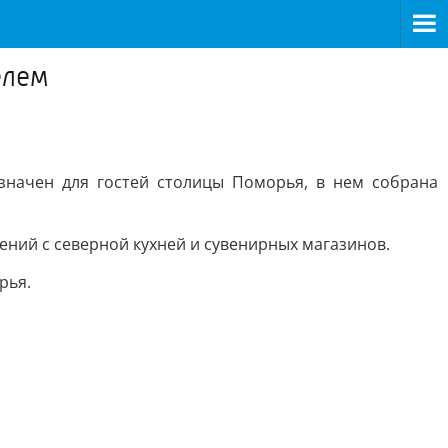
елем
азначен для гостей столицы Поморья, в нем собрана
ений с северной кухней и сувенирных магазинов.
рья.