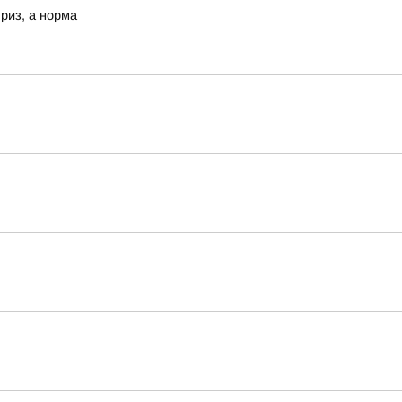
риз, а норма