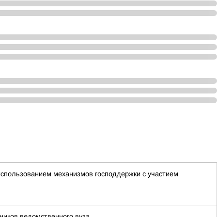
 использованием механизмов господдержки с участием
ников ведомственного вуза