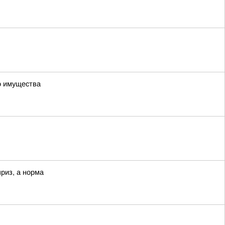
о имущества
приз, а норма