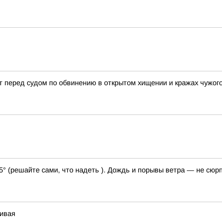
 перед судом по обвинению в открытом хищении и кражах чужог
25° (решайте сами, что надеть ). Дождь и порывы ветра — не сюр
чивая