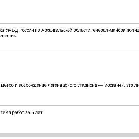
ка УМВД России по Архангельской области генерал-майора поли
тиевским
метро и возрождение легендарного стадиона — москвичи, это ли
темп работ за 5 лет