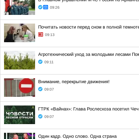
09:26
Почитать новости перед сном в полной темнот
09:13
Агротехнический уход за молодыми лесами Пом
09:11
Внимание, перекрытие движения!
09:07
ГТРК «Вайнах»: Глава Рослесхоза посетил Чеч
09:07
Один кадр. Одно слово. Одна страна