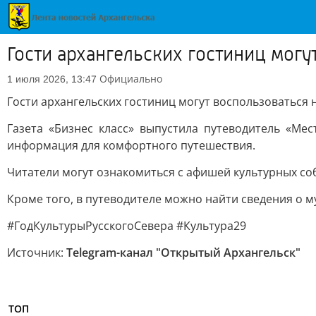
Гости архангельских гостиниц мог
Официально
1 июля 2026, 13:47
Гости архангельских гостиниц могут воспользоваться
Газета «Бизнес класс» выпустила путеводитель «Ме
информация для комфортного путешествия.
Читатели могут ознакомиться с афишей культурных соб
Кроме того, в путеводителе можно найти сведения о 
#ГодКультурыРусскогоСевера #Культура29
Источник:
Telegram-канал "Открытый Архангельск"
ТОП