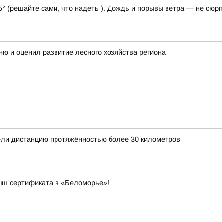
5° (решайте сами, что надеть ). Дождь и порывы ветра — не сюрп
ню и оценил развитие лесного хозяйства региона
ли дистанцию протяжённостью более 30 километров
рыш сертификата в «Беломорье»!