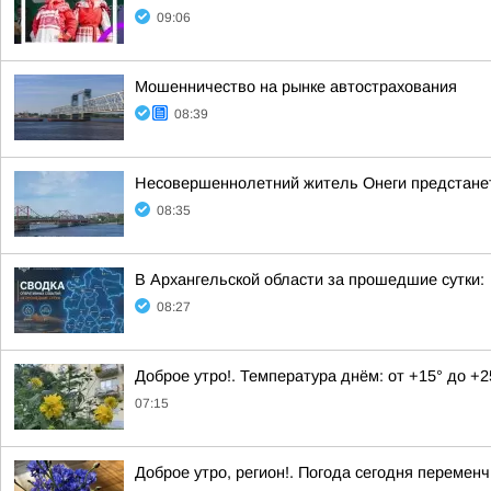
09:06
Мошенничество на рынке автострахования
08:39
Несовершеннолетний житель Онеги предстанет
08:35
В Архангельской области за прошедшие сутки:
08:27
Доброе утро!. Температура днём: от +15° до +
07:15
Доброе утро, регион!. Погода сегодня перемен