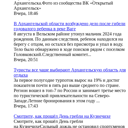
Архангельска.Фото из сообщества ВК «Открытый
Архангельск»
Вчера, 18:46
В Архангельской области возбуждено дело после гибели
годовалого ребенка в реке Ваге
8 августа в Вельском районе утонул мальчик 2024 года
рождения. По данным следствия, ребенок находился на
берегу с отцом, но остался без присмотра и упал в воду.
Тело было обнаружено в ходе поисков рядом с поселком
Головковский.Следственный комитет...
Вчера, 20:51
Туристы все чаще выбирают Архангельскую область для
отдыха
За первое полугодие турпоток вырос на 19% и достиг
показателя почти в пять раз выше среднего по стране.
Регион вошел в топ-7 по России и занимает третье место
по туристической привлекательности на Северо-
Западе.Летние бронирования в этом году ...
Вчера, 17:43
Смотрите, как прошёл День гребли на Кузнечихе
Смотрите, как прошёл День гребли
на КузнечихеСильный дождь не остановил спортсменов