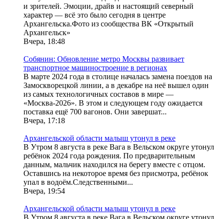
и зрителей. Эмоции, драйв и настоящий северный
характер — всё это было сегодня в центре
Архангельска.Фото из сообщества ВК «Открытый
Архангельск»
Вчера, 18:48
Собянин: Обновление метро Москвы развивает
транспортное машиностроение в регионах
В марте 2024 года в столице началась замена поездов на
Замоскворецкой линии, а в декабре на неё вышел один
из самых технологичных составов в мире —
«Москва-2026». В этом и следующем году ожидается
поставка ещё 700 вагонов. Они завершат...
Вчера, 17:18
Архангельской области малыш утонул в реке
В Утром 8 августа в реке Вага в Вельском округе утонул
ребёнок 2024 года рождения. По предварительным
данным, мальчик находился на берегу вместе с отцом.
Оставшись на некоторое время без присмотра, ребёнок
упал в водоём.Следственными...
Вчера, 19:54
Архангельской области малыш утонул в реке
В Утром 8 августа в реке Вага в Вельском округе утонул