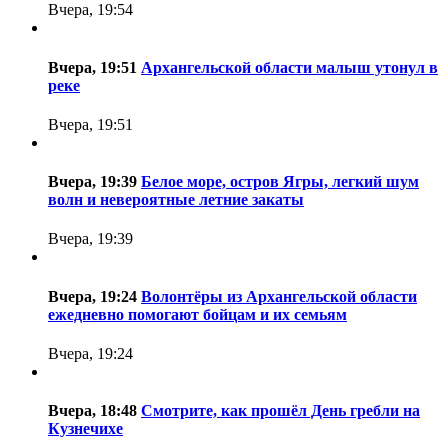
Вчера, 19:54
Вчера, 19:51
Архангельской области малыш утонул в
реке
Вчера, 19:51
Вчера, 19:39
Белое море, остров Ягры, легкий шум
волн и невероятные летние закаты
Вчера, 19:39
Вчера, 19:24
Волонтёры из Архангельской области
ежедневно помогают бойцам и их семьям
Вчера, 19:24
Вчера, 18:48
Смотрите, как прошёл День гребли на
Кузнечихе