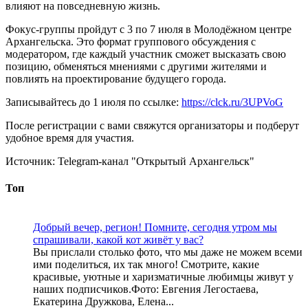
влияют на повседневную жизнь.
Фокус-группы пройдут с 3 по 7 июля в Молодёжном центре
Архангельска. Это формат группового обсуждения с
модератором, где каждый участник сможет высказать свою
позицию, обменяться мнениями с другими жителями и
повлиять на проектирование будущего города.
Записывайтесь до 1 июля по ссылке:
https://clck.ru/3UPVoG
После регистрации с вами свяжутся организаторы и подберут
удобное время для участия.
Источник:
Telegram-канал "Открытый Архангельск"
Топ
Добрый вечер, регион! Помните, сегодня утром мы
спрашивали, какой кот живёт у вас?
Вы прислали столько фото, что мы даже не можем всеми
ими поделиться, их так много! Смотрите, какие
красивые, уютные и харизматичные любимцы живут у
наших подписчиков.Фото: Евгения Легостаева,
Екатерина Дружкова, Елена...