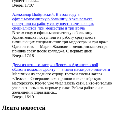
существовала...
Вчера, 17:07
Александр Цыбульский: В этом году в
офтальмологическую больницу Архангельска
поступили на работу сразу шесть начинающих
специалистов: три медсестры и три врача
В этом году в офтальмологическую больницу
Архангельска поступили на работу сразу шесть
начинающих специалистов: три медсестры и три врача.
Одна из них — Мария Жданович, медицинская сестра,
пришла сразу после колледжа. С первых дней...
Вчера, 17:18
Дети из летнего лагеря «Леосс» в Архангельской
области помогли фронту — вязали маскировочные сети
Мальчики из среднего отряда третьей смены лагеря
«Леосс» в Северодвинске пришли в волонтёрскую
мастерскую. Кто-то уже умел вязать сети, а кто-то только
учился завязывать первые узелки.Ребята работали с
желанием и справились...
Вчера, 16:19
Лента новостей