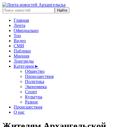
Главная
Лента
Официально
Топ
Видео
СМИ
Паблики
Мнения
Лонгриды
Категории
►
Общество
Происшествия
Политика
Экономика
Спорт
Культура
Разное
Происшествия
О нас
Жителям Архангельской