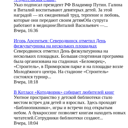
Указ подписал президент РФ Владимир Путин. Галина
и Виталий воспитывают девятерых детей. За этой
наградой — их ежедневный труд, терпение и любовь,
которые они передают своим детямОба супруга
работают в медицине:Виталий Васильевич —...
Вчера, 16:36
Игорь Арсентьев: Северодвинск отметил День
физкультурника на нескольких площадках
Северодвинск отметил День физкультурника на
нескольких площадках. Большая спортивная программа
была организована на стадионах «Беломорец»,
«Строитель», в Приморском парке и на площадке возле
Молодёжного центра. На стадионе «Строитель»
состоялся турнир...
Вчера, 18:18
В Котласе «Котодворик» собирает любителей книг
Уютное пространство у детской библиотеки стало
местом встреч для детей и взрослых. Здесь проходят
«Библиопикники», игры и встречи под открытым
небом. А буккроссинг позволяет книгам находить новых
читателей.Сотрудники библиотеки создают...
Вчера, 18:04