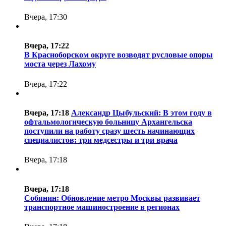
Вчера, 17:30
Вчера, 17:22
В Красноборском округе возводят русловые опоры
моста через Лахому
Вчера, 17:22
Вчера, 17:18
Александр Цыбульский: В этом году в
офтальмологическую больницу Архангельска
поступили на работу сразу шесть начинающих
специалистов: три медсестры и три врача
Вчера, 17:18
Вчера, 17:18
Собянин: Обновление метро Москвы развивает
транспортное машиностроение в регионах