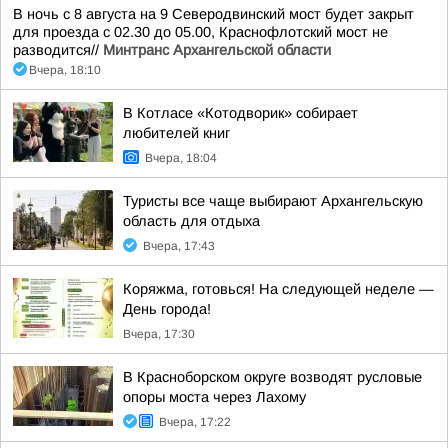
В ночь с 8 августа на 9 Северодвинский мост будет закрыт
для проезда с 02.30 до 05.00, Краснофлотский мост не
разводится//
Минтранс Архангельской области
Вчера, 18:10
В Котласе «Котодворик» собирает
любителей книг
Вчера, 18:04
Туристы все чаще выбирают Архангельскую
область для отдыха
Вчера, 17:43
Коряжма, готовься! На следующей неделе —
День города!
Вчера, 17:30
В Красноборском округе возводят русловые
опоры моста через Лахому
Вчера, 17:22