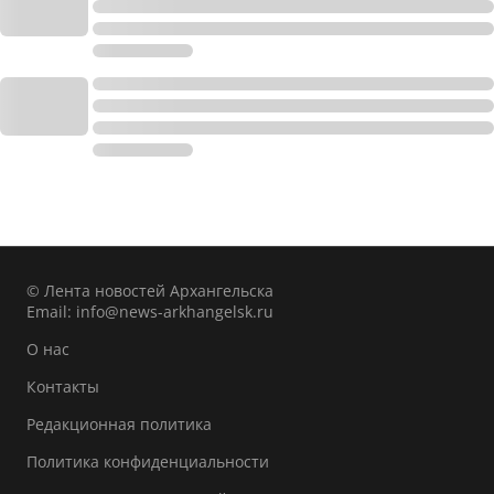
© Лента новостей Архангельска
Email:
info@news-arkhangelsk.ru
О нас
Контакты
Редакционная политика
Политика конфиденциальности