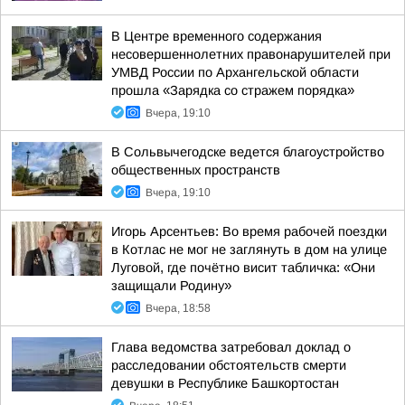
В Центре временного содержания
несовершеннолетних правонарушителей при
УМВД России по Архангельской области
прошла «Зарядка со стражем порядка»
Вчера, 19:10
В Сольвычегодске ведется благоустройство
общественных пространств
Вчера, 19:10
Игорь Арсентьев: Во время рабочей поездки
в Котлас не мог не заглянуть в дом на улице
Луговой, где почётно висит табличка: «Они
защищали Родину»
Вчера, 18:58
Глава ведомства затребовал доклад о
расследовании обстоятельств смерти
девушки в Республике Башкортостан