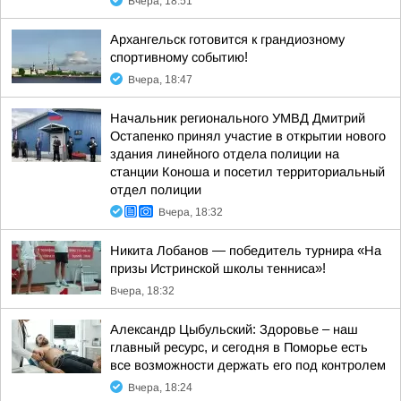
Вчера, 18:51
Архангельск готовится к грандиозному
спортивному событию!
Вчера, 18:47
Начальник регионального УМВД Дмитрий
Остапенко принял участие в открытии нового
здания линейного отдела полиции на
станции Коноша и посетил территориальный
отдел полиции
Вчера, 18:32
Никита Лобанов — победитель турнира «На
призы Истринской школы тенниса»!
Вчера, 18:32
Александр Цыбульский: Здоровье – наш
главный ресурс, и сегодня в Поморье есть
все возможности держать его под контролем
Вчера, 18:24