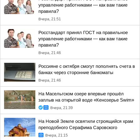
управление работниками — как вам такие
правила?
Вчера, 21:51
Росстандарт принял ГОСТ на правильное
управление работниками — как вам такие
правила?
Вчера, 21:46
Россияне с октября смогут пополнять счета в
банках через сторонние банкоматы
Вчера, 21:46
На Масельгском озере впервые прошёл
заплыв на открытой воде «Кенозерье Swim»
Вчера, 21:39
На Новой Земле освятили строящийся храм
преподобного Серафима Саровского
Вчера, 21:15