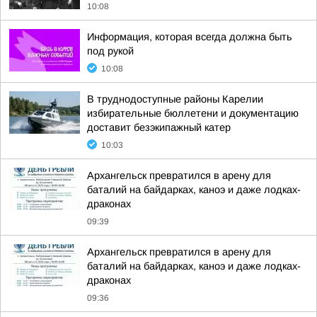
10:08
Информация, которая всегда должна быть
под рукой
10:08
В труднодоступные районы Карелии
избирательные бюллетени и документацию
доставит безэкипажный катер
10:03
Архангельск превратился в арену для
баталий на байдарках, каноэ и даже лодках-
драконах
09:39
Архангельск превратился в арену для
баталий на байдарках, каноэ и даже лодках-
драконах
09:36