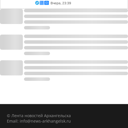
Вчера, 23:39
© Лента новостей Архангельска
Email:
info@news-arkhangelsk.ru