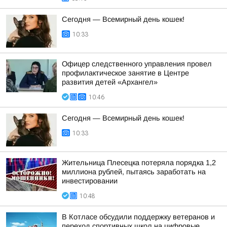
Сегодня — Всемирный день кошек!
10:33
Офицер следственного управления провел
профилактическое занятие в Центре
развития детей «Архангел»
10:46
Сегодня — Всемирный день кошек!
10:33
Жительница Плесецка потеряла порядка 1,2
миллиона рублей, пытаясь заработать на
инвестировании
10:48
В Котласе обсудили поддержку ветеранов и
переход спортивных школ на цифровые