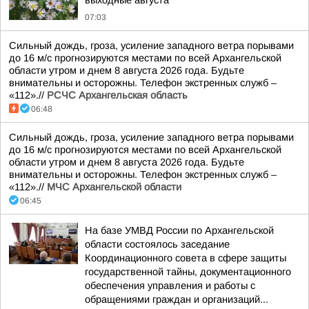
выходные августа
07:03
Сильный дождь, гроза, усиление западного ветра порывами
до 16 м/с прогнозируются местами по всей Архангельской
области утром и днем 8 августа 2026 года. Будьте
внимательны и осторожны. Телефон экстренных служб –
«112».//
РСЧС Архангельская область
06:48
Сильный дождь, гроза, усиление западного ветра порывами
до 16 м/с прогнозируются местами по всей Архангельской
области утром и днем 8 августа 2026 года. Будьте
внимательны и осторожны. Телефон экстренных служб –
«112».//
МЧС Архангельской области
06:45
На базе УМВД России по Архангельской
области состоялось заседание
Координационного совета в сфере защиты
государственной тайны, документационного
обеспечения управления и работы с
обращениями граждан и организаций...