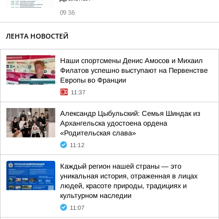
09:36
ЛЕНТА НОВОСТЕЙ
Наши спортсмены Денис Амосов и Михаил
Филатов успешно выступают на Первенстве
Европы во Франции
11:37
Александр Цыбульский: Семья Шиндак из
Архангельска удостоена ордена
«Родительская слава»
11:12
Каждый регион нашей страны — это
уникальная история, отраженная в лицах
людей, красоте природы, традициях и
культурном наследии
11:07