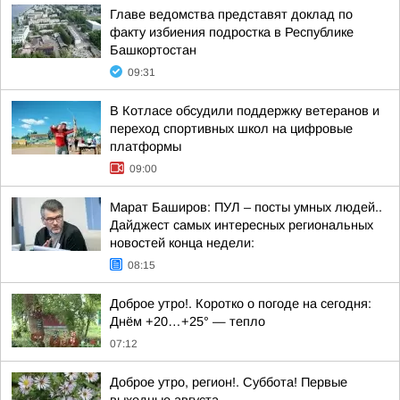
Главе ведомства представят доклад по
факту избиения подростка в Республике
Башкортостан
09:31
В Котласе обсудили поддержку ветеранов и
переход спортивных школ на цифровые
платформы
09:00
Марат Баширов: ПУЛ – посты умных людей..
Дайджест самых интересных региональных
новостей конца недели:
08:15
Доброе утро!. Коротко о погоде на сегодня:
Днём +20…+25° — тепло
07:12
Доброе утро, регион!. Суббота! Первые