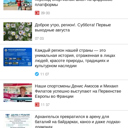
платформы
09:00
Доброе утро, регион!. Суббота! Первые
выходные августа
07:03
Каждый регион нашей страны — это
уникальная история, отраженная в лицах
людей, красоте природы, традициях и
культурном наследии
11:07
Наши спортсмены Денис Амосов и Михаил
Филатов успешно выступают на Первенстве
Европы во Франции
11:37
Архангельск превратился в арену для
баталий на байдарках, каноэ и даже лодках-
драконах