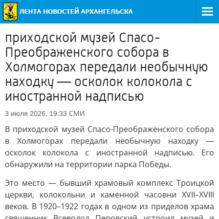
приходской музей Спасо-
Преображенского собора в
Холмогорах передали необычную
находку — осколок колокола с
иностранной надписью
СМИ
3 июля 2026, 19:33
В приходской музей Спасо-Преображенского собора
в Холмогорах передали необычную находку —
осколок колокола с иностранной надписью. Его
обнаружили на территории парка Победы.
Это место — бывший храмовый комплекс Троицкой
церкви, колокольни и каменной часовни XVII–XVIII
веков. В 1920–1922 годах в одном из приделов храма
священник Всеволод Перовский устроил музей и