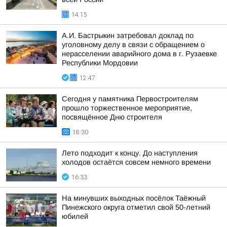
14:15
А.И. Бастрыкин затребовал доклад по
уголовному делу в связи с обращением о
нерасселении аварийного дома в г. Рузаевке
Республики Мордовии
12:47
Сегодня у памятника Первостроителям
прошло торжественное мероприятие,
посвящённое Дню строителя
18:30
Лето подходит к концу. До наступления
холодов остаётся совсем немного времени
16:33
На минувших выходных посёлок Таёжный
Пинежского округа отметил свой 50-летний
юбилей