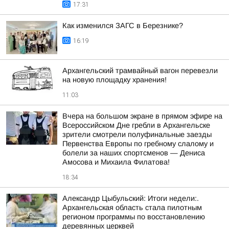
17:31
Как изменился ЗАГС в Березнике?
16:19
Архангельский трамвайный вагон перевезли
на новую площадку хранения!
11:03
Вчера на большом экране в прямом эфире на
Всероссийском Дне гребли в Архангельске
зрители смотрели полуфинальные заезды
Первенства Европы по гребному слалому и
болели за наших спортсменов — Дениса
Амосова и Михаила Филатова!
18:34
Александр Цыбульский: Итоги недели:.
Архангельская область стала пилотным
регионом программы по восстановлению
деревянных церквей