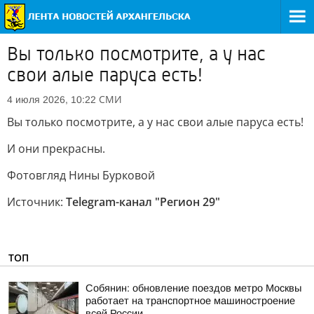
Вы только посмотрите, а у нас
свои алые паруса есть!
СМИ
4 июля 2026, 10:22
Вы только посмотрите, а у нас свои алые паруса есть!
И они прекрасны.
Фотовгляд Нины Бурковой
Источник:
Telegram-канал "Регион 29"
ТОП
Собянин: обновление поездов метро Москвы
работает на транспортное машиностроение
всей России