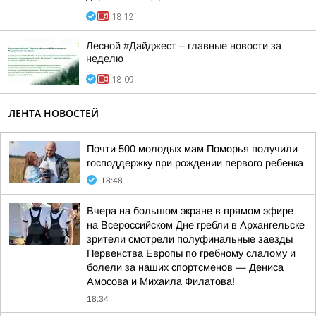
18:12
Лесной #Дайджест – главные новости за
неделю
18:09
ЛЕНТА НОВОСТЕЙ
Почти 500 молодых мам Поморья получили
господдержку при рождении первого ребенка
18:48
Вчера на большом экране в прямом эфире
на Всероссийском Дне гребли в Архангельске
зрители смотрели полуфинальные заезды
Первенства Европы по гребному слалому и
болели за наших спортсменов — Дениса
Амосова и Михаила Филатова!
18:34