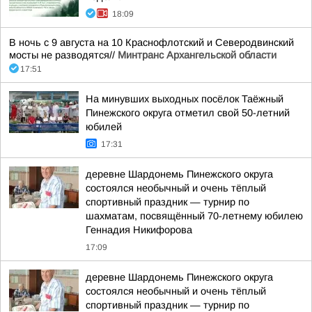
18:09
В ночь с 9 августа на 10 Краснофлотский и Северодвинский
мосты не разводятся//
Минтранс Архангельской области
17:51
На минувших выходных посёлок Таёжный
Пинежского округа отметил свой 50-летний
юбилей
17:31
деревне Шардонемь Пинежского округа
состоялся необычный и очень тёплый
спортивный праздник — турнир по
шахматам, посвящённый 70-летнему юбилею
Геннадия Никифорова
17:09
деревне Шардонемь Пинежского округа
состоялся необычный и очень тёплый
спортивный праздник — турнир по