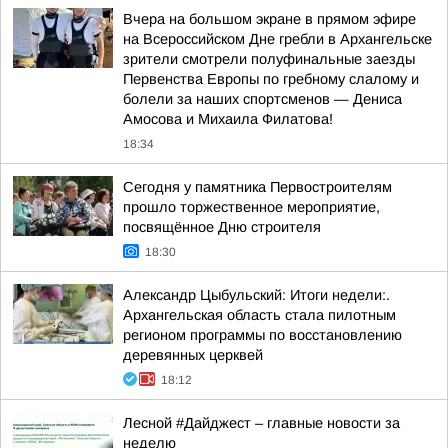
Вчера на большом экране в прямом эфире
на Всероссийском Дне гребли в Архангельске
зрители смотрели полуфинальные заезды
Первенства Европы по гребному слалому и
болели за наших спортсменов — Дениса
Амосова и Михаила Филатова!
18:34
Сегодня у памятника Первостроителям
прошло торжественное мероприятие,
посвящённое Дню строителя
18:30
Александр Цыбульский: Итоги недели:.
Архангельская область стала пилотным
регионом программы по восстановлению
деревянных церквей
18:12
Лесной #Дайджест – главные новости за
неделю