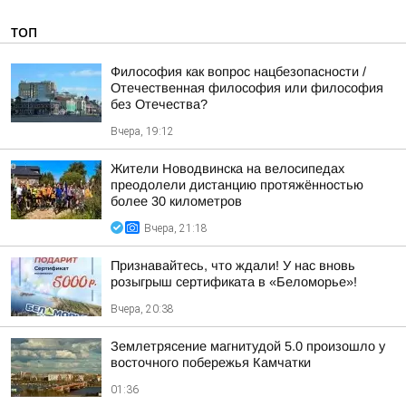
ТОП
Философия как вопрос нацбезопасности /
Отечественная философия или философия
без Отечества?
Вчера, 19:12
Жители Новодвинска на велосипедах
преодолели дистанцию протяжённостью
более 30 километров
Вчера, 21:18
Признавайтесь, что ждали! У нас вновь
розыгрыш сертификата в «Беломорье»!
Вчера, 20:38
Землетрясение магнитудой 5.0 произошло у
восточного побережья Камчатки
01:36