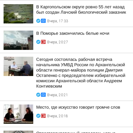
В Каргопольском округе ровно 55 лет назад
был создан Лачский биологический заказник
Вчера, 17:33
В Поморье закончились белые ночи
Вчера, 20:27
Сегодня состоялась рабочая встреча
начальника УМВД России по Архангельской
области генерал-майора полиции Дмитрия
Остапенко с председателем избирательной
комиссии Архангельской области Андреем
Контиевским
Вчера, 20:21
Место, где искусство говорит громче слов
Вчера, 20:18