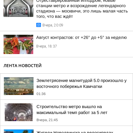
Отреставрированный ипподром, новые
станции метро и возрождение легендарного
стадиона — москвичи, это лишь малая часть
того, что вас ждёт
Вчера, 20:09
Август контрастов: от +26° до +5° за неделю
Вчера, 18:37
ЛЕНТА НОВОСТЕЙ
Землетрясение магнитудой 5.0 произошло у
восточного побережья Камчатки
01:36
Строительство метро вышло на
максимальный темп работ за 5 лет
Вчера, 21:45
Жители Новодвинска на велосипедах