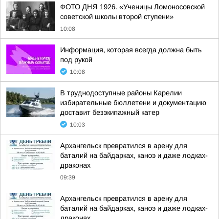
ФОТО ДНЯ 1926. «Ученицы Ломоносовской
советской школы второй ступени»
10:08
Информация, которая всегда должна быть
под рукой
10:08
В труднодоступные районы Карелии
избирательные бюллетени и документацию
доставит безэкипажный катер
10:03
Архангельск превратился в арену для
баталий на байдарках, каноэ и даже лодках-
драконах
09:39
Архангельск превратился в арену для
баталий на байдарках, каноэ и даже лодках-
драконах