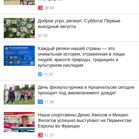
09:00
Доброе утро, регион!. Суббота! Первые
выходные августа
07:03
Каждый регион нашей страны — это
уникальная история, отраженная в лицах
людей, красоте природы, традициях и
культурном наследии
11:07
День физкультурника в Архангельске сегодня
проходит под аккомпанемент дождя!
11:58
Наши спортсмены Денис Амосов и Михаил
Филатов успешно выступают на Первенстве
Европы во Франции
11:37