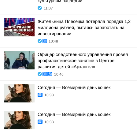
культурном наследии
11:07
Жительница Плесецка потеряла порядка 1,2
миллиона рублей, пытаясь заработать на
инвестировании
10:48
Офицер следственного управления провел
профилактическое занятие в Центре
развития детей «Архангел»
10:46
Сегодня — Всемирный день кошек!
10:33
Сегодня — Всемирный день кошек!
10:33