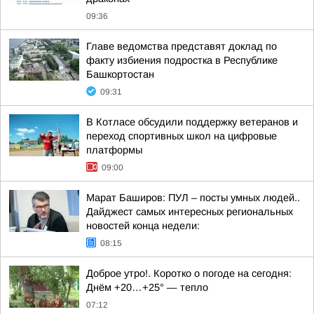
09:36
Главе ведомства представят доклад по
факту избиения подростка в Республике
Башкортостан
09:31
В Котласе обсудили поддержку ветеранов и
переход спортивных школ на цифровые
платформы
09:00
Марат Баширов: ПУЛ – посты умных людей..
Дайджест самых интересных региональных
новостей конца недели:
08:15
Доброе утро!. Коротко о погоде на сегодня:
Днём +20…+25° — тепло
07:12