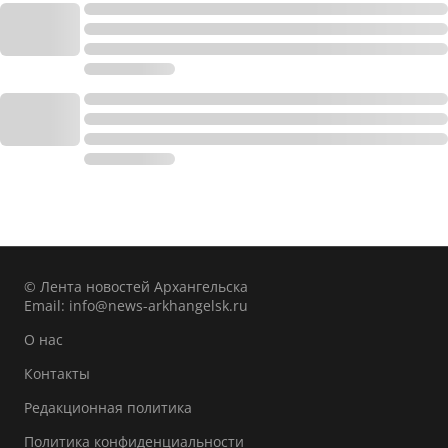
© Лента новостей Архангельска
Email:
info@news-arkhangelsk.ru
О нас
Контакты
Редакционная политика
Политика конфиденциальности