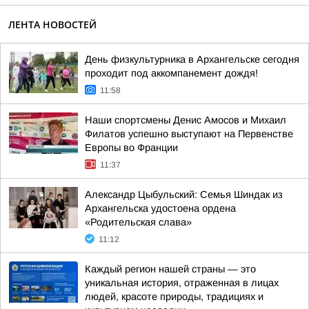
ЛЕНТА НОВОСТЕЙ
День физкультурника в Архангельске сегодня
проходит под аккомпанемент дождя!
11:58
Наши спортсмены Денис Амосов и Михаил
Филатов успешно выступают на Первенстве
Европы во Франции
11:37
Александр Цыбульский: Семья Шиндак из
Архангельска удостоена ордена
«Родительская слава»
11:12
Каждый регион нашей страны — это
уникальная история, отраженная в лицах
людей, красоте природы, традициях и