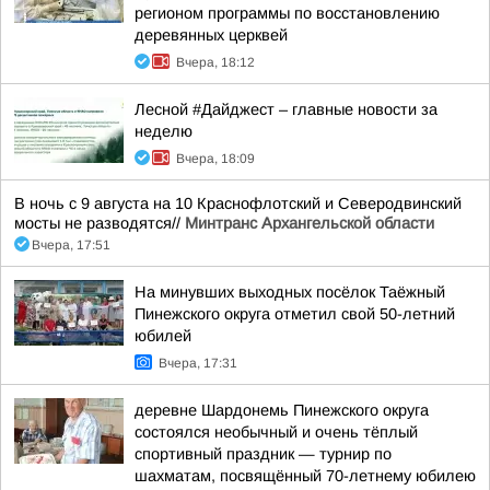
регионом программы по восстановлению
деревянных церквей
Вчера, 18:12
Лесной #Дайджест – главные новости за
неделю
Вчера, 18:09
В ночь с 9 августа на 10 Краснофлотский и Северодвинский
мосты не разводятся//
Минтранс Архангельской области
Вчера, 17:51
На минувших выходных посёлок Таёжный
Пинежского округа отметил свой 50-летний
юбилей
Вчера, 17:31
деревне Шардонемь Пинежского округа
состоялся необычный и очень тёплый
спортивный праздник — турнир по
шахматам, посвящённый 70-летнему юбилею