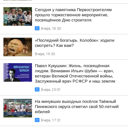
Сегодня у памятника Первостроителям
прошло торжественное мероприятие,
посвящённое Дню строителя
Вчера, 18:30
«Последний богатырь. Колобок»: ходили
смотреть? Как вам?
Вчера, 19:30
Павел Кукушкин: Жизнь, посвящённая
людям. Вениамин Ильич Шубин — врач,
ветеран Великой Отечественной войны,
Заслуженный врач РСФСР и наш земляк
Вчера, 20:01
На минувших выходных посёлок Таёжный
Пинежского округа отметил свой 50-летний
юбилей
Вчера, 17:31