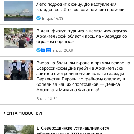
Лето подходит к концу. До наступления
холодов остаётся совсем немного времени
Вчера, 16:33
В день физкультурника в нескольких округах
Архангельской области прошла «Зарядка со
стражем порядка»
Вчера, 20:09
Вчера на большом экране в прямом эфире на
Всероссийском Дне гребли в Архангельске
зрители смотрели полуфинальные заезды
Первенства Европы по гребному слалому и
болели за наших спортсменов — Дениса
Амосова и Михаила Филатова!
Вчера, 18:34
ЛЕНТА НОВОСТЕЙ
В Северодвинске устанавливаются