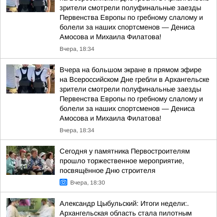
зрители смотрели полуфинальные заезды
Первенства Европы по гребному слалому и
болели за наших спортсменов — Дениса
Амосова и Михаила Филатова!
Вчера, 18:34
Вчера на большом экране в прямом эфире
на Всероссийском Дне гребли в Архангельске
зрители смотрели полуфинальные заезды
Первенства Европы по гребному слалому и
болели за наших спортсменов — Дениса
Амосова и Михаила Филатова!
Вчера, 18:34
Сегодня у памятника Первостроителям
прошло торжественное мероприятие,
посвящённое Дню строителя
Вчера, 18:30
Александр Цыбульский: Итоги недели:.
Архангельская область стала пилотным