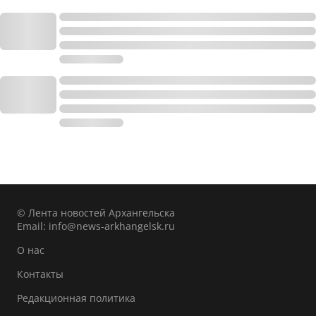
© Лента новостей Архангельска
Email:
info@news-arkhangelsk.ru
О нас
Контакты
Редакционная политика