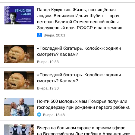
Павел Кукушкин: Жизнь, посвящённая
людям. Вениамин Ильич Шубин — врач,
ветеран Великой Отечественной войны,
Заслуженный врач РСФСР и наш земляк
Вчера, 20:01
«Последний богатырь. Колобок»: ходили
смотреть? Как вам?
Вчера, 19:33
«Последний богатырь. Колобок»: ходили
смотреть? Как вам?
Вчера, 19:30
Почти 500 молодых мам Поморья получили
господдержку при рождении первого ребенка
Вчера, 18:48
Вчера на большом экране в прямом эфире
на Всероссийском Дне гребли в Архангельске