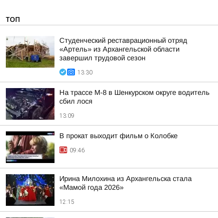
ТОП
Студенческий реставрационный отряд
«Артель» из Архангельской области
завершил трудовой сезон
13:30
На трассе М-8 в Шенкурском округе водитель
сбил лося
13:09
В прокат выходит фильм о Колобке
09:46
Ирина Милохина из Архангельска стала
«Мамой года 2026»
12:15