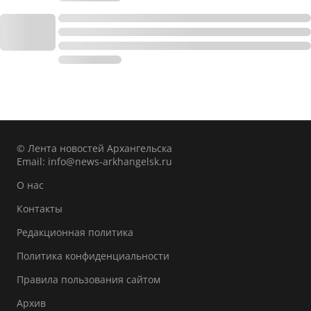
© Лента новостей Архангельска
Email:
info@news-arkhangelsk.ru
О нас
Контакты
Редакционная политика
Политика конфиденциальности
Правила пользования сайтом
Архив