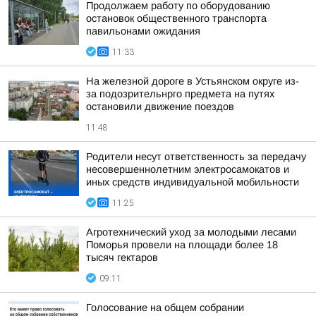
Продолжаем работу по оборудованию
остановок общественного транспорта
павильонами ожидания
11:33
На железной дороге в Устьянском округе из-
за подозрительнрго предмета на путях
остановили движение поездов
11:48
Родители несут ответственность за передачу
несовершеннолетним электросамокатов и
иных средств индивидуальной мобильности
11:25
Агротехнический уход за молодыми лесами
Поморья провели на площади более 18
тысяч гектаров
09:11
Голосование на общем собрании