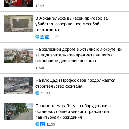
12:06
В Архангельске вынесен приговор за
убийство, совершенное с особой
жестокостью
11:55
На железной дороге в Устьянском округе из-
за подозрительнрго предмета на путях
остановили движение поездов
11:48
На площади Профсоюзов продолжается
строительство фонтана!
11:33
Продолжаем работу по оборудованию
остановок общественного транспорта
павильонами ожидания
11:33