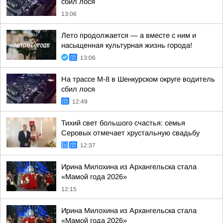
сбил лося
13:06
Лето продолжается — а вместе с ним и
насыщенная культурная жизнь города!
13:06
На трассе М-8 в Шенкурском округе водитель
сбил лося
12:49
Тихий свет большого счастья: семья
Серовых отмечает хрустальную свадьбу
12:37
Ирина Милохина из Архангельска стала
«Мамой года 2026»
12:15
Ирина Милохина из Архангельска стала
«Мамой года 2026»