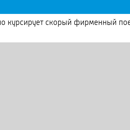
нно курсирует скорый фирменный по