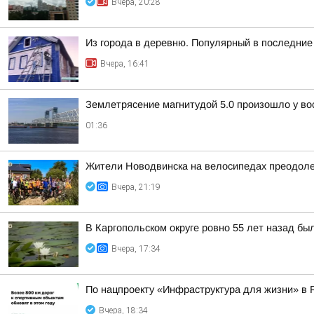
Вчера, 20:28
Из города в деревню. Популярный в последние 
Вчера, 16:41
Землетрясение магнитудой 5.0 произошло у во
01:36
Жители Новодвинска на велосипедах преодоле
Вчера, 21:19
В Каргопольском округе ровно 55 лет назад бы
Вчера, 17:34
По нацпроекту «Инфраструктура для жизни» в 
Вчера, 18:34