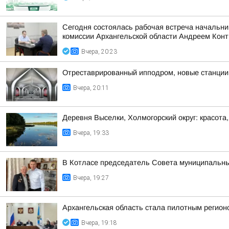
Сегодня состоялась рабочая встреча начальни
комиссии Архангельской области Андреем Кон
Вчера, 20:23
Отреставрированный ипподром, новые станции 
Вчера, 20:11
Деревня Выселки, Холмогорский округ: красота
Вчера, 19:33
В Котласе председатель Совета муниципальны
Вчера, 19:27
Архангельская область стала пилотным регио
Вчера, 19:18