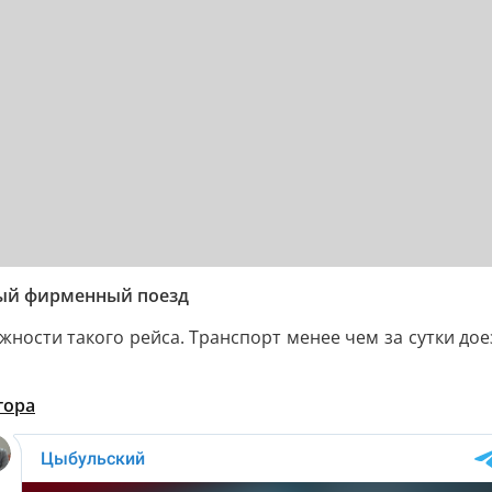
рый фирменный поезд
ности такого рейса. Транспорт менее чем за сутки доез
тора