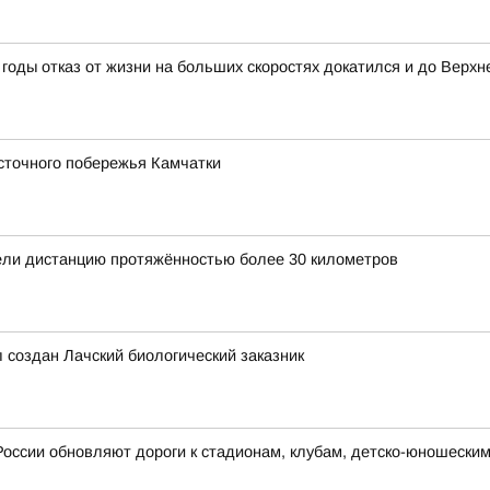
годы отказ от жизни на больших скоростях докатился и до Верхн
сточного побережья Камчатки
ли дистанцию протяжённостью более 30 километров
л создан Лачский биологический заказник
России обновляют дороги к стадионам, клубам, детско-юношески