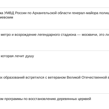
ка УМВД России по Архангельской области генерал-майора поли
тиевским
метро и возрождение легендарного стадиона — москвичи, это ли
, которая лечит душу
х образований встретился с ветераном Великой Отечественной 
ном программы по восстановлению деревянных церквей