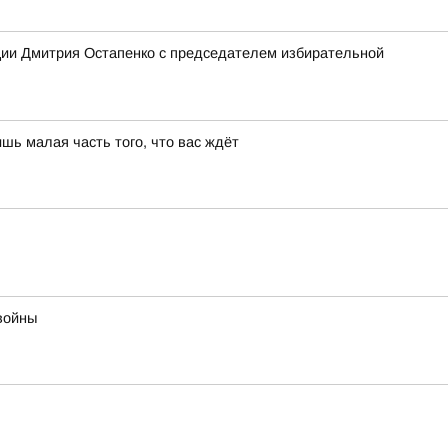
ции Дмитрия Остапенко с председателем избирательной
шь малая часть того, что вас ждёт
войны