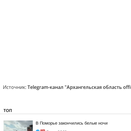
Источник:
Telegram-канал "Архангельская область offic
ТОП
В Поморье закончились белые ночи