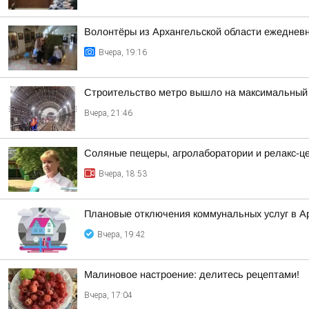
Волонтёры из Архангельской области ежедневн
Вчера, 19:16
Строительство метро вышло на максимальный 
Вчера, 21:46
Соляные пещеры, агролаборатории и релакс-цен
Вчера, 18:53
Плановые отключения коммунальных услуг в Ар
Вчера, 19:42
Малиновое настроение: делитесь рецептами!
Вчера, 17:04