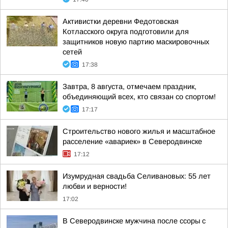
Активистки деревни Федотовская
Котласского округа подготовили для
защитников новую партию маскировочных
сетей
17:38
Завтра, 8 августа, отмечаем праздник,
объединяющий всех, кто связан со спортом!
17:17
Строительство нового жилья и масштабное
расселение «авариек» в Северодвинске
17:12
Изумрудная свадьба Селивановых: 55 лет
любви и верности!
17:02
В Северодвинске мужчина после ссоры с