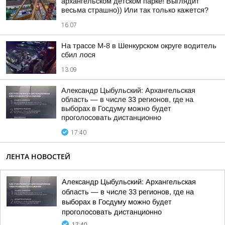
архангельском детском парке! Выглядит
весьма страшно)) Или так только кажется?
16:07
На трассе М-8 в Шенкурском округе водитель
сбил лося
13:09
Александр Цыбульский: Архангельская
область — в числе 33 регионов, где на
выборах в Госдуму можно будет
проголосовать дистанционно
17:40
ЛЕНТА НОВОСТЕЙ
Александр Цыбульский: Архангельская
область — в числе 33 регионов, где на
выборах в Госдуму можно будет
проголосовать дистанционно
17:40