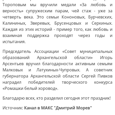
Тороповым мы вручили медали «За любовь и
верность» супружеским парам, чей стаж - уже за
четверть века. Это семьи Кононовых, Бурчевских,
Калининых, Зверевых, Брусенцовых и Серкиных.
Каждая из этих историй - пример того, как любовь и
взаимная поддержка проходят через годы и
испытания.
Председатель Ассоциации «Совет муниципальных
образований Архангельской области» Игорь
Арсентьев вручил благодарности активным семьям
Малковых и Латухиных-Чупровых. А советник
губернатора Архангельской области Сергей Пивков
наградил победителей творческого конкурса
«Ромашки белый хоровод».
Благодарю всех, кто разделил сегодня этот праздник!
Источник:
Канал в МАКС "Дмитрий Морев"