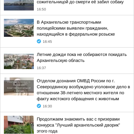
сожительницой до смерти её забил собаку
16:50
В Архангельске транспортными
полицейскими выявлен гражданин,
находящийся в федеральном розыске
16:45
Летние дожди пока не собираются покидать
Архангельскую область
16:37
Отделом дознания ОМВД России по г.
Северодвинску возбуждено уголовное дело в
отношении 38-летнего местного жителя по
факту жестокого обращения с животным
16:30
Продолжаем знакомить вас с призерами
конкурса "Лучший архангельский дворик"
этого года