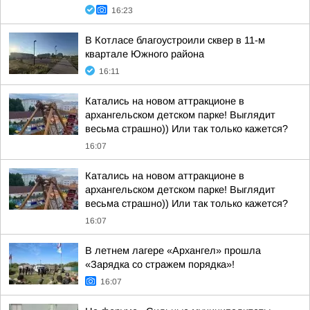
16:23
В Котласе благоустроили сквер в 11-м
квартале Южного района
16:11
Катались на новом аттракционе в
архангельском детском парке! Выглядит
весьма страшно)) Или так только кажется?
16:07
Катались на новом аттракционе в
архангельском детском парке! Выглядит
весьма страшно)) Или так только кажется?
16:07
В летнем лагере «Архангел» прошла
«Зарядка со стражем порядка»!
16:07