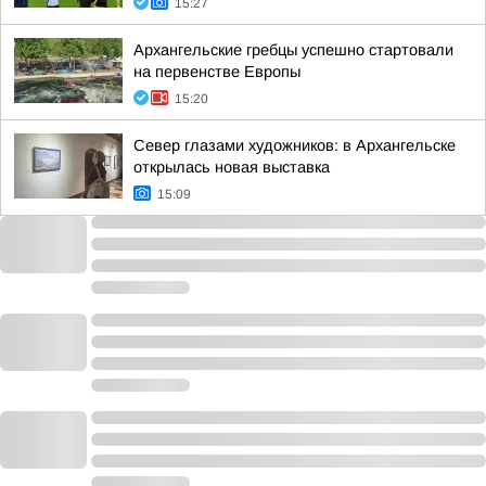
15:27
Архангельские гребцы успешно стартовали
на первенстве Европы
15:20
Север глазами художников: в Архангельске
открылась новая выставка
15:09