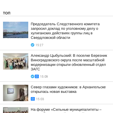
ТОП
Председатель Следственного комитета
запросил доклад по уголовному делу о
хулиганских действиях группы лиц в
Свердловской области
15:27
Александр Цыбульский: В поселке Березник
Виноградовского округа после масштабной
модернизации открыли обновленный отдел
ЗАГС
15:09
Север глазами художников: в Архангельске
открылась новая выставка
15:03
На форуме «Сильные муниципалитеты –