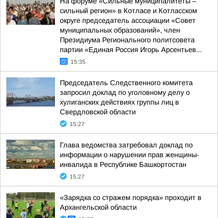
На форуме «Сильные муниципалитеты –
сильный регион» в Котласе и Котласском
округе председатель ассоциации «Совет
муниципальных образований», член
Президиума Регионального политсовета
партии «Единая Россия Игорь Арсентьев...
15:35
Председатель Следственного комитета
запросил доклад по уголовному делу о
хулиганских действиях группы лиц в
Свердловской области
15:27
Глава ведомства затребовал доклад по
информации о нарушении прав женщины-
инвалида в Республике Башкортостан
15:27
«Зарядка со стражем порядка» проходит в
Архангельской области