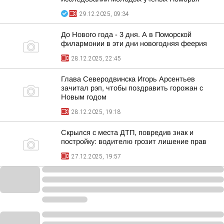
29.12.2025, 09:34
До Нового года - 3 дня. А в Поморской
филармонии в эти дни новогодняя феерия
28.12.2025, 22:45
Глава Северодвинска Игорь Арсентьев
зачитал рэп, чтобы поздравить горожан с
Новым годом
28.12.2025, 19:18
Скрылся с места ДТП, повредив знак и
постройку: водителю грозит лишение прав
27.12.2025, 19:57