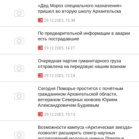
«Дед Мороз специального назначения»
пришел во вторую школу Архангельска
29.12.2025, 15:39
По предварительной информации в аварии
есть пострадавшие
29.12.2025, 14:27
Очередная партия гуманитарного груза
отправлена на передовую нашим воинам
29.12.2025, 12:24
Сегодня Поморье простится с почётным
гражданином Архангельской области,
ветераном Северных конвоев Юрием
Александровичем Будиевым
29.12.2025, 10:13
Возможности кампуса «Арктическая звезда»
позволят расширить спектр научных
исследований молодых ученых Поморья