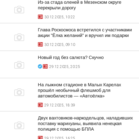
Из-за стада оленей в Мезенском округе
перекрыли дорогу
30.12.2025, 10:22
Глава Роскосмоса встретился с участниками
акции "Ёлка желаний" и вручил им подарки
30.12.2025, 09:10
Новый год без салюта? Скучно
29.12.2025, 20:25
На лыжном стадионе в Малых Карелах
прошёл необычный флешмоб для
автомобилистов — «Автоёлка»
29.12.2025, 18:39
Двух вахтовиков-наркодельцов, наладивших
поставку марихуаны, выявила ненецкая
полиция с помощью БПЛА
29.12.2025, 16:25