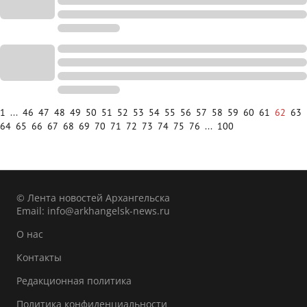
1
...
46
47
48
49
50
51
52
53
54
55
56
57
58
59
60
61
62
63
64
65
66
67
68
69
70
71
72
73
74
75
76
...
100
© Лента новостей Архангельска
Email:
info@arkhangelsk-news.ru
О нас
Контакты
Редакционная политика
Политика конфиденциальности