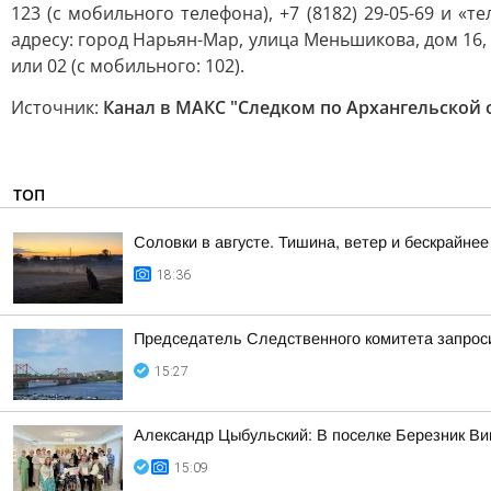
123 (с мобильного телефона), +7 (8182) 29-05-69 и 
адресу: город Нарьян-Мар, улица Меньшикова, дом 16, 
или 02 (с мобильного: 102).
Источник:
Канал в МАКС "Следком по Архангельской 
ТОП
Соловки в августе. Тишина, ветер и бескрайнее
18:36
Председатель Следственного комитета запроси
15:27
Александр Цыбульский: В поселке Березник В
15:09