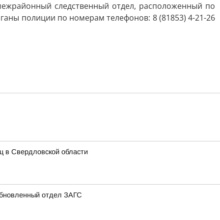
ий межрайонный следственный отдел, расположенный по
рганы полиции по номерам телефонов: 8 (81853) 4-21-26
иц в Свердловской области
 обновленный отдел ЗАГС