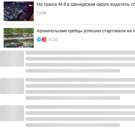
На трассе М-8 в Шенкурском округе водитель с
13:09
Архангельские гребцы успешно стартовали на 
15:20