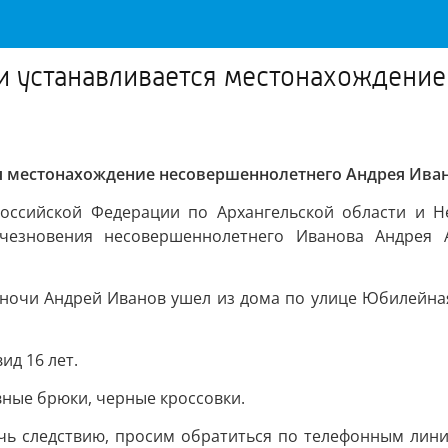
и устанавливается местонахождени
я местонахождение несовершеннолетнего Андрея Ива
оссийской Федерации по Архангельской области и Н
исчезновения несовершеннолетнего Иванова Андрея 
ов ночи Андрей Иванов ушел из дома по улице Юбилейна
ид 16 лет.
вные брюки, черные кроссовки.
чь следствию, просим обратиться по телефонным лини