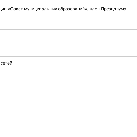
ации «Совет муниципальных образований», член Президиума
 сетей