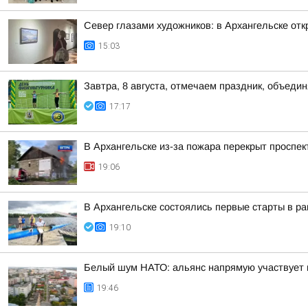
Север глазами художников: в Архангельске от
15:03
Завтра, 8 августа, отмечаем праздник, объедин
17:17
В Архангельске из-за пожара перекрыт проспек
19:06
В Архангельске состоялись первые старты в ра
19:10
Белый шум НАТО: альянс напрямую участвует 
19:46