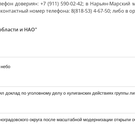
«телефон доверия»: +7 (911) 590-02-42; в Нарьян-Марск
контактный номер телефона: 8(818-53) 4-67-50; либо в о
области и НАО"
 небо
л доклад по уголовному делу о хулиганских действиях группы л
иноградовского округа после масштабной модернизации открыли