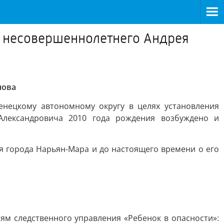
е несовершеннолетнего Андрея
нова
енецкому автономному округу в целях установления
Александровича 2010 года рождения возбуждено и
я города Нарьян-Мара и до настоящего времени о его
ям следственного управления «Ребенок в опасности»: