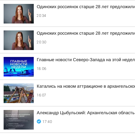
Одиноких россиянок старше 28 лет предложили
20:34
Одиноких россиянок старше 28 лет предложили
20:30
Главные новости Северо-Запада на этой недел
18:06
Катались на новом аттракционе в архангельско
16:07
Александр Цыбульский: Архангельская область 
17:40