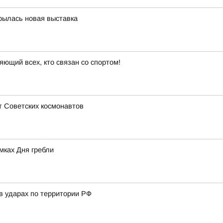
крылась новая выставка
яющий всех, кто связан со спортом!
т Советских космонавтов
мках Дня гребли
в ударах по территории РФ