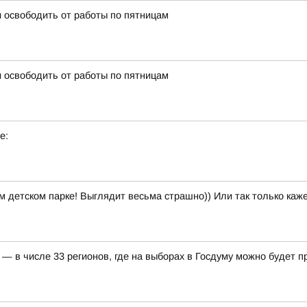
 освободить от работы по пятницам
 освободить от работы по пятницам
е:
м детском парке! Выглядит весьма страшно)) Или так только каж
— в числе 33 регионов, где на выборах в Госдуму можно будет 