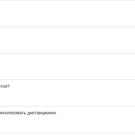
ется?
проголосовать дистанционно