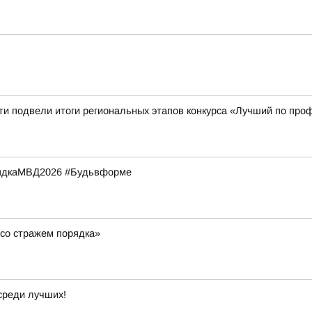
ти подвели итоги региональных этапов конкурса «Лучший по про
рядкаМВД2026 #Будьвформе
со стражем порядка»
среди лучших!