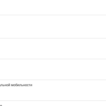
альной мобильности
ов