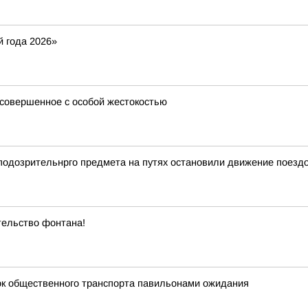
 года 2026»
 совершенное с особой жестокостью
а подозрительнрго предмета на путях остановили движение поезд
ельство фонтана!
к общественного транспорта павильонами ожидания