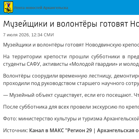
Музейщики и волонтёры готовят Н
СМИ
7 июля 2026, 12:34
Музейщики и волонтёры готовят Новодвинскую крепо
На территории крепости прошли субботники в предд
студенты САФУ, активисты «Молодой гвардии» и молод
Волонтёры соорудили временную лестницу, демонтиро
проходили под руководством старшего научного сотру
— Музейный объект существует, если его посещают. Чт
После субботника для всех провели экскурсию по креп
Фото: министерство культуры и туризма Архангельско
Источник:
Канал в МАКС "Регион 29 | Архангельская 