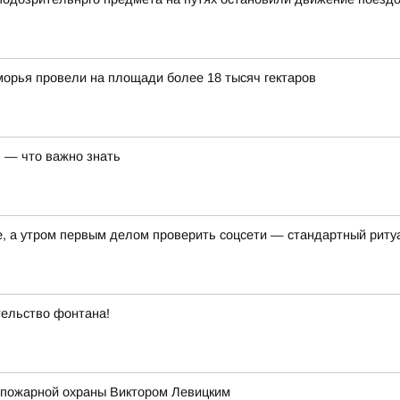
орья провели на площади более 18 тысяч гектаров
 — что важно знать
е, а утром первым делом проверить соцсети — стандартный риту
ельство фонтана!
 пожарной охраны Виктором Левицким