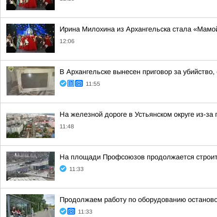
Ирина Милохина из Архангельска стала «Мамой
12:06
В Архангельске вынесен приговор за убийство,
11:55
На железной дороге в Устьянском округе из-з
11:48
На площади Профсоюзов продолжается строит
11:33
Продолжаем работу по оборудованию останово
11:33