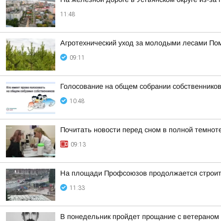
11:48
Агротехнический уход за молодыми лесами Пом
09:11
Голосование на общем собрании собственников
10:48
Почитать новости перед сном в полной темнот
09:13
На площади Профсоюзов продолжается строит
11:33
В понедельник пройдет прощание с ветераном