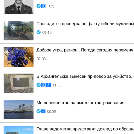
10:31
Проводится проверка по факту гибели мужчины
09:40
Доброе утро, регион!. Погода сегодня перемен
07:03
В Архангельске вынесен приговор за убийство,
11:55
Мошенничество на рынке автострахования
08:39
Главе ведомства представят доклад по обращ