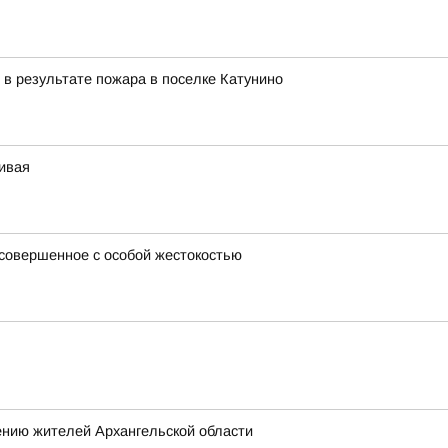
 в результате пожара в поселке Катунино
чивая
 совершенное с особой жестокостью
ению жителей Архангельской области