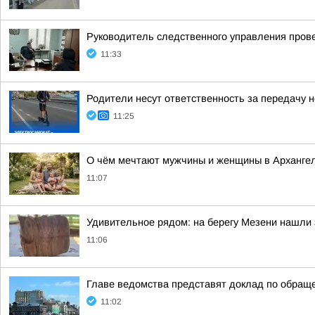
Руководитель следственного управления пров
11:33
Родители несут ответственность за передачу
11:25
О чём мечтают мужчины и женщины в Арханге
11:07
Удивительное рядом: на берегу Мезени нашли 
11:06
Главе ведомства представят доклад по обращ
11:02