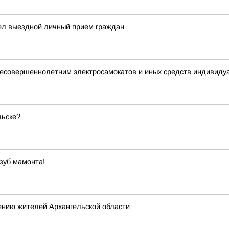
ел выездной личный прием граждан
 несовершеннолетним электросамокатов и иных средств индивид
льске?
зуб мамонта!
ению жителей Архангельской области