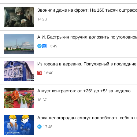
Звонили даже на фронт: На 160 тысяч оштраф
14:23
А.И. Бастрыкин поручил доложить по уголовном
13:49
Из города в деревню. Популярный в последние 
16:40
Август контрастов: от +26° до +5° за неделю
18:37
Архангелогородцы смогут попробовать себя в 
17:48