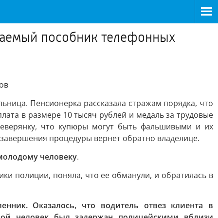
агаемый пособник телефонных
ов
ьница. Пенсионерка рассказала стражам порядка, что
лата в размере 10 тысяч рублей и медаль за трудовые
северянку, что купюры могут быть фальшивыми и их
е завершения процедуры вернет обратно владелице.
 молодому человеку
.
ки полиции, поняла, что ее обманули, и обратилась в
енник. Оказалось, что водитель отвез клиента в
одой человек был задержан полицейскими вблизи