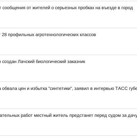
 сообщения от жителей о серьезных пробках на въезде в город
т 28 профильных агротехнологических классов
л создан Лачский биологический заказник
 обвала цен и избытка "синтетики", заявил в интервью ТАСС гу
ательных работ местный житель предстанет перед судом за дачу