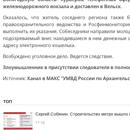
железнодорожного вокзала и доставлен в Вельск
.
Оказалось, что житель соседнего региона также 
правоохранительного ведомства и Росфинмониторин
выполнить их указания. Собеседники направили молод
подозреваемый внес находившиеся в нем денежные ср
адресу электронного кошелька.
Возбуждено уголовное дело. Ведется следствие.
Злоумышленник в присутствии следователя в полн
Источник:
Канал в МАКС "УМВД России по Архангельс
ТОП
Сергей Собянин: Строительство метро вышло 
17:10