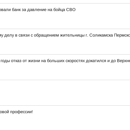
овали банк за давление на бойца СВО
у делу в связи с обращением жительницы г. Соликамска Пермско
годы отказ от жизни на больших скоростях докатился и до Верхн
новой профессии!