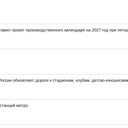
тавил проект производственного календаря на 2027 год при пят
России обновляют дороги к стадионам, клубам, детско-юношески
 станций метро