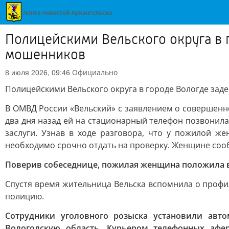
Полицейскими Вельского округа в
мошенников
Официально
8 июля 2026, 09:46
Полицейскими Вельского округа в городе Вологде з
В ОМВД России «Вельский» с заявлением о совершенн
два дня назад ей на стационарный телефон позвонила
заслуги. Узнав в ходе разговора, что у пожилой 
необходимо срочно отдать на проверку. Женщине сооб
Поверив собеседнице, пожилая женщина положила в
Спустя время жительница Вельска вспомнила о профил
полицию.
Сотрудники уголовного розыска установили авто
Вологодскую область. Курьером телефонных афе