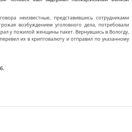
говора неизвестные, представившись сотрудниками
грожая возбуждением уголовного дела, потребовали
брал у пожилой женщины пакет. Вернувшись в Вологду,
перевел их в криптовалюту и отправил по указанному
б.