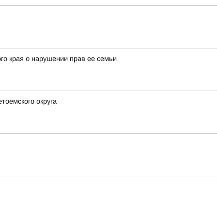
го края о нарушении прав ее семьи
етоемского округа