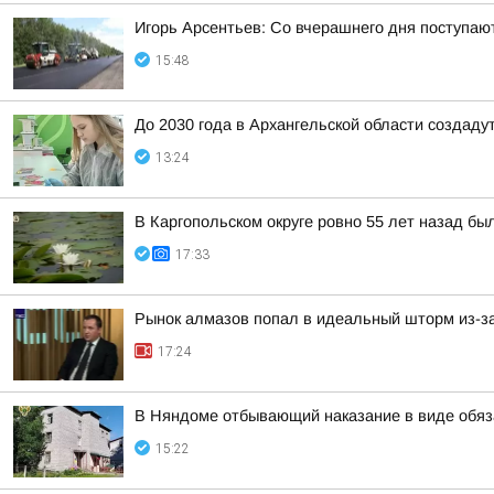
Игорь Арсентьев: Со вчерашнего дня поступают
15:48
До 2030 года в Архангельской области создаду
13:24
В Каргопольском округе ровно 55 лет назад бы
17:33
Рынок алмазов попал в идеальный шторм из-за
17:24
В Няндоме отбывающий наказание в виде обяз
15:22