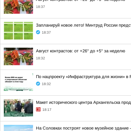
18:37
Запланируй новое лето! Минтруд России предс
18:37
Август контрастов: от +26° до +5° за неделю
18:32
По нацпроекту «Инфраструктура для жизни» в 
18:32
Макет исторического центра Архангельска про
18:17
На Соловках построят новое музейное здание 