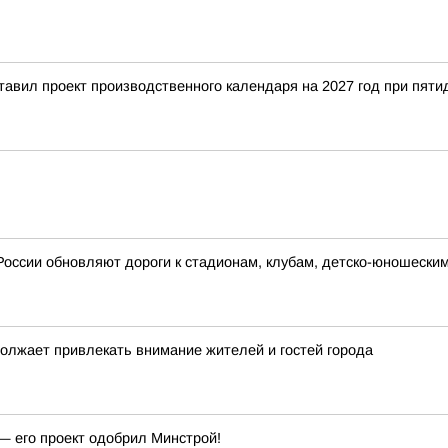
тавил проект производственного календаря на 2027 год при пят
России обновляют дороги к стадионам, клубам, детско-юношески
должает привлекать внимание жителей и гостей города
— его проект одобрил Минстрой!