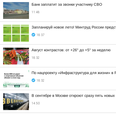
Банк заплатит за звонки участнику СВО
11:48
Запланируй новое лето! Минтруд России предс
18:37
Август контрастов: от +26° до +5° за неделю
18:32
По нацпроекту «Инфраструктура для жизни» в 
18:32
В сентябре в Москве откроют сразу пять новых
14:50