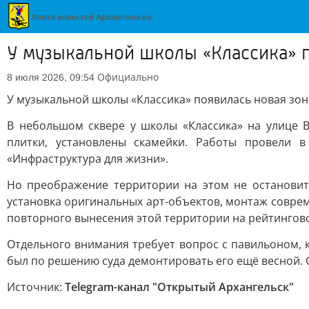
У музыкальной школы «Классика» п
Официально
8 июля 2026, 09:54
У музыкальной школы «Классика» появилась новая зон
В небольшом сквере у школы «Классика» на улице 
плитки, установлены скамейки. Работы провели 
«Инфраструктура для жизни».
Но преображение территории на этом не остановитс
установка оригинальных арт-объектов, монтаж соврем
повторного вынесения этой территории на рейтингов
Отдельного внимания требует вопрос с павильоном, к
был по решению суда демонтировать его ещё весной. 
Источник:
Telegram-канал "Открытый Архангельск"