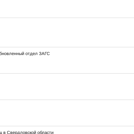
 обновленный отдел ЗАГС
иц в Свердловской области