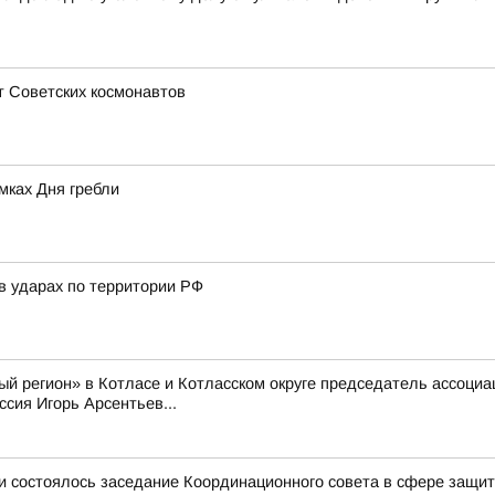
т Советских космонавтов
мках Дня гребли
в ударах по территории РФ
й регион» в Котласе и Котласском округе председатель ассоци
сия Игорь Арсентьев...
и состоялось заседание Координационного совета в сфере защит