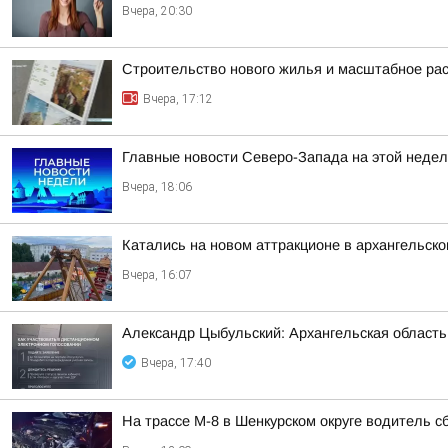
Вчера, 20:30
Строительство нового жилья и масштабное ра
Вчера, 17:12
Главные новости Северо-Запада на этой недел
Вчера, 18:06
Катались на новом аттракционе в архангельско
Вчера, 16:07
Александр Цыбульский: Архангельская область 
Вчера, 17:40
На трассе М-8 в Шенкурском округе водитель с