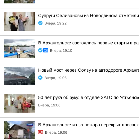
Супруги Селивановы из Новодвинска отметил
Вчера, 19:22
В Архангельске состоялись первые старты в ра
Вчера, 19:10
Новый мост через Солзу на автодороге Арханге
Вчера, 19:06
50 лет рука об руку: в отделе ЗАГС по Устьянс
Вчера, 19:06
В Архангельске из-за пожара перекрыт проспек
Вчера, 19:06