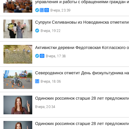
управления и работы с обращениями граждан и 
Вчера, 23:39
Супруги Селивановы из Новодвинска отметили
Вчера, 19:22
Активистки деревни Федотовская Котласского 
Вчера, 17:38
Северодвинск отметит День физкультурника на
Вчера, 18:06
Одиноких россиянок старше 28 лет предложили
Вчера, 20:34
Одиноких россиянок старше 28 лет предложили