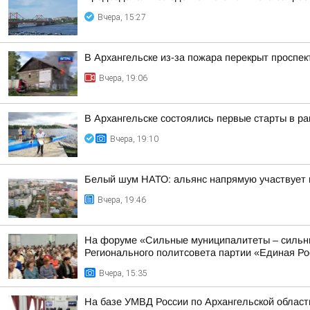
Вчера, 15:27
В Архангельске из-за пожара перекрыт проспек
Вчера, 19:06
В Архангельске состоялись первые старты в ра
Вчера, 19:10
Белый шум НАТО: альянс напрямую участвует 
Вчера, 19:46
На форуме «Сильные муниципалитеты – сильны
Регионального политсовета партии «Единая Рос
Вчера, 15:35
На базе УМВД России по Архангельской област