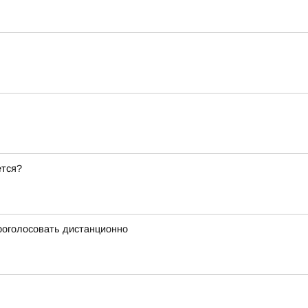
ется?
проголосовать дистанционно