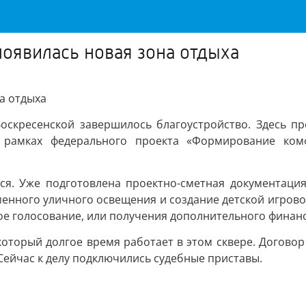
оявилась новая зона отдыха
а отдыха
Воскресенской завершилось благоустройство. Здесь 
в рамках федерального проекта «Формирование ком
я. Уже подготовлена проектно-сметная документация
енного уличного освещения и создание детской игрово
ое голосование, или получения дополнительного финан
оторый долгое время работает в этом сквере. Договор
Сейчас к делу подключились судебные приставы.