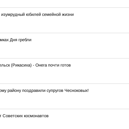
и изумрудный юбилей семейной жизни
мках Дня гребли
льск (Рикасиха) - Онега почти готов
кому району поздравили супругов Чесноковых!
т Советских космонавтов