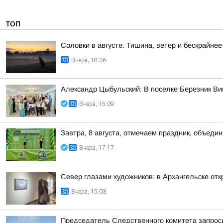
ТОП
Соловки в августе. Тишина, ветер и бескрайнее
Вчера, 18:36
Александр Цыбульский: В поселке Березник В
Вчера, 15:09
Завтра, 8 августа, отмечаем праздник, объедин
Вчера, 17:17
Север глазами художников: в Архангельске от
Вчера, 15:03
Председатель Следственного комитета запроси