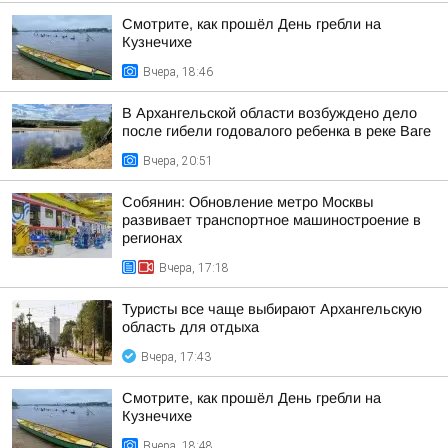
Смотрите, как прошёл День гребли на
Кузнечихе
Вчера, 18:46
В Архангельской области возбуждено дело
после гибели годовалого ребенка в реке Ваге
Вчера, 20:51
Собянин: Обновление метро Москвы
развивает транспортное машиностроение в
регионах
Вчера, 17:18
Туристы все чаще выбирают Архангельскую
область для отдыха
Вчера, 17:43
Смотрите, как прошёл День гребли на
Кузнечихе
Вчера, 18:48