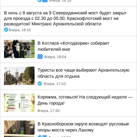
Вчера, 18:18
В ночь с 8 августа на 9 Северодвинский мост будет закрыт
для проезда с 02.30 до 05.00, Краснофлотский мост не
разводится//
Минтранс Архангельской области
Вчера, 18:10
В Котласе «Котодворик» собирает
любителей книг
Вчера, 18:04
Туристы все чаще выбирают Архангельскую
область для отдыха
Вчера, 17:43
Коряжма, готовься! На следующей неделе —
День города!
Вчера, 17:30
В Красноборском округе возводят русловые
опоры моста через Лахому