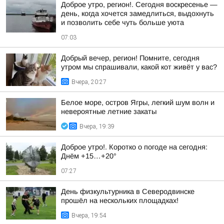
Доброе утро, регион!. Сегодня воскресенье —
день, когда хочется замедлиться, выдохнуть
и позволить себе чуть больше уюта
07:03
Добрый вечер, регион! Помните, сегодня
утром мы спрашивали, какой кот живёт у вас?
Вчера, 20:27
Белое море, остров Ягры, легкий шум волн и
невероятные летние закаты
Вчера, 19:39
Доброе утро!. Коротко о погоде на сегодня:
Днём +15…+20°
07:27
День физкультурника в Северодвинске
прошёл на нескольких площадках!
Вчера, 19:54