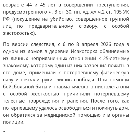
возрасте 44 и 45 лет в совершении преступления,
предусмотренного ч. 3 ст. 30, пп. «д, ж» ч.2 ст. 105 УК
РФ (покушение на убийство, совершенное группой
лиц по предварительному сговору, с особой
жестокостью).
По версии следствия, с 6 по 8 апреля 2026 года в
одном из домов в деревне Исакогорка обвиняемые
из личных неприязненных отношений к 25-летнему
знакомому, которому один из них разрешил пожить в
его доме, применили к потерпевшему физическую
силу и связали руки, лишив свободы. При помощи
бейсбольной биты и травматического пистолета они
с особой жесткостью причинили потерпевшему
телесные повреждения и ранения. После того, как
потерпевшему удалось освободиться и покинуть дом,
он обратился за медицинской помощью и в органы
полиции.