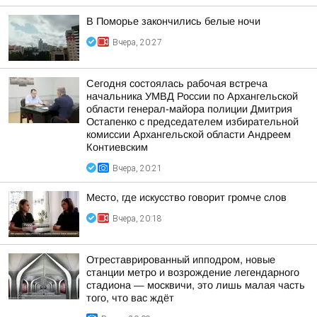
В Поморье закончились белые ночи
Вчера, 20:27
Сегодня состоялась рабочая встреча
начальника УМВД России по Архангельской
области генерал-майора полиции Дмитрия
Остапенко с председателем избирательной
комиссии Архангельской области Андреем
Контиевским
Вчера, 20:21
Место, где искусство говорит громче слов
Вчера, 20:18
Отреставрированный ипподром, новые
станции метро и возрождение легендарного
стадиона — москвичи, это лишь малая часть
того, что вас ждёт