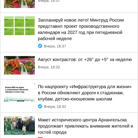
Вчера, 18:37
Запланируй новое лето! Минтруд России
представил проект производственного
календаря на 2027 год при пятидневной
рабочей неделе
Вчера, 18:37
Август контрастов: от +26° до +5° за неделю
Вчера, 18:32
По нацпроекту «Инфраструктура для жизни»
в России обновляют дороги к стадионам,
клубам, детско-юношеским школам
Вчера, 18:32
Макет исторического центра Архангельска
продолжает привлекать внимание жителей и
гостей города