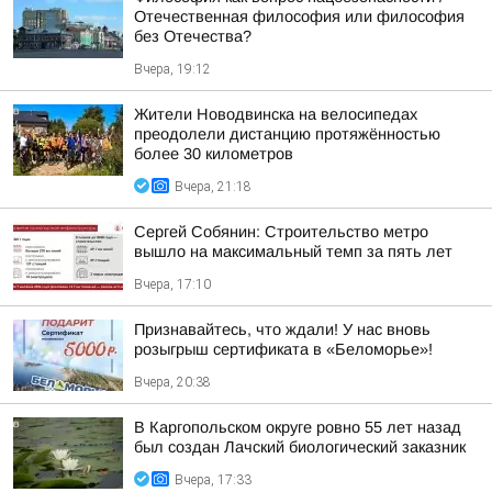
Отечественная философия или философия
без Отечества?
Вчера, 19:12
Жители Новодвинска на велосипедах
преодолели дистанцию протяжённостью
более 30 километров
Вчера, 21:18
Сергей Собянин: Строительство метро
вышло на максимальный темп за пять лет
Вчера, 17:10
Признавайтесь, что ждали! У нас вновь
розыгрыш сертификата в «Беломорье»!
Вчера, 20:38
В Каргопольском округе ровно 55 лет назад
был создан Лачский биологический заказник
Вчера, 17:33