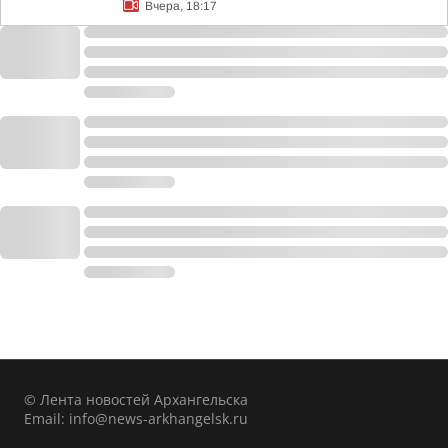
Вчера, 18:17
© Лента новостей Архангельска
Email:
info@news-arkhangelsk.ru