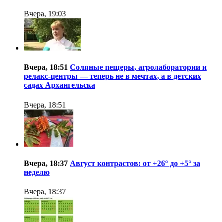
Вчера, 19:03
Вчера, 18:51
Соляные пещеры, агролаборатории и
релакс-центры — теперь не в мечтах, а в детских
садах Архангельска
Вчера, 18:51
Вчера, 18:37
Август контрастов: от +26° до +5° за
неделю
Вчера, 18:37