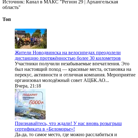
Источник:
Канал в МАКС "Регион 29 | Архангельская
область"
Топ
Жители Новодвинска на велосипедах преодолели
дистанцию протяжённостью более 30 километров
Участники получили незабываемые впечатления. Это
был настоящий поход — красивые места, остановка на
перекус, активности и отличная компания. Мероприятие
организовал молодёжный совет АЦБК.АО...
Вчера, 21:18
Признавайтесь, что ждали! У нас вновь розыгрыш
сертификата в «Беломорье»!
Да-да, то самое место, где можно расслабиться и