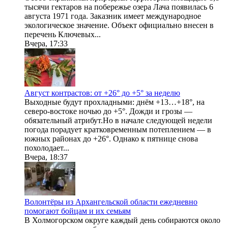
тысячи гектаров на побережье озера Лача появилась 6
августа 1971 года. Заказник имеет международное
экологическое значение. Объект официально внесен в
перечень Ключевых...
Вчера, 17:33
Август контрастов: от +26° до +5° за неделю
Выходные будут прохладными: днём +13…+18°, на
северо-востоке ночью до +5°. Дожди и грозы —
обязательный атрибут.Но в начале следующей недели
погода порадует кратковременным потеплением — в
южных районах до +26°. Однако к пятнице снова
похолодает...
Вчера, 18:37
Волонтёры из Архангельской области ежедневно
помогают бойцам и их семьям
В Холмогорском округе каждый день собираются около