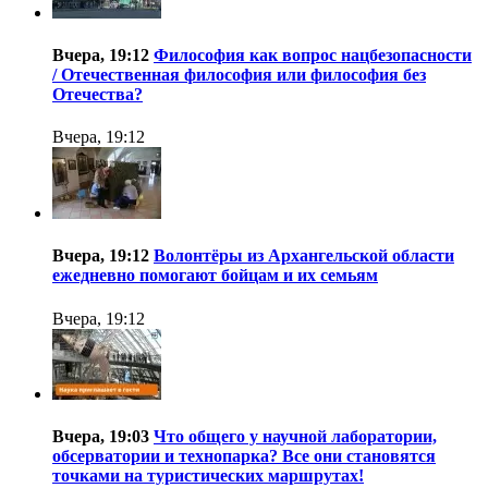
Вчера, 19:12
Философия как вопрос нацбезопасности
/ Отечественная философия или философия без
Отечества?
Вчера, 19:12
Вчера, 19:12
Волонтёры из Архангельской области
ежедневно помогают бойцам и их семьям
Вчера, 19:12
Вчера, 19:03
Что общего у научной лаборатории,
обсерватории и технопарка? Все они становятся
точками на туристических маршрутах!