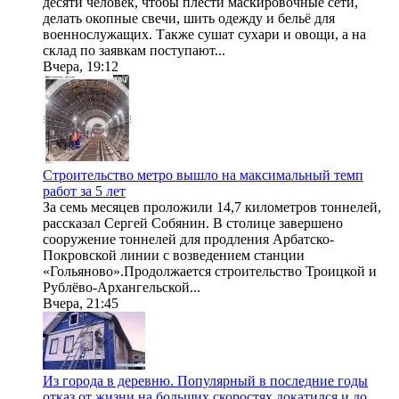
десяти человек, чтобы плести маскировочные сети,
делать окопные свечи, шить одежду и бельё для
военнослужащих. Также сушат сухари и овощи, а на
склад по заявкам поступают...
Вчера, 19:12
Строительство метро вышло на максимальный темп
работ за 5 лет
За семь месяцев проложили 14,7 километров тоннелей,
рассказал Сергей Собянин. В столице завершено
сооружение тоннелей для продления Арбатско-
Покровской линии с возведением станции
«Гольяново».Продолжается строительство Троицкой и
Рублёво-Архангельской...
Вчера, 21:45
Из города в деревню. Популярный в последние годы
отказ от жизни на больших скоростях докатился и до