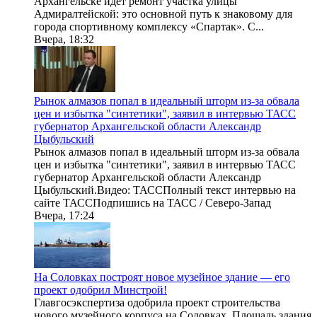
Архангельске идет ремонт участка улицы
Адмиралтейской: это основной путь к знаковому для
города спортивному комплексу «Спартак». С...
Вчера, 18:32
Рынок алмазов попал в идеальный шторм из-за обвала
цен и избытка "синтетики", заявил в интервью ТАСС
губернатор Архангельской области Александр
Цыбульский
Рынок алмазов попал в идеальный шторм из-за обвала
цен и избытка "синтетики", заявил в интервью ТАСС
губернатор Архангельской области Александр
Цыбульский.Видео: ТАССПолный текст интервью на
сайте ТАССПодпишись на ТАСС / Северо-Запад
Вчера, 17:24
На Соловках построят новое музейное здание — его
проект одобрил Минстрой!
Главгосэкспертиза одобрила проект строительства
нового музейного корпуса на Соловках. Площадь здания