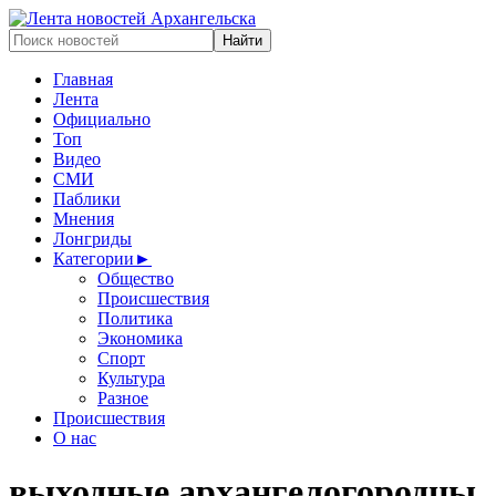
Главная
Лента
Официально
Топ
Видео
СМИ
Паблики
Мнения
Лонгриды
Категории
►
Общество
Происшествия
Политика
Экономика
Спорт
Культура
Разное
Происшествия
О нас
выходные архангелогородцы