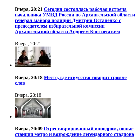
Вчера, 20:21
Сегодня состоялась рабочая встреча
начальника УМВД России по Архангельской области
генерал-майора полиции Дмитрия Остапенко с
председателем избирательной комиссии
Архангельской области Андреем Контиевским
Вчера, 20:21
Вчера, 20:18
Место, где искусство говорит громче
слов
Вчера, 20:18
Вчера, 20:09
Отреставрированный ипподром, новые
станции метро и возрождение легендарного стадиона