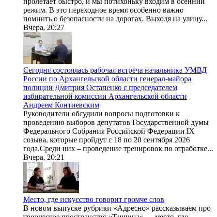
пролетает быстро, и мы потихоньку входим в осенний
режим. В это переходное время особенно важно
помнить о безопасности на дорогах. Выходя на улицу...
Вчера, 20:27
Сегодня состоялась рабочая встреча начальника УМВД
России по Архангельской области генерал-майора
полиции Дмитрия Остапенко с председателем
избирательной комиссии Архангельской области
Андреем Контиевским
Руководители обсудили вопросы подготовки к
проведению выборов депутатов Государственной думы
Федерального Собрания Российской Федерации IX
созыва, которые пройдут с 18 по 20 сентября 2026
года.Среди них – проведение тренировок по отработке...
Вчера, 20:21
Место, где искусство говорит громче слов
В новом выпуске рубрики «Адресно» рассказываем про
творческое пространство «Тишина» — место, где