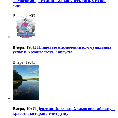
— москвичи, это лишь малая часть того, что вас
ждёт
Вчера, 20:09
Вчера, 19:41
Плановые отключения коммунальных
услуг в Архангельске 7 августа
Вчера, 19:41
Вчера, 19:31
Деревня Выселки, Холмогорский округ:
красота, которая лечит душу