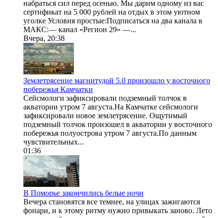
набраться сил перед осенью. Мы дарим одному из вас
сертификат на 5 000 рублей на отдых в этом уютном
уголке Условия простые:Подписаться на два канала в
МАКС:— канал «Регион 29» —...
Вчера, 20:38
Землетрясение магнитудой 5.0 произошло у восточного
побережья Камчатки
Сейсмологи зафиксировали подземный толчок в
акватории утром 7 августа.На Камчатке сейсмологи
зафиксировали новое землетрясение. Ощутимый
подземный толчок произошел в акватории у восточного
побережья полуострова утром 7 августа.По данным
чувствительных...
01:36
В Поморье закончились белые ночи
Вечера становятся все темнее, на улицах зажигаются
фонари, и к этому ритму нужно привыкать заново. Лето