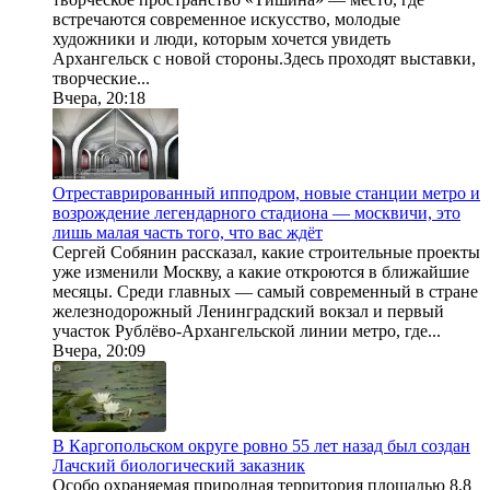
встречаются современное искусство, молодые
художники и люди, которым хочется увидеть
Архангельск с новой стороны.Здесь проходят выставки,
творческие...
Вчера, 20:18
Отреставрированный ипподром, новые станции метро и
возрождение легендарного стадиона — москвичи, это
лишь малая часть того, что вас ждёт
Сергей Собянин рассказал, какие строительные проекты
уже изменили Москву, а какие откроются в ближайшие
месяцы. Среди главных — самый современный в стране
железнодорожный Ленинградский вокзал и первый
участок Рублёво-Архангельской линии метро, где...
Вчера, 20:09
В Каргопольском округе ровно 55 лет назад был создан
Лачский биологический заказник
Особо охраняемая природная территория площадью 8,8