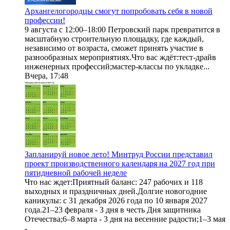
Архангелогородцы смогут попробовать себя в новой
профессии!
9 августа с 12:00–18:00 Петровский парк превратится в
масштабную строительную площадку, где каждый,
независимо от возраста, сможет принять участие в
разнообразных мероприятиях.Что вас ждёт:тест-драйв
инженерных профессий;мастер-классы по укладке...
Вчера, 17:48
Запланируй новое лето! Минтруд России представил
проект производственного календаря на 2027 год при
пятидневной рабочей неделе
Что нас ждет:Приятный баланс: 247 рабочих и 118
выходных и праздничных дней.Долгие новогодние
каникулы: с 31 декабря 2026 года по 10 января 2027
года.21–23 февраля - 3 дня в честь Дня защитника
Отечества;6–8 марта - 3 дня на весенние радости;1–3 мая
-...