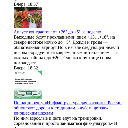
Вчера, 18:37
Август контрастов: от +26° до +5° за неделю
Выходные будут прохладными: днём +13…+18°, на
северо-востоке ночью до +5°. Дожди и грозы —
обязательный атрибут.Но в начале следующей недели
погода порадует кратковременным потеплением — в
южных районах до +26°. Однако к пятнице снова
похолодает...
Вчера, 18:32
По нацпроекту «Инфраструктура для жизни» в России
обновляют дороги к стадионам, клубам, детско-
юношеским школам
По ним взрослые и дети едут на тренировки,
соревнования и просто заниматься физкультурой.• В