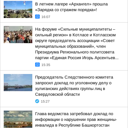
В летнем лагере «Архангел» прошла
«Зарядка со стражем порядка»!
16:07
На форуме «Сильные муниципалитеты –
сильный регион» в Котласе и Котласском
округе председатель ассоциации «Совет
муниципальных образований», член
Президиума Регионального политсовета
партии «Единая Россия Игорь Арсентьев...
15:35
Председатель Следственного комитета
запросил доклад по уголовному делу о
хулиганских действиях группы лиц в
Свердловской области
15:27
Глава ведомства затребовал доклад по
информации о нарушении прав женщины-
инвалида в Республике Башкортостан