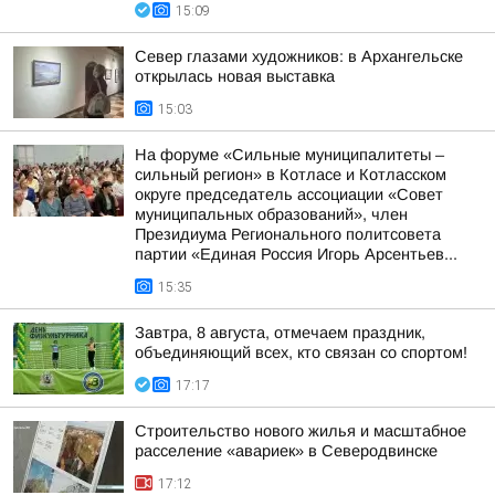
15:09
Север глазами художников: в Архангельске
открылась новая выставка
15:03
На форуме «Сильные муниципалитеты –
сильный регион» в Котласе и Котласском
округе председатель ассоциации «Совет
муниципальных образований», член
Президиума Регионального политсовета
партии «Единая Россия Игорь Арсентьев...
15:35
Завтра, 8 августа, отмечаем праздник,
объединяющий всех, кто связан со спортом!
17:17
Строительство нового жилья и масштабное
расселение «авариек» в Северодвинске
17:12