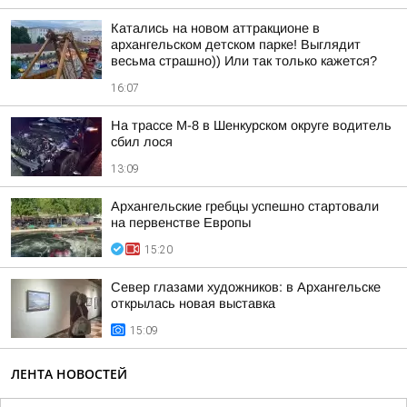
Катались на новом аттракционе в
архангельском детском парке! Выглядит
весьма страшно)) Или так только кажется?
16:07
На трассе М-8 в Шенкурском округе водитель
сбил лося
13:09
Архангельские гребцы успешно стартовали
на первенстве Европы
15:20
Север глазами художников: в Архангельске
открылась новая выставка
15:09
ЛЕНТА НОВОСТЕЙ