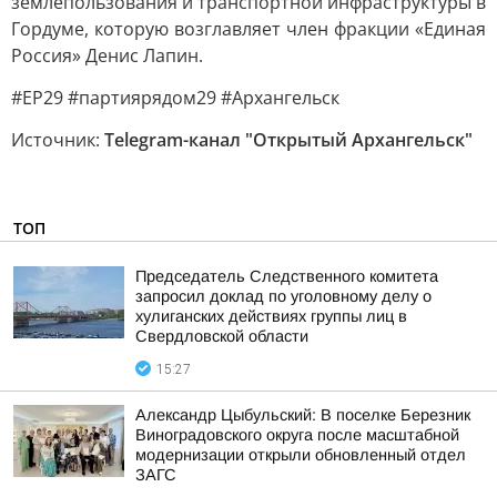
землепользования и транспортной инфраструктуры в
Гордуме, которую возглавляет член фракции «Единая
Россия» Денис Лапин.
#ЕР29 #партиярядом29 #Архангельск
Источник:
Telegram-канал "Открытый Архангельск"
ТОП
Председатель Следственного комитета
запросил доклад по уголовному делу о
хулиганских действиях группы лиц в
Свердловской области
15:27
Александр Цыбульский: В поселке Березник
Виноградовского округа после масштабной
модернизации открыли обновленный отдел
ЗАГС