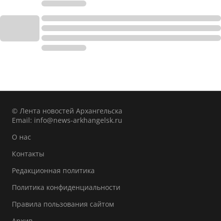
© Лента новостей Архангельска
Email:
info@news-arkhangelsk.ru
О нас
Контакты
Редакционная политика
Политика конфиденциальности
Правила пользования сайтом
Архив