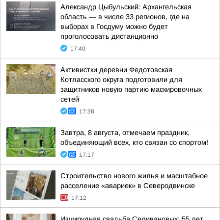
Александр Цыбульский: Архангельская
область — в числе 33 регионов, где на
выборах в Госдуму можно будет
проголосовать дистанционно
17:40
Активистки деревни Федотовская
Котласского округа подготовили для
защитников новую партию маскировочных
сетей
17:38
Завтра, 8 августа, отмечаем праздник,
объединяющий всех, кто связан со спортом!
17:17
Строительство нового жилья и масштабное
расселение «авариек» в Северодвинске
17:12
Изумрудная свадьба Селивановых: 55 лет