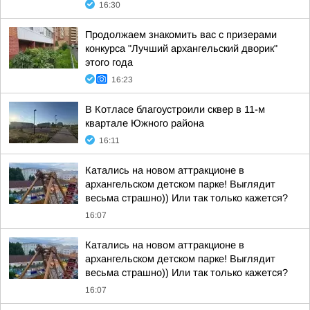
16:30
Продолжаем знакомить вас с призерами
конкурса "Лучший архангельский дворик"
этого года
16:23
В Котласе благоустроили сквер в 11-м
квартале Южного района
16:11
Катались на новом аттракционе в
архангельском детском парке! Выглядит
весьма страшно)) Или так только кажется?
16:07
Катались на новом аттракционе в
архангельском детском парке! Выглядит
весьма страшно)) Или так только кажется?
16:07