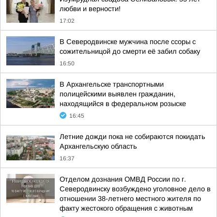
любви и верности!
17:02
В Северодвинске мужчина после ссоры с
сожительницой до смерти её забил собаку
16:50
В Архангельске транспортными
полицейскими выявлен гражданин,
находящийся в федеральном розыске
16:45
Летние дожди пока не собираются покидать
Архангельскую область
16:37
Отделом дознания ОМВД России по г.
Северодвинску возбуждено уголовное дело в
отношении 38-летнего местного жителя по
факту жестокого обращения с животным