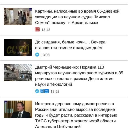
Картины, написанные во время 65-дневной
экспедиции на научном судне "Михаил
Сомов", покажут в Архангельске
13:12
До свидания, белые ночи…. Вечера
становятся темнее с каждым днём
13:08
Дмитрий Чернышенко: Порядка 110
маршрутов научно-популярного туризма в 35
регионах создано в рамках Десятилетия
науки и технологий
12:52
Интерес к деревянному домостроению в
России значительно вырос за последние
годы и будет расти, рассказал в интервью
ТАСС губернатор Архангельской области
Александр Цыбульский