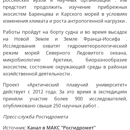
российских вузов и научных организаций . Им
предстоит продолжить изучение прибрежных
экосистем Баренцева и Карского морей в условиях
изменения климата и роста антропогенной нагрузки .
Работы пройдут на борту судна и во время высадок
на Новой Земле и Земле Франца-Иосифа .
Исследования охватят гидрометеорологический
режим морей Северного Ледовитого океана,
микробиологию Арктики, биоразнообразие
экосистем, состояние окружающей среды в районах
хозяйственной деятельности .
Проект «Арктический плавучий университет»
действует с 2012 года. За это время в экспедициях
приняли участие более 900 исследователей,
опубликовано свыше 250 научных работ .
Пресс-служба Росгидромета
Источник:
Канал в МАКС "Росгидромет"