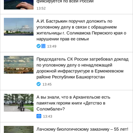
фиксируется по всей России
13:52
А.И. Бастрыкин поручил доложить по
уголовному делу в связи с обращением
жительницы г. Соликамска Пермского края о
нарушении прав ее семьи
13:49
Председатель СК России затребовал доклад
по уголовному делу о ненадлежащей
дорожной инфраструктуре в Ермекеевском
районе Республики Башкортостан
13:45
А вы знали, что в Архангельске есть
памятник героям книги «Детство в
Соломбале»?
13:43
Лачскому биологическому заказнику – 55 лет!