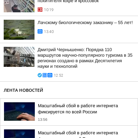
похитителя кофе и кроссовок
10:19
Лачскому биологическому заказнику – 55 лет!
13:40
Дмитрий Чернышенко: Порядка 110
маршрутов научно-популярного туризма в 35
регионах создано в рамках Десятилетия
науки и технологий
12:52
ЛЕНТА НОВОСТЕЙ
Масштабный сбой в работе интернета
фиксируется по всей России
13:56
Масштабный сбой в работе интернета