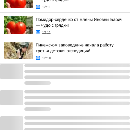
12:11
Помидор-сердечко от Елены Яновны Бабич
— чудо с грядки!
12:11
Пинежском заповеднике начала работу
третья детская экспедиция!
12:10