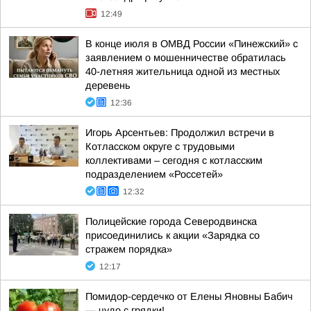
12:49
В конце июля в ОМВД России «Пинежский» с
заявлением о мошенничестве обратилась
40-летняя жительница одной из местных
деревень
12:36
Игорь Арсентьев: Продолжил встречи в
Котласском округе с трудовыми
коллективами – сегодня с котласским
подразделением «Россетей»
12:32
Полицейские города Северодвинска
присоединились к акции «Зарядка со
стражем порядка»
12:17
Помидор-сердечко от Елены Яновны Бабич
— чудо с грядки!