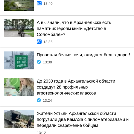
13:40
А вы знали, что в Архангельске есть
памятник героям книги «Детство в
Соломбале»?
13:36
Провожая белые ночи, ожидаем белых дорог!
13:30
До 2030 года в Архангельской области
создадут 28 профильных
агротехнологических классов
13:24
Жители Устьян Архангельской области
погрузили два КамАЗа с пиломатериалами и
передали снаряжение бойцам
13:12