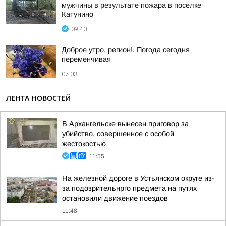
мужчины в результате пожара в поселке
Катунино
09:40
Доброе утро, регион!. Погода сегодня
переменчивая
07:03
ЛЕНТА НОВОСТЕЙ
В Архангельске вынесен приговор за
убийство, совершенное с особой
жестокостью
11:55
На железной дороге в Устьянском округе из-
за подозрительнрго предмета на путях
остановили движение поездов
11:48