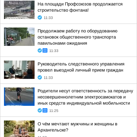
На площади Профсоюзов продолжается
строительство фонтана!
11:33
Продолжаем работу по оборудованию
остановок общественного транспорта
павильонами ожидания
11:33
Руководитель следственного управления
провел выездной личный прием граждан
11:33
Родители несут ответственность за передачу
несовершеннолетним электросамокатов и
иных средств индивидуальной мобильности
11:25
О чём мечтают мужчины и женщины в
Архангельске?