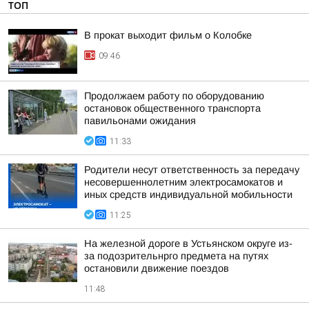
ТОП
В прокат выходит фильм о Колобке
09:46
Продолжаем работу по оборудованию
остановок общественного транспорта
павильонами ожидания
11:33
Родители несут ответственность за передачу
несовершеннолетним электросамокатов и
иных средств индивидуальной мобильности
11:25
На железной дороге в Устьянском округе из-
за подозрительнрго предмета на путях
остановили движение поездов
11:48