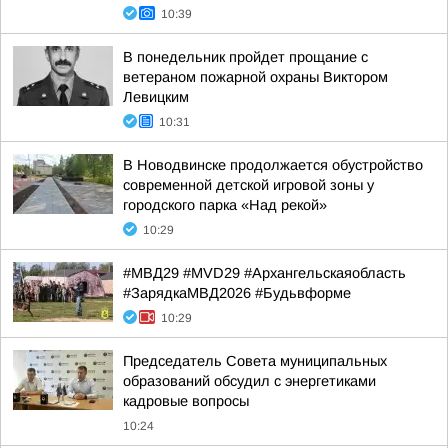
10:39
В понедельник пройдет прощание с
ветераном пожарной охраны Виктором
Левицким
10:31
В Новодвинске продолжается обустройство
современной детской игровой зоны у
городского парка «Над рекой»
10:29
#МВД29 #MVD29 #Архангельскаяобласть
#ЗарядкаМВД2026 #Будьвформе
10:29
Председатель Совета муниципальных
образований обсудил с энергетиками
кадровые вопросы
10:24