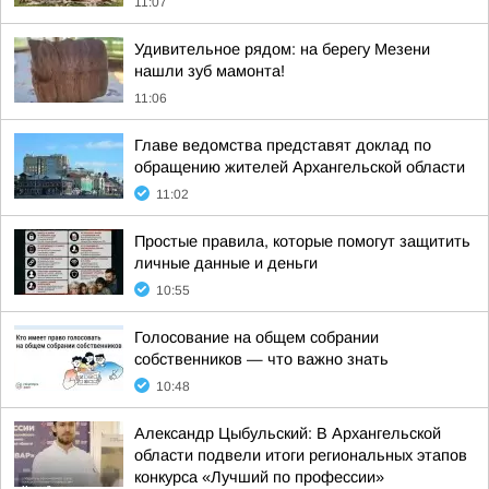
11:07
Удивительное рядом: на берегу Мезени
нашли зуб мамонта!
11:06
Главе ведомства представят доклад по
обращению жителей Архангельской области
11:02
Простые правила, которые помогут защитить
личные данные и деньги
10:55
Голосование на общем собрании
собственников — что важно знать
10:48
Александр Цыбульский: В Архангельской
области подвели итоги региональных этапов
конкурса «Лучший по профессии»