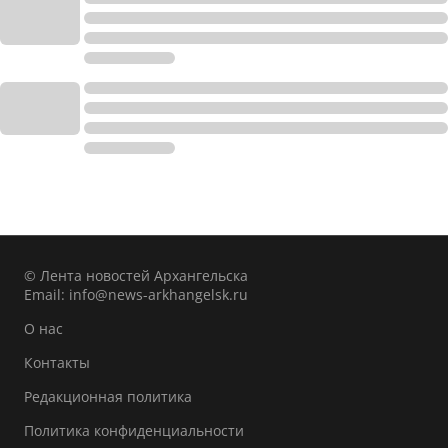
© Лента новостей Архангельска
Email:
info@news-arkhangelsk.ru
О нас
Контакты
Редакционная политика
Политика конфиденциальности