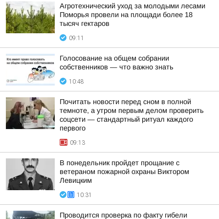
Агротехнический уход за молодыми лесами
Поморья провели на площади более 18
тысяч гектаров
09:11
Голосование на общем собрании
собственников — что важно знать
10:48
Почитать новости перед сном в полной
темноте, а утром первым делом проверить
соцсети — стандартный ритуал каждого
первого
09:13
В понедельник пройдет прощание с
ветераном пожарной охраны Виктором
Левицким
10:31
Проводится проверка по факту гибели