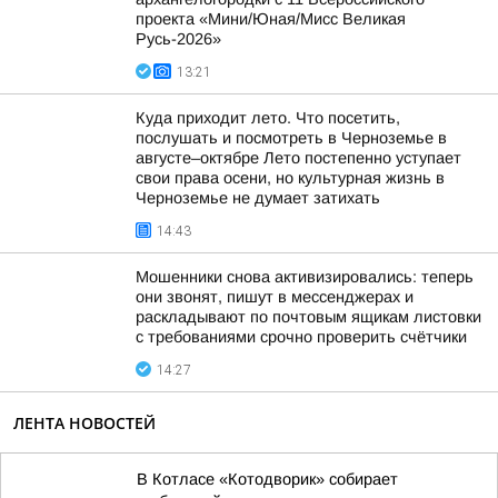
проекта «Мини/Юная/Мисс Великая
Русь-2026»
13:21
Куда приходит лето. Что посетить,
послушать и посмотреть в Черноземье в
августе–октябре Лето постепенно уступает
свои права осени, но культурная жизнь в
Черноземье не думает затихать
14:43
Мошенники снова активизировались: теперь
они звонят, пишут в мессенджерах и
раскладывают по почтовым ящикам листовки
с требованиями срочно проверить счётчики
14:27
ЛЕНТА НОВОСТЕЙ
В Котласе «Котодворик» собирает