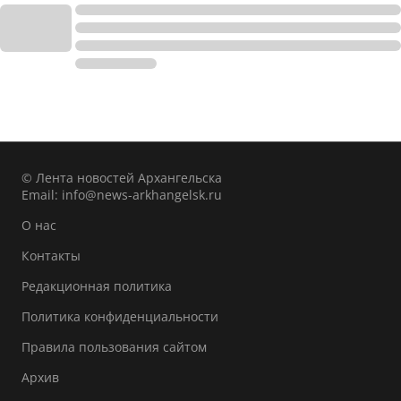
© Лента новостей Архангельска
Email:
info@news-arkhangelsk.ru
О нас
Контакты
Редакционная политика
Политика конфиденциальности
Правила пользования сайтом
Архив