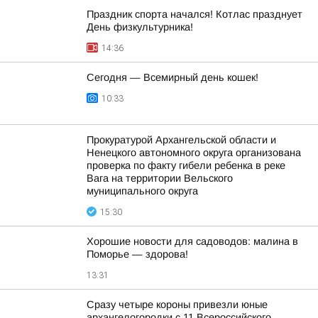
Праздник спорта начался! Котлас празднует
День физкультурника!
14:36
Сегодня — Всемирный день кошек!
10:33
Прокуратурой Архангельской области и
Ненецкого автономного округа организована
проверка по факту гибели ребенка в реке
Вага на территории Вельского
муниципального округа
15:30
Хорошие новости для садоводов: малина в
Поморье — здорова!
13:31
Сразу четыре короны привезли юные
архангелогородки с 11 Всероссийского