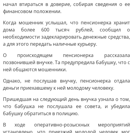
начал втираться в доверие, собирая сведения о ее
финансовом положении.
Когда мошенник услышал, что пенсионерка хранит
дома более 600 тысяч рублей, сообщил о
необходимости задекларировать денежные средства,
а для этого передать наличные курьеру.
О происходящем пенсионерка рассказала
позвонившей внучке. Та предупредила бабушку, что с
ней общаются мошенники.
Однако, не послушав внучку, пенсионерка отдала
деньги приехавшему к ней молодому человеку.
Пришедшая на следующий день внучка узнала о том,
что бабушка не послушала ее совета, и убедила
бабушку обратиться в полицию.
В ходе оперативно-розыскных мероприятий
установлено, что приезжий молодой человек мог