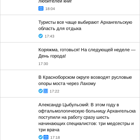
любителей книг
18:04
Туристы все чаще выбирают Архангельскую
область для отдыха
17:43
Коряжма, готовься! На следующей неделе —
День города!
17:30
В Красноборском округе возводят русловые
опоры моста через Лахому
17:22
Александр Цыбульский: В этом году в
офтальмологическую больницу Архангельска
поступили на работу сразу шесть
начинающих специалистов: три медсестры и
три врача
17:18