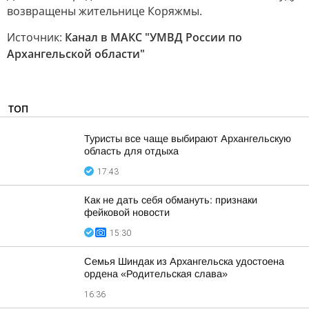
возвращены жительнице Коряжмы.
Источник:
Канал в МАКС "УМВД России по
Архангельскoй oбласти"
ТОП
Туристы все чаще выбирают Архангельскую
область для отдыха
17:43
Как не дать себя обмануть: признаки
фейковой новости
15:30
Семья Шиндак из Архангельска удостоена
ордена «Родительская слава»
16:36