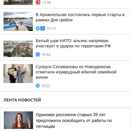
19:06
В Архангельске состоялись первые старты в
рамках Дня гребли
19:10
Белый шум НАТО: альянс напрямую
участвует в ударах по территории РФ
19:46
Супруги Селивановы из Новодвинска
отметили изумрудный юбилей семейной
жизни
19:22
ЛЕНТА НОВОСТЕЙ
Одиноких россиянок старше 28 лет
предложили освободить от работы по
пятницам