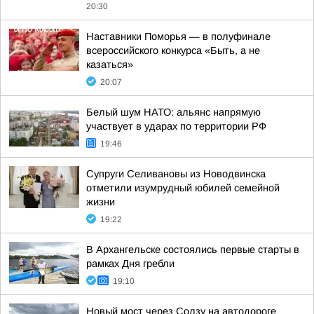
20:30
Наставники Поморья — в полуфинале
всероссийского конкурса «Быть, а не
казаться»
20:07
Белый шум НАТО: альянс напрямую
участвует в ударах по территории РФ
19:46
Супруги Селивановы из Новодвинска
отметили изумрудный юбилей семейной
жизни
19:22
В Архангельске состоялись первые старты в
рамках Дня гребли
19:10
Новый мост через Солзу на автодороге