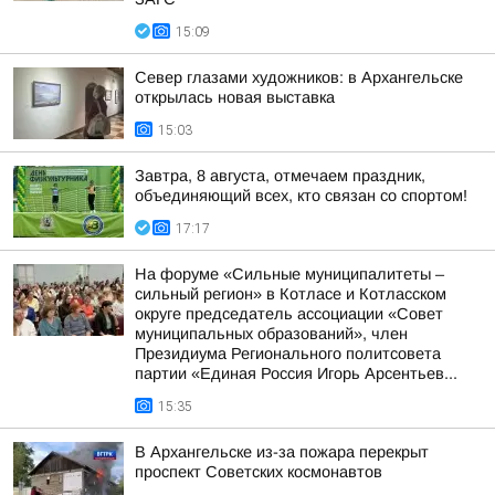
15:09
Север глазами художников: в Архангельске
открылась новая выставка
15:03
Завтра, 8 августа, отмечаем праздник,
объединяющий всех, кто связан со спортом!
17:17
На форуме «Сильные муниципалитеты –
сильный регион» в Котласе и Котласском
округе председатель ассоциации «Совет
муниципальных образований», член
Президиума Регионального политсовета
партии «Единая Россия Игорь Арсентьев...
15:35
В Архангельске из-за пожара перекрыт
проспект Советских космонавтов