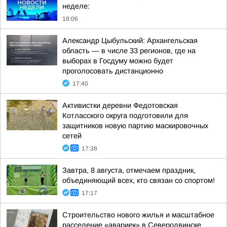
неделе:
18:06
Александр Цыбульский: Архангельская
область — в числе 33 регионов, где на
выборах в Госдуму можно будет
проголосовать дистанционно
17:40
Активистки деревни Федотовская
Котласского округа подготовили для
защитников новую партию маскировочных
сетей
17:38
Завтра, 8 августа, отмечаем праздник,
объединяющий всех, кто связан со спортом!
17:17
Строительство нового жилья и масштабное
расселение «авариек» в Северодвинске