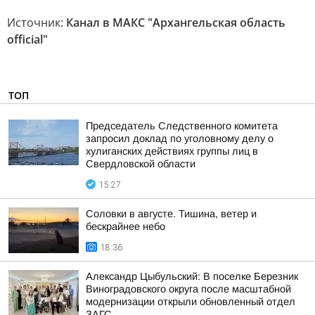
Источник:
Канал в МАКС "Архангельская область
official"
ТОП
Председатель Следственного комитета
запросил доклад по уголовному делу о
хулиганских действиях группы лиц в
Свердловской области
15:27
Соловки в августе. Тишина, ветер и
бескрайнее небо
18:36
Александр Цыбульский: В поселке Березник
Виноградовского округа после масштабной
модернизации открыли обновленный отдел
ЗАГС