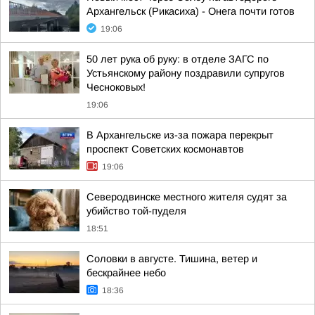
Архангельск (Рикасиха) - Онега почти готов
19:06
50 лет рука об руку: в отделе ЗАГС по
Устьянскому району поздравили супругов
Чесноковых!
19:06
В Архангельске из-за пожара перекрыт
проспект Советских космонавтов
19:06
Северодвинске местного жителя судят за
убийство той-пуделя
18:51
Соловки в августе. Тишина, ветер и
бескрайнее небо
18:36