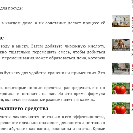
 для посуды
в каждом доме, а их сочетание делает процесс её
.
ие
 воду в миску. Затем добавьте лимонную кислоту,
жно тщательно перемешать смесь, чтобы добиться
 перемешивания может образоваться пена, которую
ю бутылку для удобства хранения и применения. Это
.
ь некоторые порции средства, распределить его по
ршика и оставить на час. За это время формула
ия, включая возможные ржавые налёты и камень.
машнего средства
дства заключаются не только в его эффективности,
о решение идеально подходит для очистки не только
изделий, таких как ванны, раковины и плитка. Кроме