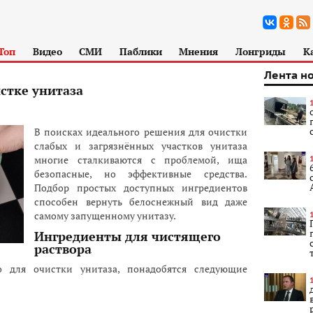
Топ
Видео
СМИ
Паблики
Мнения
Лонгриды
К
Лента н
стке унитаза
В поисках идеального решения для очистки
слабых и загрязнённых участков унитаза
многие сталкиваются с проблемой, ища
безопасные, но эффективные средства.
Подбор простых доступных ингредиентов
способен вернуть белоснежный вид даже
самому запущенному унитазу.
Ингредиенты для чистящего
раствора
о для очистки унитаза, понадобятся следующие