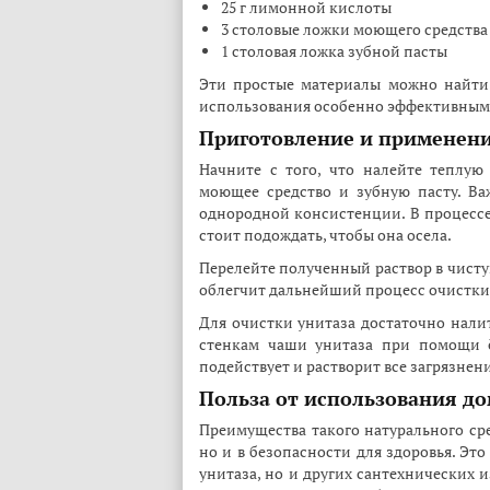
25 г лимонной кислоты
3 столовые ложки моющего средства
1 столовая ложка зубной пасты
Эти простые материалы можно найти 
использования особенно эффективным
Приготовление и применен
Начните с того, что налейте теплую
моющее средство и зубную пасту. Ва
однородной консистенции. В процессе
стоит подождать, чтобы она осела.
Перелейте полученный раствор в чисту
облегчит дальнейший процесс очистки
Для очистки унитаза достаточно налит
стенкам чаши унитаза при помощи ё
подействует и растворит все загрязнен
Польза от использования до
Преимущества такого натурального сре
но и в безопасности для здоровья. Эт
унитаза, но и других сантехнических 