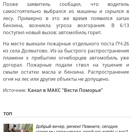
Позже заявитель сообщил, что водитель
самостоятельно выбрался из машины и скрылся в
лесу. Примерно в это же время появился запах
бензина, возникла угроза возгорания. В 6:13
поступил новый вызов: автомобиль горит.
На место выехали пожарные отдельного поста ПЧ-26
из села Долматово. Из-за быстрого распространения
пламени к прибытию огнеборцев автомобиль уже
догорал. Пожарные подали ствол на тушение и
смыли остатки масла и бензина. Распространение
огня на лес или другие объекты не допущено.
Источник:
Канал в МАКС "Вести Поморья"
ТОП
Добрый вечер, регион! Помните, сегодня
утром мы спрашивали, какой кот живёт у вас?