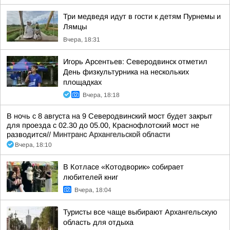
Три медведя идут в гости к детям Пурнемы и
Лямцы
Вчера, 18:31
Игорь Арсентьев: Северодвинск отметил
День физкультурника на нескольких
площадках
Вчера, 18:18
В ночь с 8 августа на 9 Северодвинский мост будет закрыт
для проезда с 02.30 до 05.00, Краснофлотский мост не
разводится//
Минтранс Архангельской области
Вчера, 18:10
В Котласе «Котодворик» собирает
любителей книг
Вчера, 18:04
Туристы все чаще выбирают Архангельскую
область для отдыха