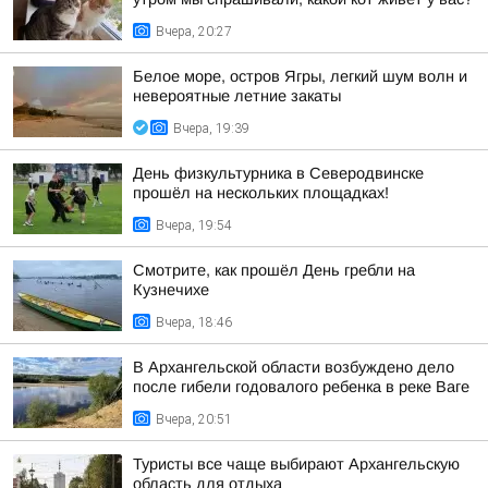
Вчера, 20:27
Белое море, остров Ягры, легкий шум волн и
невероятные летние закаты
Вчера, 19:39
День физкультурника в Северодвинске
прошёл на нескольких площадках!
Вчера, 19:54
Смотрите, как прошёл День гребли на
Кузнечихе
Вчера, 18:46
В Архангельской области возбуждено дело
после гибели годовалого ребенка в реке Ваге
Вчера, 20:51
Туристы все чаще выбирают Архангельскую
область для отдыха