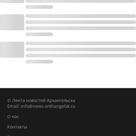
© Лента новостей Архангельска
Email:
info@news-arkhangelsk.ru
О нас
Контакты