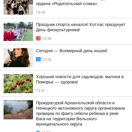
ордена «Родительская слава»
16:36
Праздник спорта начался! Котлас празднует
День физкультурника!
14:36
Сегодня — Всемирный день кошек!
10:33
Хорошие новости для садоводов: малина в
Поморье — здорова!
13:31
Прокуратурой Архангельской области и
Ненецкого автономного округа организована
проверка по факту гибели ребенка в реке
Вага на территории Вельского
муниципального округа