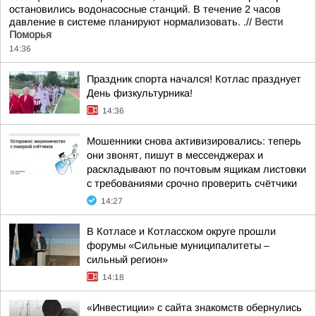
остановились водонасосные станций. В течение 2 часов
давление в системе планируют нормализовать. .//
Вести
Поморья
14:36
Праздник спорта начался! Котлас празднует
День физкультурника!
14:36
Мошенники снова активизировались: теперь
они звонят, пишут в мессенджерах и
раскладывают по почтовым ящикам листовки
с требованиями срочно проверить счётчики
14:27
В Котласе и Котласском округе прошли
форумы «Сильные муниципалитеты –
сильный регион»
14:18
«Инвестиции» с сайта знакомств обернулись