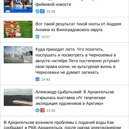
фейковой новости
15:30
Вот такой результат тихой охоты от Андрея
Аннина из Виноградовского округа
15:07
Куда приходит лето. Что посетить,
послушать и посмотреть в Черноземье в
августе–октябре Лето постепенно уступает
свои права осени, но культурная жизнь в
Черноземье не думает затихать
14:43
Александр Цыбульский: В Архангельске
открылась выставка «IV творческая
экспедиция художников в Арктику»
14:39
В Архангельске возникли проблемы с подачей воды Как
сообщают в РВК-Архангельск, после скачка электроэнергии