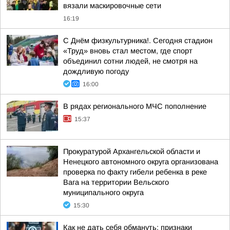
вязали маскировочные сети
16:19
С Днём физкультурника!. Сегодня стадион
«Труд» вновь стал местом, где спорт
объединил сотни людей, не смотря на
дождливую погоду
16:00
В рядах регионального МЧС пополнение
15:37
Прокуратурой Архангельской области и
Ненецкого автономного округа организована
проверка по факту гибели ребенка в реке
Вага на территории Вельского
муниципального округа
15:30
Как не дать себя обмануть: признаки