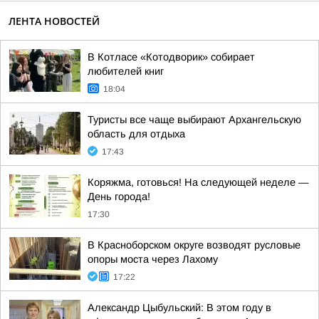
ЛЕНТА НОВОСТЕЙ
В Котласе «Котодворик» собирает
любителей книг
18:04
Туристы все чаще выбирают Архангельскую
область для отдыха
17:43
Коряжма, готовься! На следующей неделе —
День города!
17:30
В Красноборском округе возводят русловые
опоры моста через Лахому
17:22
Александр Цыбульский: В этом году в