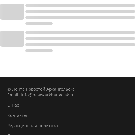
© Лента новостей Архангельска
Email:
info@news-arkhangelsk.ru
О нас
Контакты
Редакционная политика