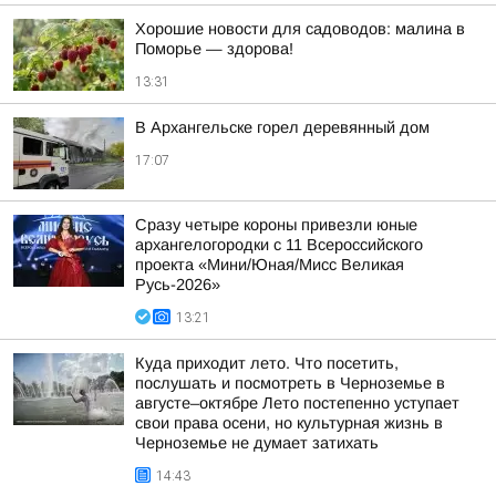
Хорошие новости для садоводов: малина в
Поморье — здорова!
13:31
В Архангельске горел деревянный дом
17:07
Сразу четыре короны привезли юные
архангелогородки с 11 Всероссийского
проекта «Мини/Юная/Мисс Великая
Русь-2026»
13:21
Куда приходит лето. Что посетить,
послушать и посмотреть в Черноземье в
августе–октябре Лето постепенно уступает
свои права осени, но культурная жизнь в
Черноземье не думает затихать
14:43