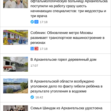
офтальмологическую больницу Архангельска
поступили на работу сразу шесть
начинающих специалистов: три медсестры и
три врача
17:18
Собянин: Обновление метро Москвы
развивает транспортное машиностроение в
регионах
17:18
В Архангельске горел деревянный дом
17:07
В Архангельской области возбуждено
уголовное дело по факту гибели ребёнка в
результате утопления в водоеме
16:42
Семья Шиндак из Архангельска удостоена