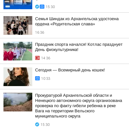
15:30
Семья Шиндак из Архангельска удостоена
ордена «Родительская слава»
16:36
Праздник спорта начался! Котлас празднует
День физкультурника!
14:36
Сегодня — Всемирный день кошек!
10:33
Прокуратурой Архангельской области и
Ненецкого автономного округа организована
проверка по факту гибели ребенка в реке
Вага на территории Вельского
муниципального округа
15:30