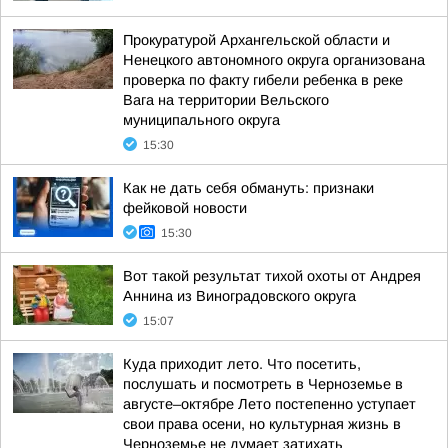
Прокуратурой Архангельской области и
Ненецкого автономного округа организована
проверка по факту гибели ребенка в реке
Вага на территории Вельского
муниципального округа
15:30
Как не дать себя обмануть: признаки
фейковой новости
15:30
Вот такой результат тихой охоты от Андрея
Аннина из Виноградовского округа
15:07
Куда приходит лето. Что посетить,
послушать и посмотреть в Черноземье в
августе–октябре Лето постепенно уступает
свои права осени, но культурная жизнь в
Черноземье не думает затихать