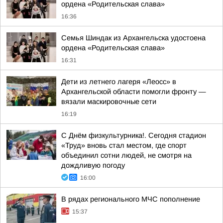
ордена «Родительская слава»
16:36
Семья Шиндак из Архангельска удостоена
ордена «Родительская слава»
16:31
Дети из летнего лагеря «Леосс» в
Архангельской области помогли фронту —
вязали маскировочные сети
16:19
С Днём физкультурника!. Сегодня стадион
«Труд» вновь стал местом, где спорт
объединил сотни людей, не смотря на
дождливую погоду
16:00
В рядах регионального МЧС пополнение
15:37