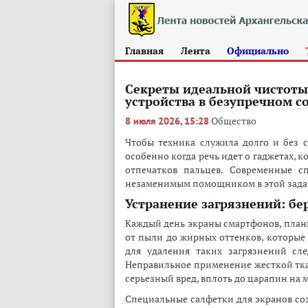
Главная
Лента
Официально
Секреты идеальной чистоты:
устройства в безупречном с
Общество
8 июля 2026, 15:28
Чтобы техника служила долго и без с
особенно когда речь идет о гаджетах,
отпечатков пальцев. Современные с
незаменимым помощником в этой зада
Устранение загрязнений: бе
Каждый день экраны смартфонов, план
от пыли до жирных оттенков, которые 
для удаления таких загрязнений сле
Неправильное применение жесткой тк
серьезный вред, вплоть до царапин на 
Специальные салфетки для экранов со