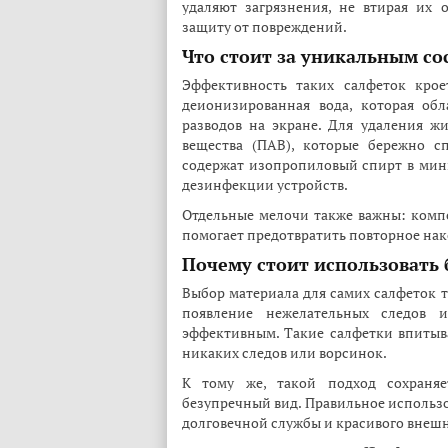
удаляют загрязнения, не втирая их 
защиту от повреждений.
Что стоит за уникальным с
Эффективность таких салфеток крое
деионизированная вода, которая об
разводов на экране. Для удаления 
вещества (ПАВ), которые бережно с
содержат изопропиловый спирт в мини
дезинфекции устройств.
Отдельные мелочи также важны: комп
помогает предотвратить повторное нак
Почему стоит использовать
Выбор материала для самих салфеток т
появление нежелательных следов и
эффективным. Такие салфетки впитываю
никаких следов или ворсинок.
К тому же, такой подход сохраняет
безупречный вид. Правильное использо
долговечной службы и красивого внешн