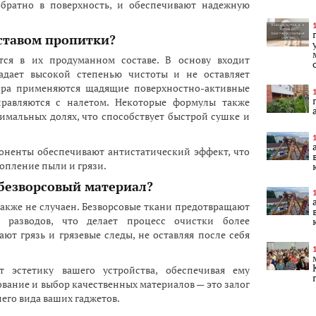
обратно в поверхность, и обеспечивают надежную
оставом пропитки?
тся в их продуманном составе. В основу входит
ладает высокой степенью чистоты и не оставляет
жира применяются щадящие поверхностно-активные
правляются с налетом. Некоторые формулы также
мальных долях, что способствует быстрой сушке и
оненты обеспечивают антистатический эффект, что
опление пыли и грязи.
 безворсовый материал?
акже не случаен. Безворсовые ткани предотвращают
 разводов, что делает процесс очистки более
т грязь и грязевые следы, не оставляя после себя
 эстетику вашего устройства, обеспечивая ему
вание и выбор качественных материалов — это залог
его вида ваших гаджетов.