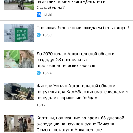
памятник героям книги «Детство в
Соломбале»?
13:36
Провожая белые ночи, ожидаем белых дорог!
13:30
До 2030 года в Архангельской области
создадут 28 профильных
агротехнологических классов
13:24
Жители Устьян Архангельской области
погрузили два КамАЗа с пиломатериалами и
передали снаряжение бойцам
13:12
Картины, написанные во время 65-дневной
экспедиции на научном судне "Михаил
Сомов", покажут в Архангельске