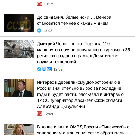
13:12
До свидания, белые ночи…. Вечера
становятся темнее с каждым днём
13:08
Дмитрий Чернышенко: Порядка 110
маршрутов научно-популярного туризма в 35
регионах создано в рамках Десятилетия
науки и технологий
12:52
Интерес к деревянному домостроению в
России значительно вырос за последние
годы и будет расти, рассказал в интервью
ТАСС губернатор Архангельской области
Александр Цыбульский
12:49
В конце июля в ОМВД России «Пинежский» с
заявлением о мошенничестве обратилась