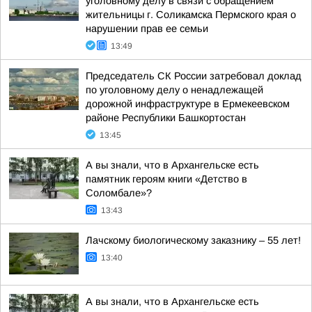
уголовному делу в связи с обращением
жительницы г. Соликамска Пермского края о
нарушении прав ее семьи
13:49
Председатель СК России затребовал доклад
по уголовному делу о ненадлежащей
дорожной инфраструктуре в Ермекеевском
районе Республики Башкортостан
13:45
А вы знали, что в Архангельске есть
памятник героям книги «Детство в
Соломбале»?
13:43
Лачскому биологическому заказнику – 55 лет!
13:40
А вы знали, что в Архангельске есть