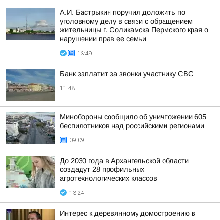
А.И. Бастрыкин поручил доложить по
уголовному делу в связи с обращением
жительницы г. Соликамска Пермского края о
нарушении прав ее семьи
13:49
Банк заплатит за звонки участнику СВО
11:48
Минобороны сообщило об уничтожении 605
беспилотников над российскими регионами
09:09
До 2030 года в Архангельской области
создадут 28 профильных
агротехнологических классов
13:24
Интерес к деревянному домостроению в