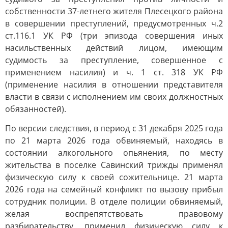
собственности 37-летнего жителя Плесецкого района
в совершении преступлений, предусмотренных ч.2
ст.116.1 УК РФ (три эпизода совершения иных
насильственных действий лицом, имеющим
судимость за преступление, совершенное с
применением насилия) и ч. 1 ст. 318 УК РФ
(применение насилия в отношении представителя
власти в связи с исполнением им своих должностных
обязанностей).
По версии следствия, в период с 31 декабря 2025 года
по 21 марта 2026 года обвиняемый, находясь в
состоянии алкогольного опьянения, по месту
жительства в поселке Савинский трижды применял
физическую силу к своей сожительнице. 21 марта
2026 года на семейный конфликт по вызову прибыл
сотрудник полиции. В отделе полиции обвиняемый,
желая воспрепятствовать правовому
разбирательству, применил физическую силу к