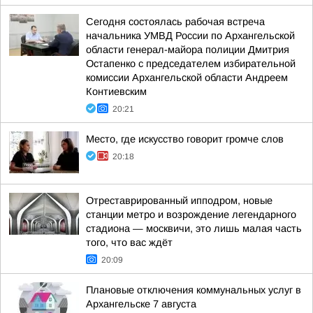
Сегодня состоялась рабочая встреча
начальника УМВД России по Архангельской
области генерал-майора полиции Дмитрия
Остапенко с председателем избирательной
комиссии Архангельской области Андреем
Контиевским
20:21
Место, где искусство говорит громче слов
20:18
Отреставрированный ипподром, новые
станции метро и возрождение легендарного
стадиона — москвичи, это лишь малая часть
того, что вас ждёт
20:09
Плановые отключения коммунальных услуг в
Архангельске 7 августа