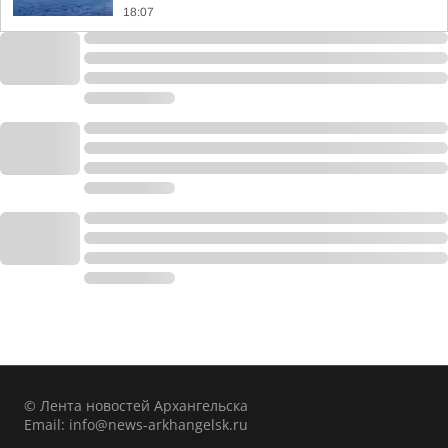
18:07
© Лента новостей Архангельска
Email:
info@news-arkhangelsk.ru