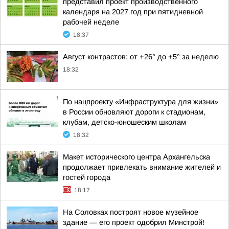
представил проект производственного
календаря на 2027 год при пятидневной
рабочей неделе
18:37
Август контрастов: от +26° до +5° за неделю
18:32
По нацпроекту «Инфраструктура для жизни»
в России обновляют дороги к стадионам,
клубам, детско-юношеским школам
18:32
Макет исторического центра Архангельска
продолжает привлекать внимание жителей и
гостей города
18:17
На Соловках построят новое музейное
здание — его проект одобрил Минстрой!