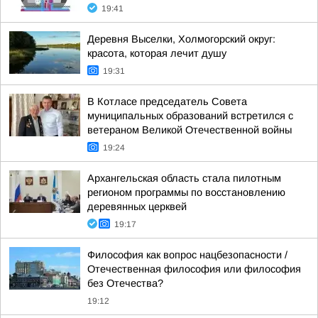
19:41
Деревня Выселки, Холмогорский округ:
красота, которая лечит душу
19:31
В Котласе председатель Совета
муниципальных образований встретился с
ветераном Великой Отечественной войны
19:24
Архангельская область стала пилотным
регионом программы по восстановлению
деревянных церквей
19:17
Философия как вопрос нацбезопасности /
Отечественная философия или философия
без Отечества?
19:12