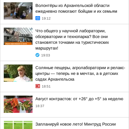
Волонтёры из Архангельской области
ежедневно помогают бойцам и их семьям
19:12
Что общего у научной лаборатории,
обсерватории и технопарка? Все они
становятся точками на туристических
маршрутах!
19:03
Соляные пещеры, агролаборатории и релакс-
центры — теперь не в мечтах, а в детских
садах Архангельска
18:51
Август контрастов: от +26° до +5° за неделю
18:37
Запланируй новое лето! Минтруд России