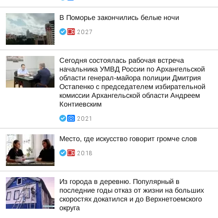
В Поморье закончились белые ночи
20:27
Сегодня состоялась рабочая встреча
начальника УМВД России по Архангельской
области генерал-майора полиции Дмитрия
Остапенко с председателем избирательной
комиссии Архангельской области Андреем
Контиевским
20:21
Место, где искусство говорит громче слов
20:18
Из города в деревню. Популярный в
последние годы отказ от жизни на больших
скоростях докатился и до Верхнетоемского
округа