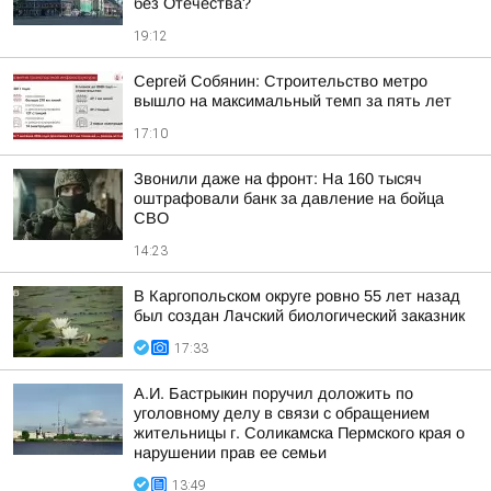
без Отечества?
19:12
Сергей Собянин: Строительство метро
вышло на максимальный темп за пять лет
17:10
Звонили даже на фронт: На 160 тысяч
оштрафовали банк за давление на бойца
СВО
14:23
В Каргопольском округе ровно 55 лет назад
был создан Лачский биологический заказник
17:33
А.И. Бастрыкин поручил доложить по
уголовному делу в связи с обращением
жительницы г. Соликамска Пермского края о
нарушении прав ее семьи
13:49