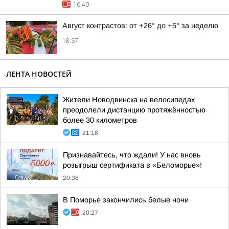
16:40
Август контрастов: от +26° до +5° за неделю
18:37
ЛЕНТА НОВОСТЕЙ
Жители Новодвинска на велосипедах
преодолели дистанцию протяжённостью
более 30 километров
21:18
Признавайтесь, что ждали! У нас вновь
розыгрыш сертификата в «Беломорье»!
20:38
В Поморье закончились белые ночи
20:27