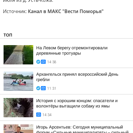
июля из д. Усть-Кожа.
Источник:
Канал в МАКС "Вести Поморья"
ТОП
На Левом берегу отремонтировали
деревянные тротуары
14:38
Архангельск принял всероссийский День
гребли
11:31
История с хорошим концом: спасатели и
волонтёры вытащили собаку из ямы
14:34
Игорь Арсентьев: Сегодня муниципальный
форум «Сильные муниципалитеты – сильный