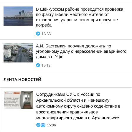
В Шенкурском районе проводится проверка
по факту гибели местного жителя от
отравления угарным газом при просушке
погреба
13:33
А.И. Бастрыкин поручил доложить по
уголовному делу о нерасселении аварийного
дома в г. Уфе
13:12
ЛЕНТА НОВОСТЕЙ
Сотрудниками СУ СК России по
Архангельской области и Ненецкому
автономному округу оказано содействие в
восстановлении прав жильцов
многоквартирного дома в г. Архангельске
15:06