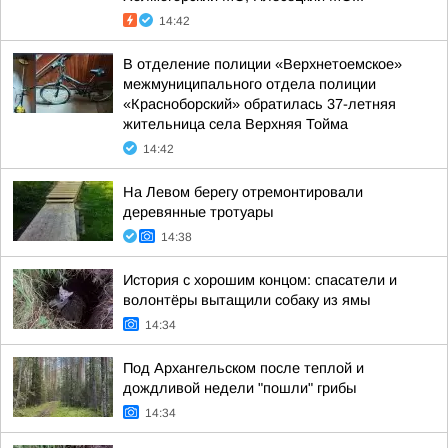
14:42
В отделение полиции «Верхнетоемское»
межмуниципального отдела полиции
«Красноборский» обратилась 37-летняя
жительница села Верхняя Тойма
14:42
На Левом берегу отремонтировали
деревянные тротуары
14:38
История с хорошим концом: спасатели и
волонтёры вытащили собаку из ямы
14:34
Под Архангельском после теплой и
дождливой недели "пошли" грибы
14:34