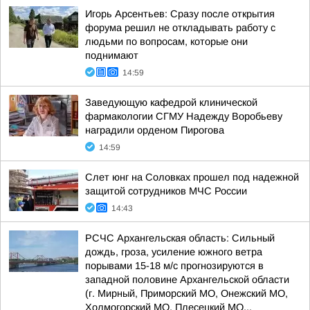
Игорь Арсентьев: Сразу после открытия
форума решил не откладывать работу с
людьми по вопросам, которые они
поднимают
14:59
Заведующую кафедрой клинической
фармакологии СГМУ Надежду Воробьеву
наградили орденом Пирогова
14:59
Слет юнг на Соловках прошел под надежной
защитой сотрудников МЧС России
14:43
РСЧС Архангельская область: Сильный
дождь, гроза, усиление южного ветра
порывами 15-18 м/с прогнозируются в
западной половине Архангельской области
(г. Мирный, Приморский МО, Онежский МО,
Холмогорский МО, Плесецкий МО...