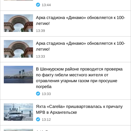
13:44
Арка стадиона «Динамо» обновляется к 100-
летию!
13:39
Арка стадиона «Динамо» обновляется к 100-
летию!
13:33
В Шенкурском районе проводится проверка
по факту гибели местного жителя от
отравления угарным газом при просушке
погреба
13:33
Яхта «Carelia» пришвартовалась к причалу
МРВ в Архангельске
13:12