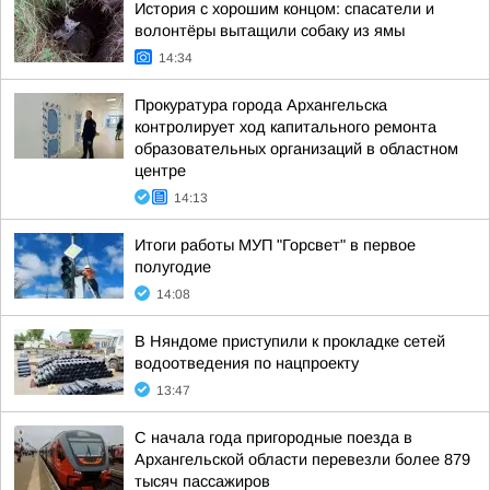
История с хорошим концом: спасатели и
волонтёры вытащили собаку из ямы
14:34
Прокуратура города Архангельска
контролирует ход капитального ремонта
образовательных организаций в областном
центре
14:13
Итоги работы МУП "Горсвет" в первое
полугодие
14:08
В Няндоме приступили к прокладке сетей
водоотведения по нацпроекту
13:47
С начала года пригородные поезда в
Архангельской области перевезли более 879
тысяч пассажиров