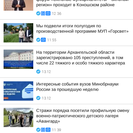
регион» проходит в Коношском районе
12:36
Мы подвели итоги полугодия по
производственной программе МУП «Горсвет»
11:55
На территории Архангельской области
зарегистрировано 105 преступлений, в том
числе 22 тяжкого и особо тяжкого характера
13:12
Интересные события вузов Минобрнауки
России за прошедшую неделю
13:12
Стражи порядка посетили профильную смену
военно-патриотического детского лагеря
«Авангард»
11:39