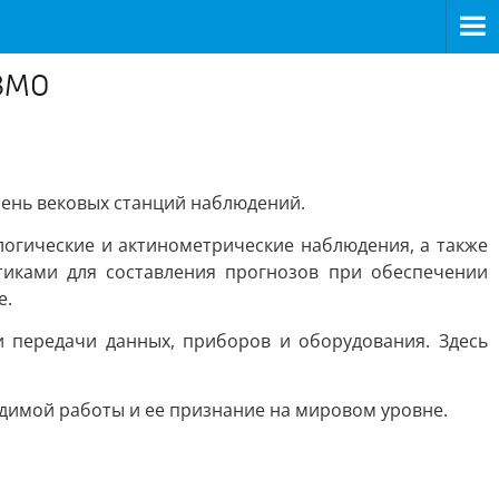
ВМО
ень вековых станций наблюдений.
логические и актинометрические наблюдения, а также
иками для составления прогнозов при обеспечении
е.
 передачи данных, приборов и оборудования. Здесь
димой работы и ее признание на мировом уровне.