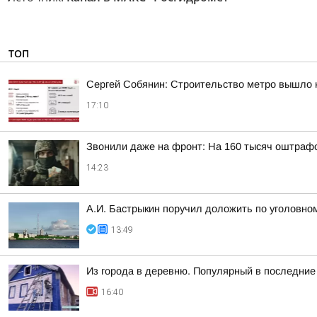
ТОП
Сергей Собянин: Строительство метро вышло 
17:10
Звонили даже на фронт: На 160 тысяч оштраф
14:23
А.И. Бастрыкин поручил доложить по уголовном
13:49
Из города в деревню. Популярный в последние 
16:40