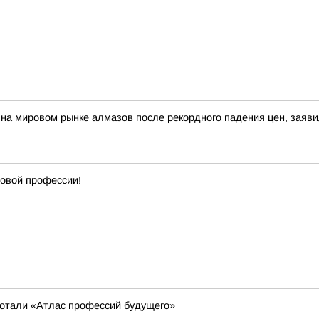
а мировом рынке алмазов после рекордного падения цен, заяви
новой профессии!
ботали «Атлас профессий будущего»