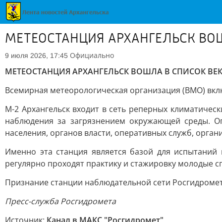
МЕТЕОСТАНЦИЯ АРХАНГЕЛЬСК ВО
Официально
9 июля 2026, 17:45
МЕТЕОСТАНЦИЯ АРХАНГЕЛЬСК ВОШЛА В СПИСОК ВЕ
Всемирная метеорологическая организация (ВМО) вкл
М-2 Архангельск входит в сеть реперных климатичес
наблюдения за загрязнением окружающей среды. О
населения, органов власти, оперативных служб, орга
Именно эта станция является базой для испытаний
регулярно проходят практику и стажировку молодые с
Признание станции наблюдательной сети Росгидромет
Пресс-служба Росгидромета
Источник:
Канал в МАКС "Росгидромет"