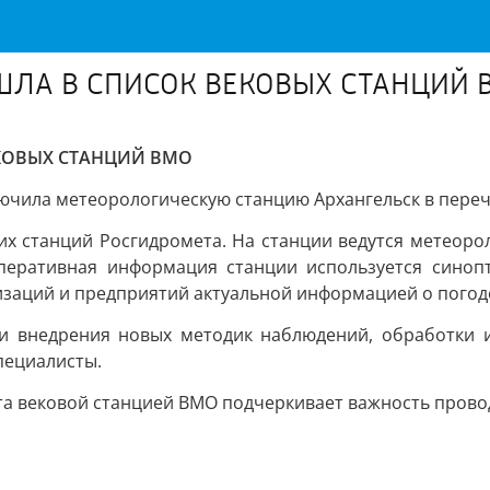
ШЛА В СПИСОК ВЕКОВЫХ СТАНЦИЙ 
КОВЫХ СТАНЦИЙ ВМО
ючила метеорологическую станцию Архангельск в переч
ких станций Росгидромета. На станции ведутся метеоро
перативная информация станции используется синопт
низаций и предприятий актуальной информацией о погод
 и внедрения новых методик наблюдений, обработки и
пециалисты.
а вековой станцией ВМО подчеркивает важность прово