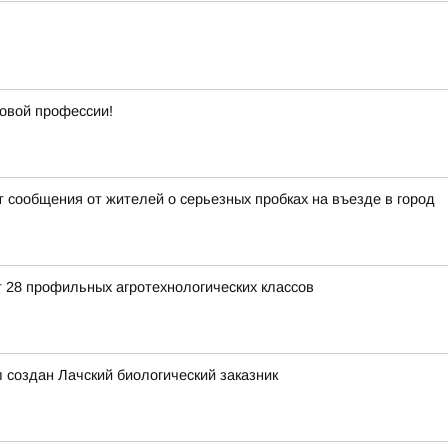
новой профессии!
 сообщения от жителей о серьезных пробках на въезде в город
т 28 профильных агротехнологических классов
л создан Лачский биологический заказник