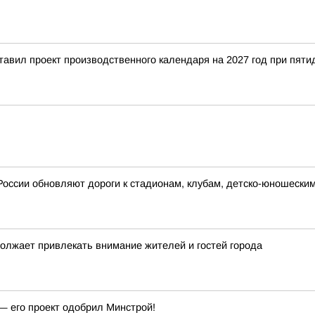
тавил проект производственного календаря на 2027 год при пят
России обновляют дороги к стадионам, клубам, детско-юношески
должает привлекать внимание жителей и гостей города
— его проект одобрил Минстрой!