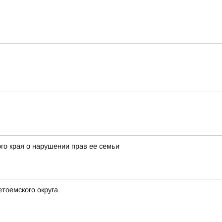
го края о нарушении прав ее семьи
етоемского округа