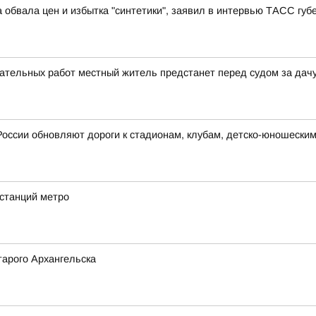
 обвала цен и избытка "синтетики", заявил в интервью ТАСС гу
ательных работ местный житель предстанет перед судом за дачу
России обновляют дороги к стадионам, клубам, детско-юношески
 станций метро
арого Архангельска