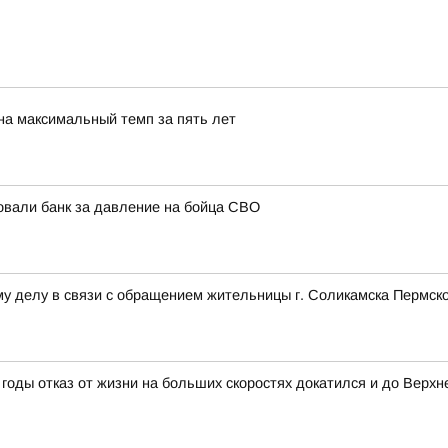
на максимальный темп за пять лет
овали банк за давление на бойца СВО
у делу в связи с обращением жительницы г. Соликамска Пермско
годы отказ от жизни на больших скоростях докатился и до Верхн