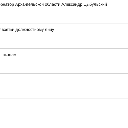
бернатор Архангельской области Александр Цыбульский
 взятки должностному лицу
м школам