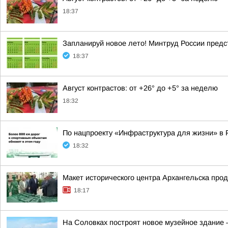
18:37
Запланируй новое лето! Минтруд России предс
18:37
Август контрастов: от +26° до +5° за неделю
18:32
По нацпроекту «Инфраструктура для жизни» в 
18:32
Макет исторического центра Архангельска про
18:17
На Соловках построят новое музейное здание 