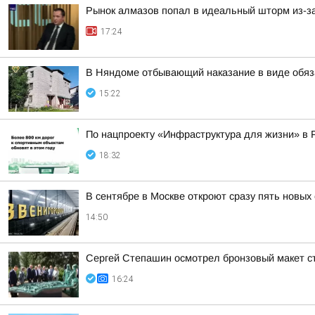
Рынок алмазов попал в идеальный шторм из-за
17:24
В Няндоме отбывающий наказание в виде обяз
15:22
По нацпроекту «Инфраструктура для жизни» в 
18:32
В сентябре в Москве откроют сразу пять новых
14:50
Сергей Степашин осмотрел бронзовый макет ст
16:24