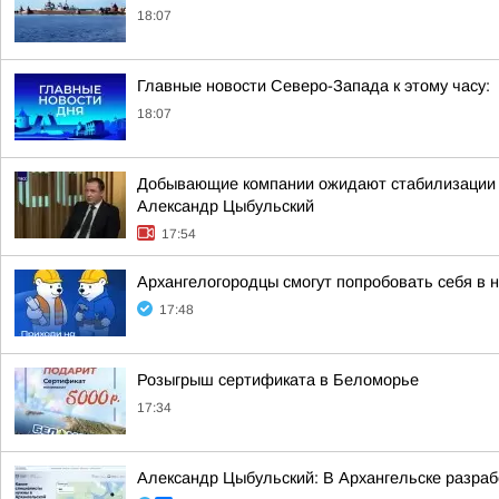
18:07
Главные новости Северо-Запада к этому часу:
18:07
Добывающие компании ожидают стабилизации н
Александр Цыбульский
17:54
Архангелогородцы смогут попробовать себя в 
17:48
Розыгрыш сертификата в Беломорье
17:34
Александр Цыбульский: В Архангельске разра