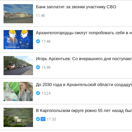
Банк заплатит за звонки участнику СВО
11:48
Архангелогородцы смогут попробовать себя в 
17:48
Игорь Арсентьев: Со вчерашнего дня поступают
15:48
До 2030 года в Архангельской области создаду
13:24
В Каргопольском округе ровно 55 лет назад бы
17:33