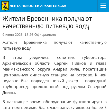
Жители Бревенника получают
качественную питьевую воду
Официально
9 июля 2026, 18:26
Жители Бревенника получают качественную
питьевую воду
В этом убедились советник губернатора
Архангельской области Сергей Пивков и глава
Маймаксанского округа Андрей Хиле, посетившие
центральную очистную станцию на острове. К ней
недавно был подведен новый дюкер – подводный
трубопровод, проложенный под руслом Северной
Двины.
В настоящее время оборудование функционирует в
штатном режиме. Благодаря запуску дюкера более 5