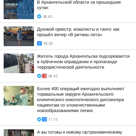
В Архангельской области за прошедшие
сутки:
08:43
Духовой оркестр, вокалисты и танго: как
прошёл вечер «В ритмах лета»
09:09
Житель города Архангельска подозревается
в публичном оправдании и пропаганде
террористической деятельности
08:40
Более 400 операций ежегодно выполняют
торакальные хирурги Архангельского
клинического онкологического диспансера
пациентам со злокачественными
новообразованиями легких
11:15
А вы готовы к новому гастрономическому