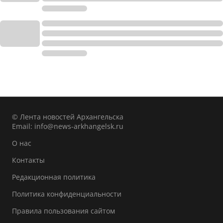
© Лента новостей Архангельска
Email:
info@news-arkhangelsk.ru
О нас
Контакты
Редакционная политика
Политика конфиденциальности
Правила пользования сайтом