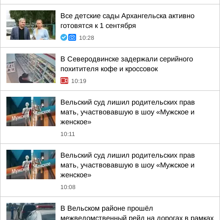
Все детские сады Архангельска активно
готовятся к 1 сентября
10:28
В Северодвинске задержали серийного
похитителя кофе и кроссовок
10:19
Вельский суд лишил родительских прав
мать, участвовавшую в шоу «Мужское и
женское»
10:11
Вельский суд лишил родительских прав
мать, участвовавшую в шоу «Мужское и
женское»
10:08
В Вельском районе прошёл
межведомственный рейд на дорогах в рамках