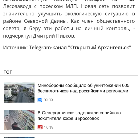
Лесозавода с посёлком МЛП. Новая сеть позволит
значительно улучшить экологическую ситуацию в
районе Северной Двины. Как член общественного
совета, я беру эти работы на личный контроль, -
подчеркнул Дмитрий Пивков.
Источник:
Telegram-канал "Открытый Архангельск"
ТОП
Минобороны сообщило об уничтожении 605
беспилотников над российскими регионами
09:09
В Северодвинске задержали серийного
похитителя кофе и кроссовок
10:19