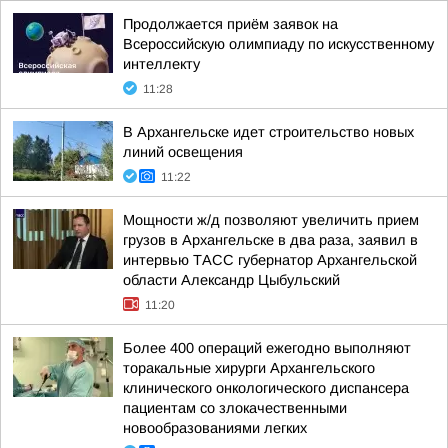
Продолжается приём заявок на
Всероссийскую олимпиаду по искусственному
интеллекту
11:28
В Архангельске идет строительство новых
линий освещения
11:22
Мощности ж/д позволяют увеличить прием
грузов в Архангельске в два раза, заявил в
интервью ТАСС губернатор Архангельской
области Александр Цыбульский
11:20
Более 400 операций ежегодно выполняют
торакальные хирурги Архангельского
клинического онкологического диспансера
пациентам со злокачественными
новообразованиями легких