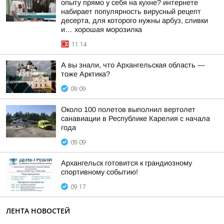
опыту прямо у себя на кухне? интернете
набирает популярность вирусный рецепт
десерта, для которого нужны арбуз, сливки
и… хорошая морозилка
11:14
А вы знали, что Архангельская область —
тоже Арктика?
09:09
Около 100 полетов выполнил вертолет
санавиации в Республике Карелия с начала
года
09:09
Архангельск готовится к грандиозному
спортивному событию!
09:17
ЛЕНТА НОВОСТЕЙ