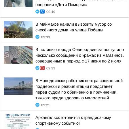
операции «Дети Поморья»
09:49
В Маймаксе начали вывозить мусор со
снесённого дома на улице Победы
09:33
В полицию города Северодвинска поступило
несколько сообщений о кражах из магазинов,
совершенных в период с 17 июня по 2 июля
09:33
В Новодвинске работник центра социальной
поддержки и реабилитации предстанет
перед судом по обвинению в причинении
тяжкого вреда здоровью малолетней
09:21
Архангельск готовится к грандиозному
спортивному событию!