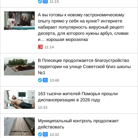
11:15
А вы готовы к новому гастрономическому
опыту прямо у себя на кухне? интернете
набирает популярность вирусный рецепт
десерта, для которого нужны арбуз, сливки
и… хорошая морозилка
11:14
В Плесецке продолжается благоустройство
территории на улице Советской близ школы
№1
10:48
163 тысячи жителей Поморья прошли
диспансеризацию в 2026 году
10:33
Муниципальный контроль продолжает
действовать
10:32