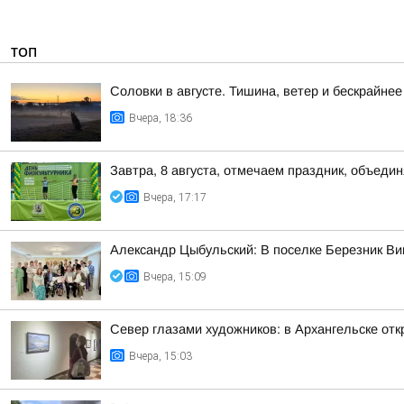
ТОП
Соловки в августе. Тишина, ветер и бескрайнее
Вчера, 18:36
Завтра, 8 августа, отмечаем праздник, объедин
Вчера, 17:17
Александр Цыбульский: В поселке Березник В
Вчера, 15:09
Север глазами художников: в Архангельске от
Вчера, 15:03