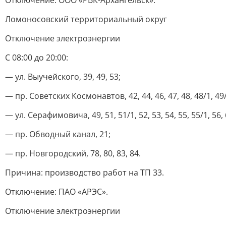
Отключение: ООО «РВК-Архангельск».
Ломоносовский территориальный округ
Отключение электроэнергии
С 08:00 до 20:00:
— ул. Выучейского, 39, 49, 53;
— пр. Советских Космонавтов, 42, 44, 46, 47, 48, 48/1, 49/1
— ул. Серафимовича, 49, 51, 51/1, 52, 53, 54, 55, 55/1, 56, 6
— пр. Обводный канал, 21;
— пр. Новгородский, 78, 80, 83, 84.
Причина: производство работ на ТП 33.
Отключение: ПАО «АРЭС».
Отключение электроэнергии