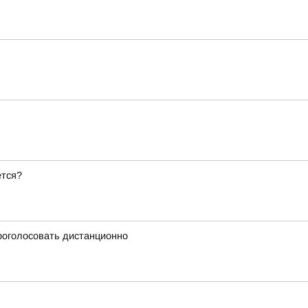
ется?
проголосовать дистанционно