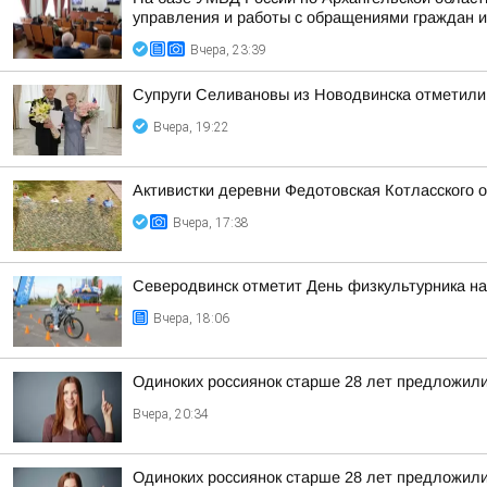
управления и работы с обращениями граждан и 
Вчера, 23:39
Супруги Селивановы из Новодвинска отметили
Вчера, 19:22
Активистки деревни Федотовская Котласского 
Вчера, 17:38
Северодвинск отметит День физкультурника на
Вчера, 18:06
Одиноких россиянок старше 28 лет предложили
Вчера, 20:34
Одиноких россиянок старше 28 лет предложили