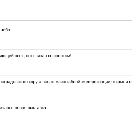
 небо
яющий всех, кто связан со спортом!
иноградовского округа после масштабной модернизации открыли
крылась новая выставка