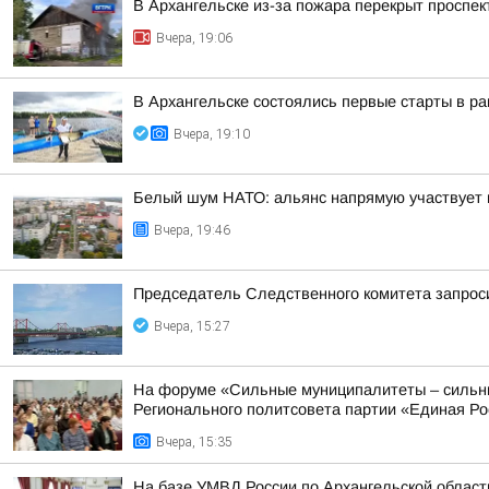
В Архангельске из-за пожара перекрыт проспек
Вчера, 19:06
В Архангельске состоялись первые старты в ра
Вчера, 19:10
Белый шум НАТО: альянс напрямую участвует 
Вчера, 19:46
Председатель Следственного комитета запроси
Вчера, 15:27
На форуме «Сильные муниципалитеты – сильны
Регионального политсовета партии «Единая Рос
Вчера, 15:35
На базе УМВД России по Архангельской област